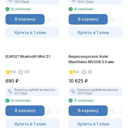
1313.81
руб.
1366.37
руб.
В наличии
В наличии
В корзину
В корзину
Купить в 1 клик
Купить в 1 клик
ELM327 Bluetooth Mini 2.1
Видеоэндоскоп Autel
MaxiVideo MV208 5.5 мм
5.0
(3)
5.0
(2)
690
₽
10 625
₽
Бонусных рублей за покупку:
Бонусных рублей за покупку:
20.72
руб.
319.07
руб.
В наличии
В наличии
В корзину
В корзину
Купить в 1 клик
Купить в 1 клик