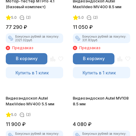
Мотор-тестер MTPro 4.1
Видеоэндоскоп Autel
(базовый комплект)
MaxiVideo MV400 8.5 мм
5.0
(2)
5.0
(2)
77 290
₽
11 050
₽
Бонусных рублей за покупку:
Бонусных рублей за покупку:
2321.02
руб.
331.83
руб.
Предзаказ
Предзаказ
В корзину
В корзину
Купить в 1 клик
Купить в 1 клик
Видеоэндоскоп Autel
Видеоэндоскоп Autel MV108
MaxiVideo MV400 5.5 мм
8.5 мм
5.0
(2)
11 900
₽
4 080
₽
Бонусных рублей за покупку:
Бонусных рублей за покупку: