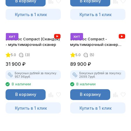
В корзину
В корзину
Купить в 1 клик
Купить в 1 клик
хит
хит
ScanDoc Compact (Скандок)
ScanDoc Compact -
- мультимарочный сканер
мультимарочный сканер
(Полный)
5.0
(3)
5.0
(5)
31 900
₽
89 900
₽
Бонусных рублей за покупку:
Бонусных рублей за покупку:
957.96
руб.
2699.7
руб.
В наличии
В наличии
В корзину
В корзину
Купить в 1 клик
Купить в 1 клик