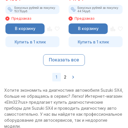
Бонусных рублей за покупку:
Бонусных рублей за покупку:
153.15
руб.
44.14
руб.
Предзаказ
Предзаказ
В корзину
В корзину
Купить в 1 клик
Купить в 1 клик
Показать все
1
2
Хотите экономить на диагностике автомобиля Suzuki SX4,
больше не обращаясь в сервис? Легко! Интернет-магазин
«Elm327rus» предлагает купить диагностические
приборы для Suzuki SX4 и проводить диагностику авто
самостоятельно. У нас вы найдете как профессиональное
оборудование для автосервисов, так и недорогие
модели.