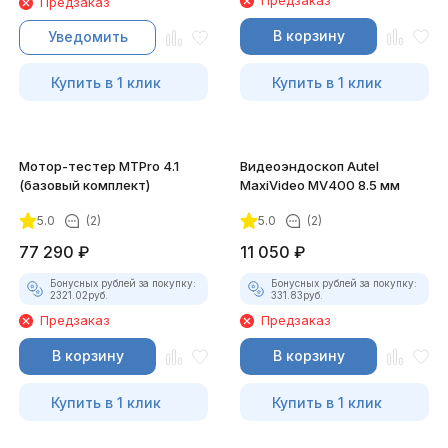
Предзаказ
Предзаказ
В корзину
Уведомить
Купить в 1 клик
Купить в 1 клик
Мотор-тестер MTPro 4.1
Видеоэндоскоп Autel
(базовый комплект)
MaxiVideo MV400 8.5 мм
5.0
(2)
5.0
(2)
77 290
₽
11 050
₽
Бонусных рублей за покупку:
Бонусных рублей за покупку:
2321.02
руб.
331.83
руб.
Предзаказ
Предзаказ
В корзину
В корзину
Купить в 1 клик
Купить в 1 клик