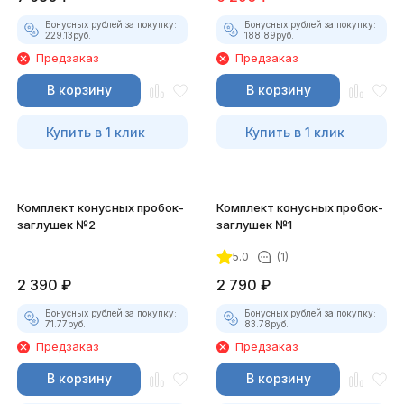
Бонусных рублей за покупку:
Бонусных рублей за покупку:
229.13
руб.
188.89
руб.
Предзаказ
Предзаказ
В корзину
В корзину
Купить в 1 клик
Купить в 1 клик
Комплект конусных пробок-
Комплект конусных пробок-
заглушек №2
заглушек №1
5.0
(1)
2 390
₽
2 790
₽
Бонусных рублей за покупку:
Бонусных рублей за покупку:
71.77
руб.
83.78
руб.
Предзаказ
Предзаказ
В корзину
В корзину