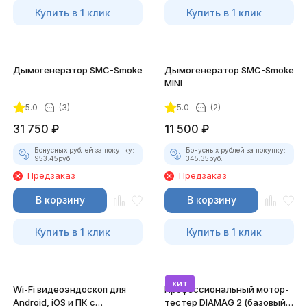
Купить в 1 клик
Купить в 1 клик
Дымогенератор SMC-Smoke
Дымогенератор SMC-Smoke
MINI
5.0
(3)
5.0
(2)
31 750
₽
11 500
₽
Бонусных рублей за покупку:
Бонусных рублей за покупку:
953.45
руб.
345.35
руб.
Предзаказ
Предзаказ
В корзину
В корзину
Купить в 1 клик
Купить в 1 клик
хит
Wi-Fi видеоэндоскоп для
Профессиональный мотор-
Android, iOS и ПК с
тестер DIAMAG 2 (базовый