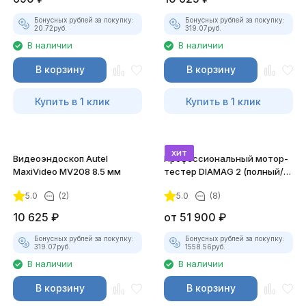
Бонусных рублей за покупку:
Бонусных рублей за покупку:
20.72
руб.
319.07
руб.
В наличии
В наличии
В корзину
В корзину
Купить в 1 клик
Купить в 1 клик
хит
Видеоэндоскоп Autel
Профессиональный мотор-
MaxiVideo MV208 8.5 мм
тестер DIAMAG 2 (полный/
максимальный комплект)
5.0
(2)
5.0
(8)
10 625
₽
от
51 900
₽
Бонусных рублей за покупку:
Бонусных рублей за покупку:
319.07
руб.
1558.56
руб.
В наличии
В наличии
В корзину
В корзину