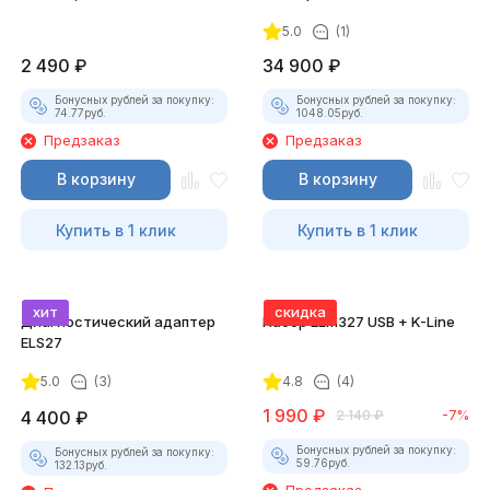
насадками
комплект)
5.0
(1)
2 490
₽
34 900
₽
Бонусных рублей за покупку:
Бонусных рублей за покупку:
74.77
руб.
1048.05
руб.
Предзаказ
Предзаказ
В корзину
В корзину
Купить в 1 клик
Купить в 1 клик
хит
скидка
Диагностический адаптер
Набор ELM327 USB + K-Line
ELS27
5.0
(3)
4.8
(4)
1 990
₽
4 400
₽
2 140
₽
-7%
Бонусных рублей за покупку:
Бонусных рублей за покупку:
59.76
руб.
132.13
руб.