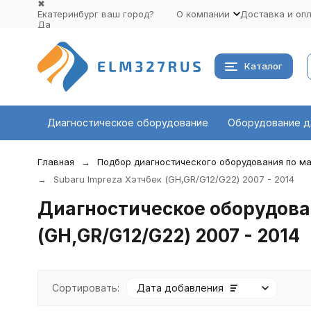
✖
Екатеринбург ваш город?
О компании
Доставка и оп
Да
Выбрать другой город
Каталог
Диагностическое оборудование
Оборудование д
Главная
Подбор диагностического оборудования по ма
Subaru Impreza Хэтчбек (GH,GR/G12/G22) 2007 - 2014
Диагностическое оборудован
(GH,GR/G12/G22) 2007 - 2014
Сортировать:
Дата добавления