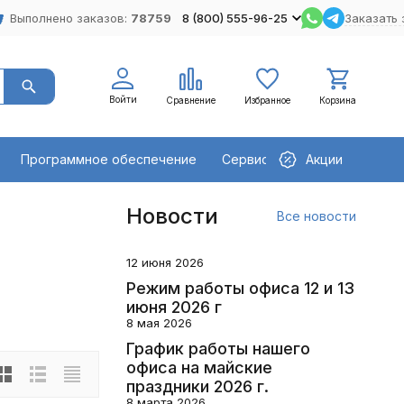
Выполнено заказов:
78759
8 (800) 555-96-25
Заказать 
Войти
Сравнение
Избранное
Корзина
Программное обеспечение
Сервисное оборудование
Акции
Новости
Все новости
12 июня 2026
Режим работы офиса 12 и 13
июня 2026 г
8 мая 2026
График работы нашего
офиса на майские
праздники 2026 г.
8 марта 2026