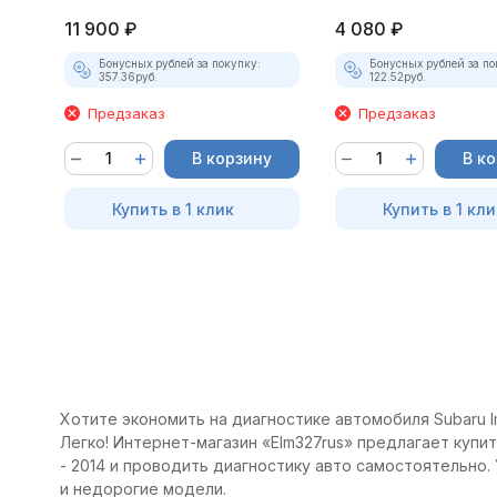
11 900
₽
4 080
₽
Бонусных рублей за покупку:
Бонусных рублей за по
357.36
руб.
122.52
руб.
Предзаказ
Предзаказ
В корзину
В к
Купить в 1 клик
Купить в 1 кли
Хотите экономить на диагностике автомобиля Subaru I
Легко! Интернет-магазин «Elm327rus» предлагает купи
- 2014 и проводить диагностику авто самостоятельно.
и недорогие модели.