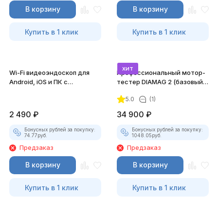
В корзину
В корзину
Купить в 1 клик
Купить в 1 клик
хит
Wi-Fi видеоэндоскоп для
Профессиональный мотор-
Android, iOS и ПК с
тестер DIAMAG 2 (базовый
насадками
комплект)
5.0
(1)
2 490
₽
34 900
₽
Бонусных рублей за покупку:
Бонусных рублей за покупку:
74.77
руб.
1048.05
руб.
Предзаказ
Предзаказ
В корзину
В корзину
Купить в 1 клик
Купить в 1 клик