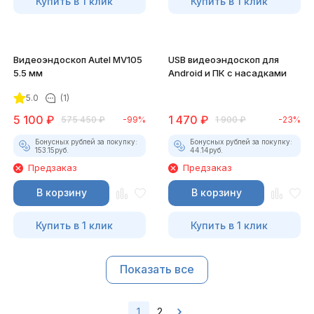
Купить в 1 клик
Купить в 1 клик
Видеоэндоскоп Autel MV105
USB видеоэндоскоп для
5.5 мм
Android и ПК с насадками
5.0
(1)
5 100
₽
1 470
₽
575 450
₽
-99%
1 900
₽
-23%
Бонусных рублей за покупку:
Бонусных рублей за покупку:
153.15
руб.
44.14
руб.
Предзаказ
Предзаказ
В корзину
В корзину
Купить в 1 клик
Купить в 1 клик
Показать все
1
2