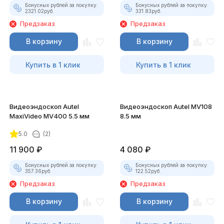
Бонусных рублей за покупку:
Бонусных рублей за покупку:
2321.02
руб.
331.83
руб.
Предзаказ
Предзаказ
В корзину
В корзину
Купить в 1 клик
Купить в 1 клик
Видеоэндоскоп Autel
Видеоэндоскоп Autel MV108
MaxiVideo MV400 5.5 мм
8.5 мм
5.0
(2)
11 900
₽
4 080
₽
Бонусных рублей за покупку:
Бонусных рублей за покупку:
357.36
руб.
122.52
руб.
Предзаказ
Предзаказ
В корзину
В корзину