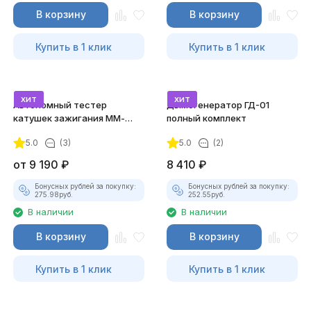
В корзину
В корзину
Купить в 1 клик
Купить в 1 клик
хит
хит
Автономный тестер
Дымогенератор ГД-01
катушек зажигания ММ-
полный комплект
ТК-01 (v2) (полный
5.0
(3)
5.0
(2)
комплект)
от
9 190
₽
8 410
₽
Бонусных рублей за покупку:
Бонусных рублей за покупку:
275.98
руб.
252.55
руб.
В наличии
В наличии
В корзину
В корзину
Купить в 1 клик
Купить в 1 клик