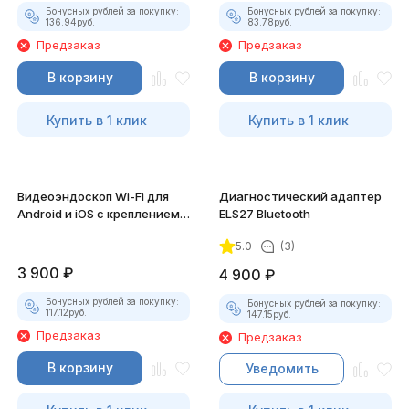
Бонусных рублей за покупку:
Бонусных рублей за покупку:
136.94
руб.
83.78
руб.
Предзаказ
Предзаказ
В корзину
В корзину
Купить в 1 клик
Купить в 1 клик
Видеоэндоскоп Wi-Fi для
Диагностический адаптер
Android и iOS с креплением
ELS27 Bluetooth
для смартфона
5.0
(3)
3 900
₽
4 900
₽
Бонусных рублей за покупку:
Бонусных рублей за покупку:
117.12
руб.
147.15
руб.
Предзаказ
Предзаказ
В корзину
Уведомить