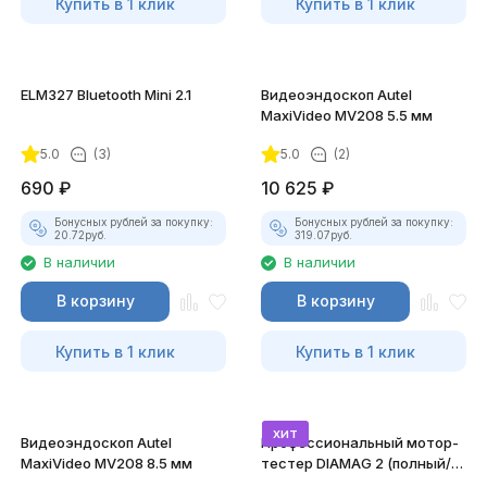
Купить в 1 клик
Купить в 1 клик
ELM327 Bluetooth Mini 2.1
Видеоэндоскоп Autel
MaxiVideo MV208 5.5 мм
5.0
(3)
5.0
(2)
690
₽
10 625
₽
Бонусных рублей за покупку:
Бонусных рублей за покупку:
20.72
руб.
319.07
руб.
В наличии
В наличии
В корзину
В корзину
Купить в 1 клик
Купить в 1 клик
хит
Видеоэндоскоп Autel
Профессиональный мотор-
MaxiVideo MV208 8.5 мм
тестер DIAMAG 2 (полный/
максимальный комплект)