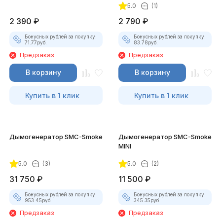
5.0
(1)
2 390
₽
2 790
₽
Бонусных рублей за покупку:
Бонусных рублей за покупку:
71.77
руб.
83.78
руб.
Предзаказ
Предзаказ
В корзину
В корзину
Купить в 1 клик
Купить в 1 клик
Дымогенератор SMC-Smoke
Дымогенератор SMC-Smoke
MINI
5.0
(3)
5.0
(2)
31 750
₽
11 500
₽
Бонусных рублей за покупку:
Бонусных рублей за покупку:
953.45
руб.
345.35
руб.
Предзаказ
Предзаказ