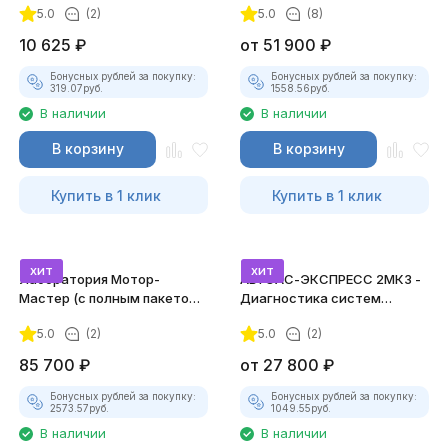
5.0
(2)
5.0
(8)
10 625
₽
от
51 900
₽
Бонусных рублей за покупку:
Бонусных рублей за покупку:
319.07
руб.
1558.56
руб.
В наличии
В наличии
В корзину
В корзину
Купить в 1 клик
Купить в 1 клик
хит
хит
Лаборатория Мотор-
АВТОАС-ЭКСПРЕСС 2МК3 -
Мастер (с полным пакетом
Диагностика систем
лицензий)
зажигания
5.0
(2)
5.0
(2)
85 700
₽
от
27 800
₽
Бонусных рублей за покупку:
Бонусных рублей за покупку:
2573.57
руб.
1049.55
руб.
В наличии
В наличии