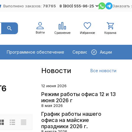
Выполнено заказов:
78765
8 (800) 555-96-25
Заказать 
Войти
Сравнение
Избранное
Корзина
Программное обеспечение
Сервисное оборудование
Акции
Новости
Все новости
12 июня 2026
T6
Режим работы офиса 12 и 13
июня 2026 г
8 мая 2026
График работы нашего
офиса на майские
праздники 2026 г.
8 марта 2026