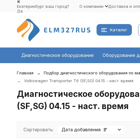
✖
Екатеринбург ваш город?
О компании
Доставка и оп
Да
Выбрать другой город
Каталог
Диагностическое оборудование
Оборудование д
Главная
Подбор диагностического оборудования по ма
Volkswagen Transporter T6 (SF,SG) 04.15 - наст. время
Диагностическое оборудован
(SF,SG) 04.15 - наст. время
Сортировать:
Дата добавления