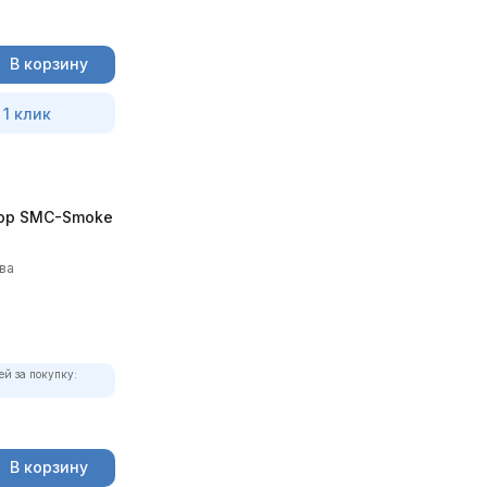
В корзину
 1 клик
ор SMC-Smoke
ва
ей за покупку:
В корзину