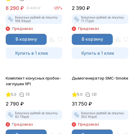
6 290
₽
2 390
₽
8 400
₽
-25%
Бонусных рублей за покупку:
Бонусных рублей за покупку:
188.89
руб.
71.77
руб.
Предзаказ
Предзаказ
В корзину
В корзину
Купить в 1 клик
Купить в 1 клик
Комплект конусных пробок-
Дымогенератор SMC-Smoke
заглушек №1
5.0
(1)
5.0
(3)
2 790
₽
31 750
₽
Бонусных рублей за покупку:
Бонусных рублей за покупку:
83.78
руб.
953.45
руб.
Предзаказ
Предзаказ