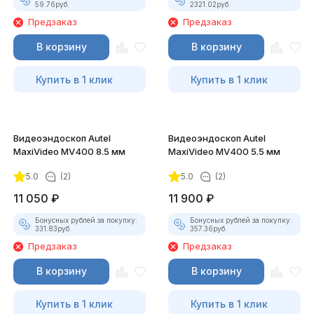
59.76
руб.
2321.02
руб.
Предзаказ
Предзаказ
В корзину
В корзину
Купить в 1 клик
Купить в 1 клик
Видеоэндоскоп Autel
Видеоэндоскоп Autel
MaxiVideo MV400 8.5 мм
MaxiVideo MV400 5.5 мм
5.0
(2)
5.0
(2)
11 050
₽
11 900
₽
Бонусных рублей за покупку:
Бонусных рублей за покупку:
331.83
руб.
357.36
руб.
Предзаказ
Предзаказ
В корзину
В корзину
Купить в 1 клик
Купить в 1 клик