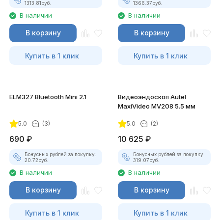
1313.81
руб.
1366.37
руб.
В наличии
В наличии
В корзину
В корзину
Купить в 1 клик
Купить в 1 клик
ELM327 Bluetooth Mini 2.1
Видеоэндоскоп Autel
MaxiVideo MV208 5.5 мм
5.0
(3)
5.0
(2)
690
₽
10 625
₽
Бонусных рублей за покупку:
Бонусных рублей за покупку:
20.72
руб.
319.07
руб.
В наличии
В наличии
В корзину
В корзину
Купить в 1 клик
Купить в 1 клик