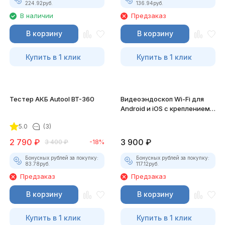
224.92
руб.
136.94
руб.
В наличии
Предзаказ
В корзину
В корзину
Купить в 1 клик
Купить в 1 клик
Тестер АКБ Autool BT-360
Видеоэндоскоп Wi-Fi для
Android и iOS с креплением
для смартфона
5.0
(3)
2 790
₽
3 900
₽
3 400
₽
-18%
Бонусных рублей за покупку:
Бонусных рублей за покупку:
83.78
руб.
117.12
руб.
Предзаказ
Предзаказ
В корзину
В корзину
Купить в 1 клик
Купить в 1 клик