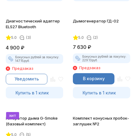
Диагностический адаптер
Дымогенератор ГД-02
ELS27 Bluetooth
5.0
(3)
5.0
(2)
7 630
₽
4 900
₽
Бонусных рублей за покупку:
Бонусных рублей за покупку:
229.13
руб.
147.15
руб.
Предзаказ
Предзаказ
В корзину
Уведомить
Купить в 1 клик
Купить в 1 клик
хит
Генератор дыма G-Smoke
Комплект конусных пробок-
(базовый комплект)
заглушек №2
5.0
(5)