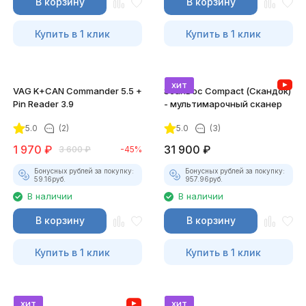
В корзину
В корзину
Купить в 1 клик
Купить в 1 клик
хит
VAG K+CAN Commander 5.5 +
ScanDoc Compact (Скандок)
Pin Reader 3.9
- мультимарочный сканер
5.0
(2)
5.0
(3)
1 970
₽
31 900
₽
3 600
₽
-45%
Бонусных рублей за покупку:
Бонусных рублей за покупку:
59.16
руб.
957.96
руб.
В наличии
В наличии
В корзину
В корзину
Купить в 1 клик
Купить в 1 клик
хит
хит