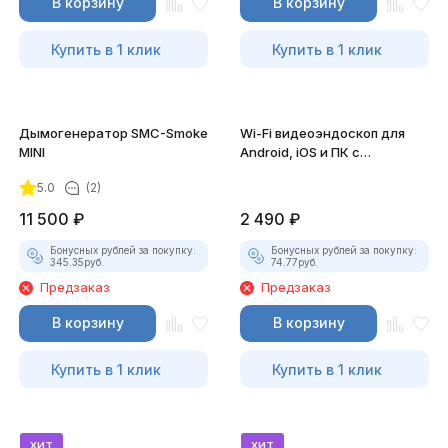
В корзину
В корзину
Купить в 1 клик
Купить в 1 клик
Дымогенератор SMC-Smoke
Wi-Fi видеоэндоскоп для
MINI
Android, iOS и ПК с
насадками
5.0
(2)
11 500
₽
2 490
₽
Бонусных рублей за покупку:
Бонусных рублей за покупку:
345.35
руб.
74.77
руб.
Предзаказ
Предзаказ
В корзину
В корзину
Купить в 1 клик
Купить в 1 клик
хит
хит