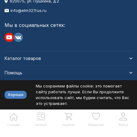
620075, ул. Пушкина, д.2
info@elm327rus.ru
Мы в социальных сетях:
Каталог товаров
Помощь
Мы сохраняем файлы cookie: это помогает
Информация
сайту работать лучше. Если Вы продолжите
Хорошо
использовать сайт, мы будем считать, что Вас
это устраивает.
Политика персональных данных
Карта сайта
Разработано в
bodysite.ru
Главная
Каталог
Корзина
Избранное
Войти