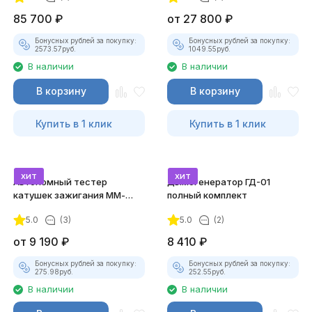
85 700
₽
от
27 800
₽
Бонусных рублей за покупку:
Бонусных рублей за покупку:
2573.57
руб.
1049.55
руб.
В наличии
В наличии
В корзину
В корзину
Купить в 1 клик
Купить в 1 клик
хит
хит
Автономный тестер
Дымогенератор ГД-01
катушек зажигания ММ-
полный комплект
ТК-01 (v2) (полный
5.0
(3)
5.0
(2)
комплект)
от
9 190
₽
8 410
₽
Бонусных рублей за покупку:
Бонусных рублей за покупку:
275.98
руб.
252.55
руб.
В наличии
В наличии