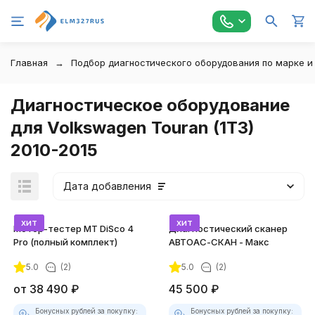
Главная
Подбор диагностического оборудования по марке и
Диагностическое оборудование
для Volkswagen Touran (1T3)
2010-2015
Дата добавления
хит
хит
Мотор-тестер MT DiSco 4
Диагностический сканер
Pro (полный комплект)
АВТОАС-СКАН - Макс
5.0
(2)
5.0
(2)
покупателей
от
38 490
₽
45 500
₽
Бонусных рублей за покупку:
Бонусных рублей за покупку: