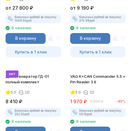
от
27 800
₽
от
9 190
₽
Бонусных рублей за покупку:
Бонусных рублей за покупку:
1049.55
руб.
275.98
руб.
В наличии
В наличии
В корзину
В корзину
Купить в 1 клик
Купить в 1 клик
хит
Дымогенератор ГД-01
VAG K+CAN Commander 5.5 +
полный комплект
Pin Reader 3.9
5.0
(2)
5.0
(2)
8 410
₽
1 970
₽
3 600
₽
-45%
Бонусных рублей за покупку:
Бонусных рублей за покупку:
252.55
руб.
59.16
руб.
В наличии
В наличии