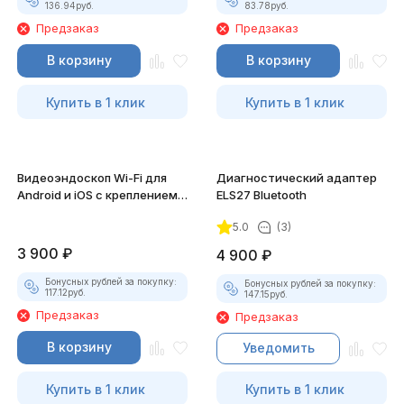
136.94
руб.
83.78
руб.
Предзаказ
Предзаказ
В корзину
В корзину
Купить в 1 клик
Купить в 1 клик
Видеоэндоскоп Wi-Fi для
Диагностический адаптер
Android и iOS с креплением
ELS27 Bluetooth
для смартфона
5.0
(3)
3 900
₽
4 900
₽
Бонусных рублей за покупку:
Бонусных рублей за покупку:
117.12
руб.
147.15
руб.
Предзаказ
Предзаказ
В корзину
Уведомить
Купить в 1 клик
Купить в 1 клик