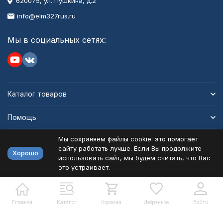
620075, ул. Пушкина, д.2
info@elm327rus.ru
Мы в социальных сетях:
Каталог товаров
Помощь
Мы сохраняем файлы cookie: это помогает
Информация
сайту работать лучше. Если Вы продолжите
Хорошо
использовать сайт, мы будем считать, что Вас
это устраивает.
Политика персональных данных
Карта сайта
Разработано в
bodysite.ru
Главная
Каталог
Корзина
Избранное
Войти