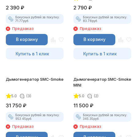
2 390
₽
2 790
₽
Бонусных рублей за покупку:
Бонусных рублей за покупку:
71.77
руб.
83.78
руб.
Предзаказ
Предзаказ
В корзину
В корзину
Купить в 1 клик
Купить в 1 клик
Дымогенератор SMC-Smoke
Дымогенератор SMC-Smoke
MINI
5.0
(3)
5.0
(2)
31 750
₽
11 500
₽
Бонусных рублей за покупку:
Бонусных рублей за покупку:
953.45
руб.
345.35
руб.
Предзаказ
Предзаказ