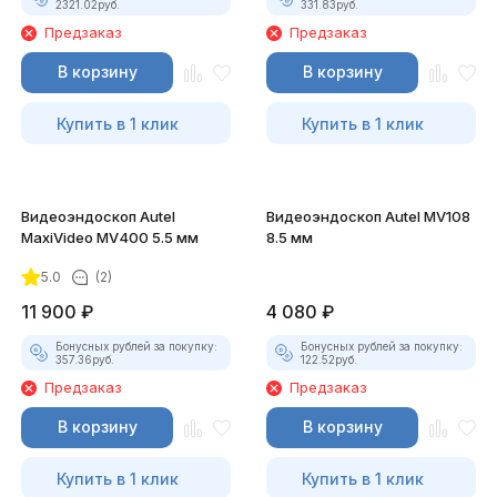
2321.02
руб.
331.83
руб.
Предзаказ
Предзаказ
В корзину
В корзину
Купить в 1 клик
Купить в 1 клик
Видеоэндоскоп Autel
Видеоэндоскоп Autel MV108
MaxiVideo MV400 5.5 мм
8.5 мм
5.0
(2)
11 900
₽
4 080
₽
Бонусных рублей за покупку:
Бонусных рублей за покупку:
357.36
руб.
122.52
руб.
Предзаказ
Предзаказ
В корзину
В корзину
Купить в 1 клик
Купить в 1 клик