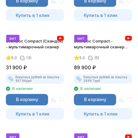
В корзину
В корзину
Купить в 1 клик
Купить в 1 клик
хит
хит
ScanDoc Compact (Скандок)
ScanDoc Compact -
- мультимарочный сканер
мультимарочный сканер
(Полный)
5.0
(3)
5.0
(5)
31 900
₽
89 900
₽
Бонусных рублей за покупку:
Бонусных рублей за покупку:
957.96
руб.
2699.7
руб.
В наличии
В наличии
В корзину
В корзину
Купить в 1 клик
Купить в 1 клик
хит
хит