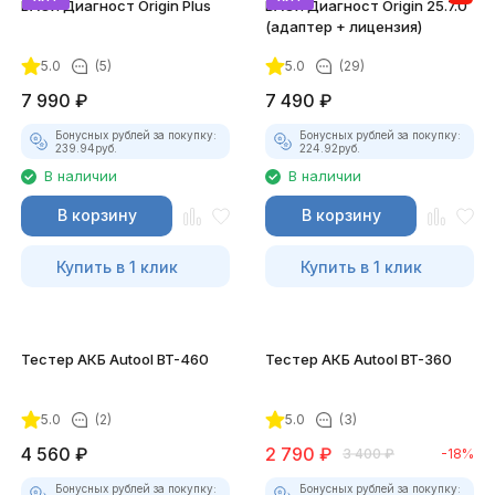
ВАСЯ Диагност Origin Plus
ВАСЯ Диагност Origin 25.7.0
(адаптер + лицензия)
5.0
(5)
5.0
(29)
7 990
₽
7 490
₽
Бонусных рублей за покупку:
Бонусных рублей за покупку:
239.94
руб.
224.92
руб.
В наличии
В наличии
В корзину
В корзину
Купить в 1 клик
Купить в 1 клик
Тестер АКБ Autool BT-460
Тестер АКБ Autool BT-360
5.0
(2)
5.0
(3)
4 560
₽
2 790
₽
3 400
₽
-18%
Бонусных рублей за покупку:
Бонусных рублей за покупку: