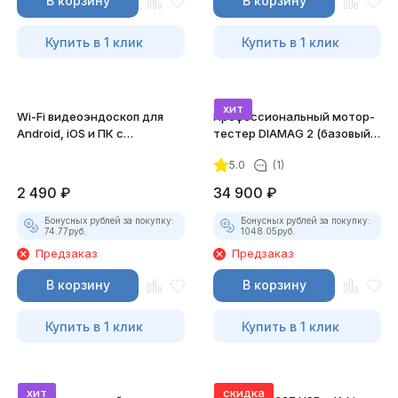
В корзину
В корзину
Купить в 1 клик
Купить в 1 клик
хит
Wi-Fi видеоэндоскоп для
Профессиональный мотор-
Android, iOS и ПК с
тестер DIAMAG 2 (базовый
насадками
комплект)
5.0
(1)
2 490
₽
34 900
₽
Бонусных рублей за покупку:
Бонусных рублей за покупку:
74.77
руб.
1048.05
руб.
Предзаказ
Предзаказ
В корзину
В корзину
Купить в 1 клик
Купить в 1 клик
хит
скидка