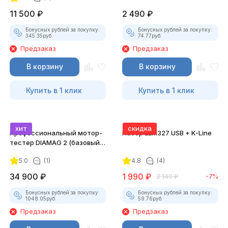
11 500
₽
2 490
₽
Бонусных рублей за покупку:
Бонусных рублей за покупку:
345.35
руб.
74.77
руб.
Предзаказ
Предзаказ
В корзину
В корзину
Купить в 1 клик
Купить в 1 клик
хит
скидка
Профессиональный мотор-
Набор ELM327 USB + K-Line
тестер DIAMAG 2 (базовый
комплект)
5.0
(1)
4.8
(4)
34 900
₽
1 990
₽
2 140
₽
-7%
Бонусных рублей за покупку:
Бонусных рублей за покупку:
1048.05
руб.
59.76
руб.
Предзаказ
Предзаказ