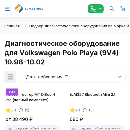
Главная
Подбор диагностического оборудования по марке и
Диагностическое оборудование
для Volkswagen Polo Playa (9V4)
10.98-10.02
Дата добавления
хит
Мотор-тестер MT DiSco 4
ELM327 Bluetooth Mini 2.1
Pro (полный комплект)
5.0
(2)
5.0
(3)
покупателей
от
38 490
₽
690
₽
Бонусных рублей за покупку:
Бонусных рублей за покупку: