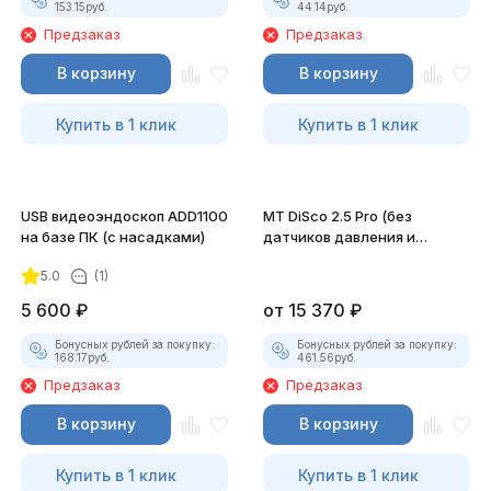
153.15
руб.
44.14
руб.
Предзаказ
Предзаказ
В корзину
В корзину
Купить в 1 клик
Купить в 1 клик
USB видеоэндоскоп ADD1100
MT DiSco 2.5 Pro (без
на базе ПК (с насадками)
датчиков давления и
разрежения)
5.0
(1)
5 600
₽
от
15 370
₽
Бонусных рублей за покупку:
Бонусных рублей за покупку:
168.17
руб.
461.56
руб.
Предзаказ
Предзаказ
В корзину
В корзину
Купить в 1 клик
Купить в 1 клик