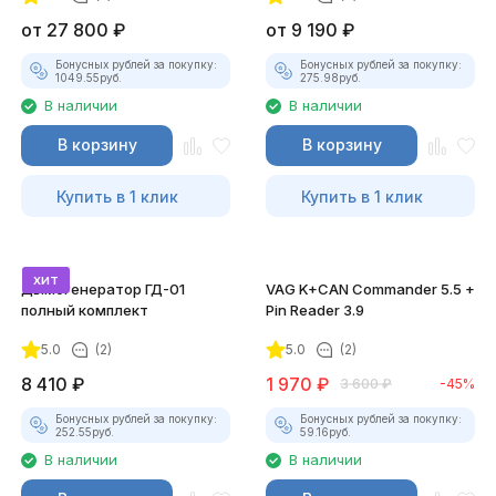
от
27 800
₽
от
9 190
₽
Бонусных рублей за покупку:
Бонусных рублей за покупку:
1049.55
руб.
275.98
руб.
В наличии
В наличии
В корзину
В корзину
Купить в 1 клик
Купить в 1 клик
хит
Дымогенератор ГД-01
VAG K+CAN Commander 5.5 +
полный комплект
Pin Reader 3.9
5.0
(2)
5.0
(2)
8 410
₽
1 970
₽
3 600
₽
-45%
Бонусных рублей за покупку:
Бонусных рублей за покупку:
252.55
руб.
59.16
руб.
В наличии
В наличии