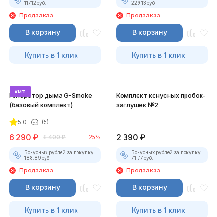
117.12
руб.
229.13
руб.
Предзаказ
Предзаказ
В корзину
В корзину
Купить в 1 клик
Купить в 1 клик
хит
Генератор дыма G-Smoke
Комплект конусных пробок-
(базовый комплект)
заглушек №2
5.0
(5)
6 290
₽
2 390
₽
8 400
₽
-25%
Бонусных рублей за покупку:
Бонусных рублей за покупку:
188.89
руб.
71.77
руб.
Предзаказ
Предзаказ
В корзину
В корзину
Купить в 1 клик
Купить в 1 клик