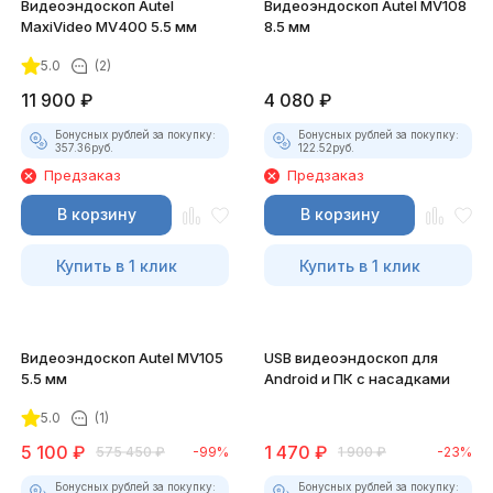
Видеоэндоскоп Autel
Видеоэндоскоп Autel MV108
MaxiVideo MV400 5.5 мм
8.5 мм
5.0
(2)
11 900
₽
4 080
₽
Бонусных рублей за покупку:
Бонусных рублей за покупку:
357.36
руб.
122.52
руб.
Предзаказ
Предзаказ
В корзину
В корзину
Купить в 1 клик
Купить в 1 клик
Видеоэндоскоп Autel MV105
USB видеоэндоскоп для
5.5 мм
Android и ПК с насадками
5.0
(1)
5 100
₽
1 470
₽
575 450
₽
-99%
1 900
₽
-23%
Бонусных рублей за покупку:
Бонусных рублей за покупку: