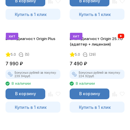
В корзину
В корзину
Купить в 1 клик
Купить в 1 клик
хит
хит
ВАСЯ Диагност Origin Plus
ВАСЯ Диагност Origin 25.7.0
(адаптер + лицензия)
5.0
(5)
5.0
(29)
7 990
₽
7 490
₽
Бонусных рублей за покупку:
Бонусных рублей за покупку:
239.94
руб.
224.92
руб.
В наличии
В наличии
В корзину
В корзину
Купить в 1 клик
Купить в 1 клик