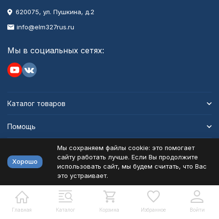
620075, ул. Пушкина, д.2
info@elm327rus.ru
Мы в социальных сетях:
Каталог товаров
Помощь
Мы сохраняем файлы cookie: это помогает
Информация
сайту работать лучше. Если Вы продолжите
Хорошо
использовать сайт, мы будем считать, что Вас
это устраивает.
Политика персональных данных
Карта сайта
Разработано в
bodysite.ru
Главная
Каталог
Корзина
Избранное
Войти