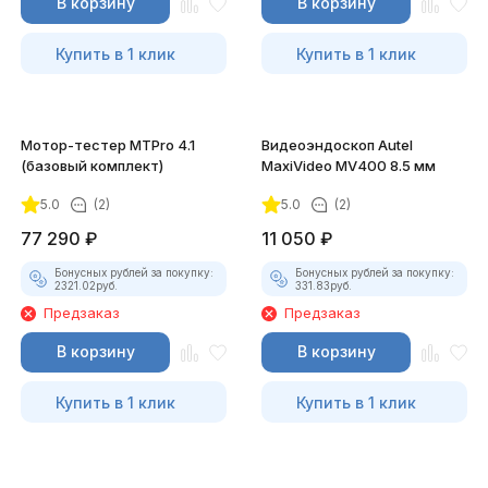
В корзину
В корзину
Купить в 1 клик
Купить в 1 клик
Мотор-тестер MTPro 4.1
Видеоэндоскоп Autel
(базовый комплект)
MaxiVideo MV400 8.5 мм
5.0
(2)
5.0
(2)
77 290
₽
11 050
₽
Бонусных рублей за покупку:
Бонусных рублей за покупку:
2321.02
руб.
331.83
руб.
Предзаказ
Предзаказ
В корзину
В корзину
Купить в 1 клик
Купить в 1 клик