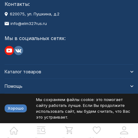
Контакты:
620075, ул. Пушкина, д.2
info@elm327rus.ru
Мы в социальных сетях:
Каталог товаров
Помощь
Мы сохраняем файлы cookie: это помогает
Информация
сайту работать лучше. Если Вы продолжите
Хорошо
использовать сайт, мы будем считать, что Вас
это устраивает.
Политика персональных данных
Карта сайта
Разработано в
bodysite.ru