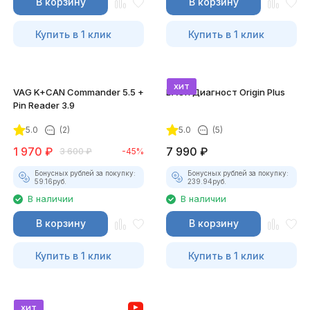
В корзину
В корзину
Купить в 1 клик
Купить в 1 клик
хит
VAG K+CAN Commander 5.5 +
ВАСЯ Диагност Origin Plus
Pin Reader 3.9
5.0
(2)
5.0
(5)
1 970
₽
7 990
₽
3 600
₽
-45%
Бонусных рублей за покупку:
Бонусных рублей за покупку:
59.16
руб.
239.94
руб.
В наличии
В наличии
В корзину
В корзину
Купить в 1 клик
Купить в 1 клик
хит