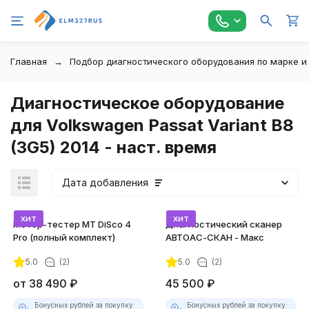
Главная
Подбор диагностического оборудования по марке и
Диагностическое оборудование
для Volkswagen Passat Variant B8
(3G5) 2014 - наст. время
Дата добавления
хит
хит
Мотор-тестер MT DiSco 4
Диагностический сканер
Pro (полный комплект)
АВТОАС-СКАН - Макс
5.0
(2)
5.0
(2)
покупателей
от
38 490
₽
45 500
₽
Бонусных рублей за покупку:
Бонусных рублей за покупку: