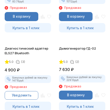
83.78
руб.
117.12
руб.
Предзаказ
Предзаказ
В корзину
В корзину
Купить в 1 клик
Купить в 1 клик
Диагностический адаптер
Дымогенератор ГД-02
ELS27 Bluetooth
5.0
(3)
5.0
(2)
7 630
₽
4 900
₽
Бонусных рублей за покупку:
Бонусных рублей за покупку:
229.13
руб.
147.15
руб.
Предзаказ
Предзаказ
В корзину
Уведомить
Купить в 1 клик
Купить в 1 клик