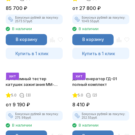
85 700
₽
от
27 800
₽
Бонусных рублей за покупку:
Бонусных рублей за покупку:
2573.57
руб.
1049.55
руб.
В наличии
В наличии
В корзину
В корзину
Купить в 1 клик
Купить в 1 клик
хит
хит
Автономный тестер
Дымогенератор ГД-01
катушек зажигания ММ-
полный комплект
ТК-01 (v2) (полный
5.0
(3)
5.0
(2)
комплект)
от
9 190
₽
8 410
₽
Бонусных рублей за покупку:
Бонусных рублей за покупку:
275.98
руб.
252.55
руб.
В наличии
В наличии