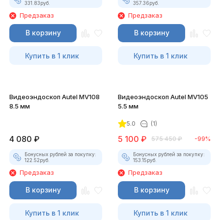
331.83
руб.
357.36
руб.
Предзаказ
Предзаказ
В корзину
В корзину
Купить в 1 клик
Купить в 1 клик
Видеоэндоскоп Autel MV108
Видеоэндоскоп Autel MV105
8.5 мм
5.5 мм
5.0
(1)
4 080
₽
5 100
₽
575 450
₽
-99%
Бонусных рублей за покупку:
Бонусных рублей за покупку:
122.52
руб.
153.15
руб.
Предзаказ
Предзаказ
В корзину
В корзину
Купить в 1 клик
Купить в 1 клик