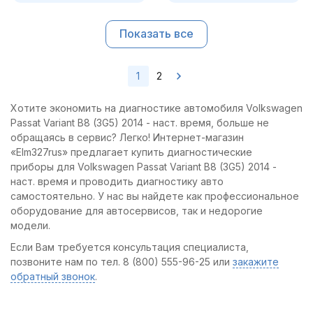
Показать все
1
2
Хотите экономить на диагностике автомобиля Volkswagen
Passat Variant B8 (3G5) 2014 - наст. время, больше не
обращаясь в сервис? Легко! Интернет-магазин
«Elm327rus» предлагает купить диагностические
приборы для Volkswagen Passat Variant B8 (3G5) 2014 -
наст. время и проводить диагностику авто
самостоятельно. У нас вы найдете как профессиональное
оборудование для автосервисов, так и недорогие
модели.
Если Вам требуется консультация специалиста,
позвоните нам по тел. 8 (800) 555-96-25 или
закажите
обратный звонок
.