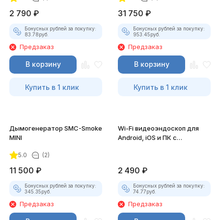
2 790
₽
31 750
₽
Бонусных рублей за покупку:
Бонусных рублей за покупку:
83.78
руб.
953.45
руб.
Предзаказ
Предзаказ
В корзину
В корзину
Купить в 1 клик
Купить в 1 клик
Дымогенератор SMC-Smoke
Wi-Fi видеоэндоскоп для
MINI
Android, iOS и ПК с
насадками
5.0
(2)
11 500
₽
2 490
₽
Бонусных рублей за покупку:
Бонусных рублей за покупку:
345.35
руб.
74.77
руб.
Предзаказ
Предзаказ