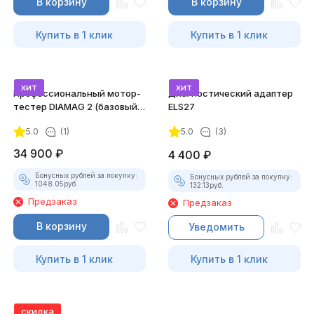
В корзину
В корзину
Купить в 1 клик
Купить в 1 клик
хит
хит
Профессиональный мотор-
Диагностический адаптер
тестер DIAMAG 2 (базовый
ELS27
комплект)
5.0
(1)
5.0
(3)
34 900
₽
4 400
₽
Бонусных рублей за покупку:
Бонусных рублей за покупку:
1048.05
руб.
132.13
руб.
Предзаказ
Предзаказ
В корзину
Уведомить
Купить в 1 клик
Купить в 1 клик
скидка