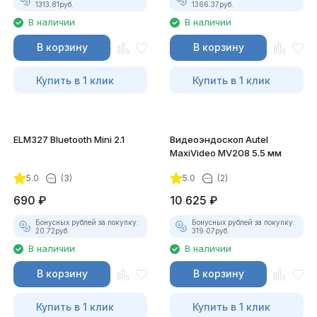
1313.81
руб.
1366.37
руб.
В наличии
В наличии
В корзину
В корзину
Купить в 1 клик
Купить в 1 клик
ELM327 Bluetooth Mini 2.1
Видеоэндоскоп Autel
MaxiVideo MV208 5.5 мм
5.0
(3)
5.0
(2)
690
₽
10 625
₽
Бонусных рублей за покупку:
Бонусных рублей за покупку:
20.72
руб.
319.07
руб.
В наличии
В наличии
В корзину
В корзину
Купить в 1 клик
Купить в 1 клик