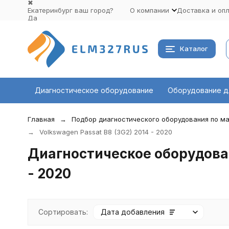
✖
Екатеринбург ваш город?
О компании
Доставка и оп
Да
Выбрать другой город
Каталог
Диагностическое оборудование
Оборудование д
Главная
Подбор диагностического оборудования по ма
Volkswagen Passat B8 (3G2) 2014 - 2020
Диагностическое оборудован
- 2020
Сортировать:
Дата добавления