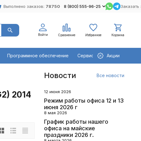
Выполнено заказов:
78750
8 (800) 555-96-25
Заказать 
Войти
Сравнение
Избранное
Корзина
Программное обеспечение
Сервисное оборудование
Акции
Новости
Все новости
12 июня 2026
2) 2014
Режим работы офиса 12 и 13
июня 2026 г
8 мая 2026
График работы нашего
офиса на майские
праздники 2026 г.
8 марта 2026