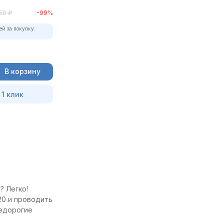
50
₽
-99%
ей за покупку:
В корзину
 1 клик
? Легко!
20 и проводить
недорогие