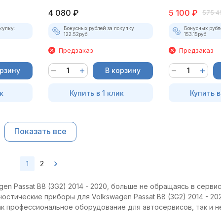
4 080
₽
5 100
₽
575 4
купку:
Бонусных рублей за покупку:
Бонусных рубл
122.52
руб.
153.15
руб.
Предзаказ
Предзаказ
орзину
В корзину
к
Купить в 1 клик
Купить в
Показать все
1
2
n Passat B8 (3G2) 2014 - 2020, больше не обращаясь в сервис
остические приборы для Volkswagen Passat B8 (3G2) 2014 - 20
как профессиональное оборудование для автосервисов, так и 