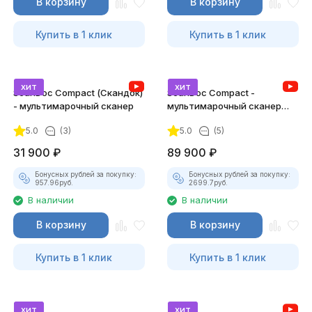
В корзину
В корзину
Купить в 1 клик
Купить в 1 клик
хит
хит
ScanDoc Compact (Скандок)
ScanDoc Compact -
- мультимарочный сканер
мультимарочный сканер
(Полный)
5.0
(3)
5.0
(5)
31 900
₽
89 900
₽
Бонусных рублей за покупку:
Бонусных рублей за покупку:
957.96
руб.
2699.7
руб.
В наличии
В наличии
В корзину
В корзину
Купить в 1 клик
Купить в 1 клик
хит
хит