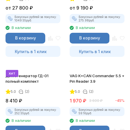
от
27 800
₽
от
9 190
₽
Бонусных рублей за покупку:
Бонусных рублей за покупку:
1049.55
руб.
275.98
руб.
В наличии
В наличии
В корзину
В корзину
Купить в 1 клик
Купить в 1 клик
хит
Дымогенератор ГД-01
VAG K+CAN Commander 5.5 +
полный комплект
Pin Reader 3.9
5.0
(2)
5.0
(2)
8 410
₽
1 970
₽
3 600
₽
-45%
Бонусных рублей за покупку:
Бонусных рублей за покупку:
252.55
руб.
59.16
руб.
В наличии
В наличии