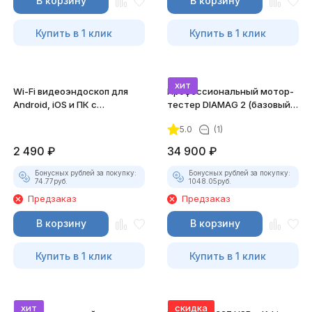
В корзину
В корзину
Купить в 1 клик
Купить в 1 клик
хит
Wi-Fi видеоэндоскоп для
Профессиональный мотор-
Android, iOS и ПК с
тестер DIAMAG 2 (базовый
насадками
комплект)
5.0
(1)
2 490
₽
34 900
₽
Бонусных рублей за покупку:
Бонусных рублей за покупку:
74.77
руб.
1048.05
руб.
Предзаказ
Предзаказ
В корзину
В корзину
Купить в 1 клик
Купить в 1 клик
хит
скидка