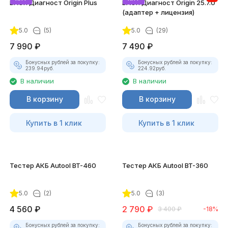
ВАСЯ Диагност Origin Plus
ВАСЯ Диагност Origin 25.7.0
(адаптер + лицензия)
5.0
(5)
5.0
(29)
7 990
₽
7 490
₽
Бонусных рублей за покупку:
Бонусных рублей за покупку:
239.94
руб.
224.92
руб.
В наличии
В наличии
В корзину
В корзину
Купить в 1 клик
Купить в 1 клик
Тестер АКБ Autool BT-460
Тестер АКБ Autool BT-360
5.0
(2)
5.0
(3)
4 560
₽
2 790
₽
3 400
₽
-18%
Бонусных рублей за покупку:
Бонусных рублей за покупку: