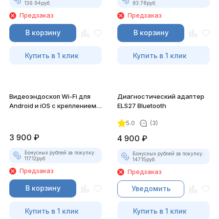
136.94
руб.
83.78
руб.
Предзаказ
Предзаказ
В корзину
В корзину
Купить в 1 клик
Купить в 1 клик
Видеоэндоскоп Wi-Fi для
Диагностический адаптер
Android и iOS с креплением
ELS27 Bluetooth
для смартфона
5.0
(3)
3 900
₽
4 900
₽
Бонусных рублей за покупку:
Бонусных рублей за покупку:
117.12
руб.
147.15
руб.
Предзаказ
Предзаказ
В корзину
Уведомить
Купить в 1 клик
Купить в 1 клик