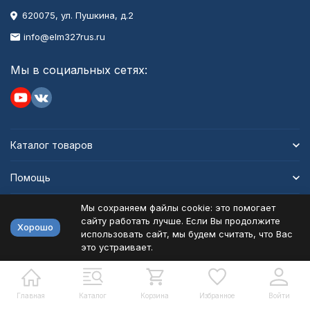
620075, ул. Пушкина, д.2
info@elm327rus.ru
Мы в социальных сетях:
Каталог товаров
Помощь
Мы сохраняем файлы cookie: это помогает
Информация
сайту работать лучше. Если Вы продолжите
Хорошо
использовать сайт, мы будем считать, что Вас
это устраивает.
Политика персональных данных
Карта сайта
Разработано в
bodysite.ru
Главная
Каталог
Корзина
Избранное
Войти