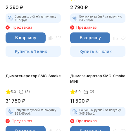
2 390
₽
2 790
₽
Бонусных рублей за покупку:
Бонусных рублей за покупку:
71.77
руб.
83.78
руб.
Предзаказ
Предзаказ
В корзину
В корзину
Купить в 1 клик
Купить в 1 клик
Дымогенератор SMC-Smoke
Дымогенератор SMC-Smoke
MINI
5.0
(3)
5.0
(2)
31 750
₽
11 500
₽
Бонусных рублей за покупку:
Бонусных рублей за покупку:
953.45
руб.
345.35
руб.
Предзаказ
Предзаказ