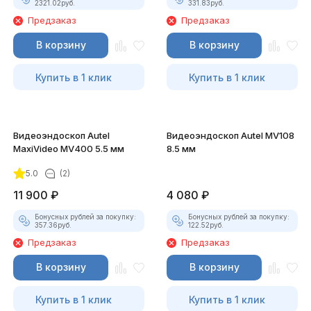
2321.02
руб.
331.83
руб.
Предзаказ
Предзаказ
В корзину
В корзину
Купить в 1 клик
Купить в 1 клик
Видеоэндоскоп Autel
Видеоэндоскоп Autel MV108
MaxiVideo MV400 5.5 мм
8.5 мм
5.0
(2)
11 900
₽
4 080
₽
Бонусных рублей за покупку:
Бонусных рублей за покупку:
357.36
руб.
122.52
руб.
Предзаказ
Предзаказ
В корзину
В корзину
Купить в 1 клик
Купить в 1 клик