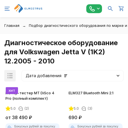
Главная
Подбор диагностического оборудования по марке и
Диагностическое оборудование
для Volkswagen Jetta V (1K2)
12.2005 - 2010
Дата добавления
хит
Мотор-тестер MT DiSco 4
ELM327 Bluetooth Mini 2.1
Pro (полный комплект)
5.0
(2)
5.0
(3)
покупателей
от
38 490
₽
690
₽
Бонусных рублей за покупку:
Бонусных рублей за покупку: