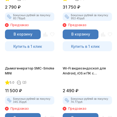
2 790
₽
31 750
₽
Бонусных рублей за покупку:
Бонусных рублей за покупку:
83.78
руб.
953.45
руб.
Предзаказ
Предзаказ
В корзину
В корзину
Купить в 1 клик
Купить в 1 клик
Дымогенератор SMC-Smoke
Wi-Fi видеоэндоскоп для
MINI
Android, iOS и ПК с
насадками
5.0
(2)
11 500
₽
2 490
₽
Бонусных рублей за покупку:
Бонусных рублей за покупку:
345.35
руб.
74.77
руб.
Предзаказ
Предзаказ