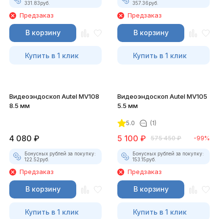
331.83
руб.
357.36
руб.
Предзаказ
Предзаказ
В корзину
В корзину
Купить в 1 клик
Купить в 1 клик
Видеоэндоскоп Autel MV108
Видеоэндоскоп Autel MV105
8.5 мм
5.5 мм
5.0
(1)
4 080
₽
5 100
₽
575 450
₽
-99%
Бонусных рублей за покупку:
Бонусных рублей за покупку:
122.52
руб.
153.15
руб.
Предзаказ
Предзаказ
В корзину
В корзину
Купить в 1 клик
Купить в 1 клик