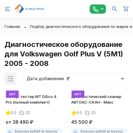
Главная
Подбор диагностического оборудования по марке и
Диагностическое оборудование
для Volkswagen Golf Plus V (5M1)
2005 - 2008
Дата добавления
хит
хит
Мотор-тестер MT DiSco 4
Диагностический сканер
Pro (полный комплект)
АВТОАС-СКАН - Макс
5.0
(2)
5.0
(2)
покупателей
от
38 490
₽
45 500
₽
Бонусных рублей за покупку:
Бонусных рублей за покупку: