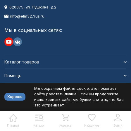
620075, ул. Пушкина, д.2
info@elm327rus.ru
Мы в социальных сетях:
Каталог товаров
Помощь
Мы сохраняем файлы cookie: это помогает
Информация
сайту работать лучше. Если Вы продолжите
Хорошо
использовать сайт, мы будем считать, что Вас
это устраивает.
Политика персональных данных
Карта сайта
Разработано в
bodysite.ru
Главная
Каталог
Корзина
Избранное
Войти