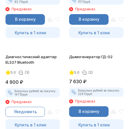
83.78
руб.
117.12
руб.
Предзаказ
Предзаказ
В корзину
В корзину
Купить в 1 клик
Купить в 1 клик
Диагностический адаптер
Дымогенератор ГД-02
ELS27 Bluetooth
5.0
(3)
5.0
(2)
7 630
₽
4 900
₽
Бонусных рублей за покупку:
Бонусных рублей за покупку:
229.13
руб.
147.15
руб.
Предзаказ
Предзаказ
В корзину
Уведомить
Купить в 1 клик
Купить в 1 клик