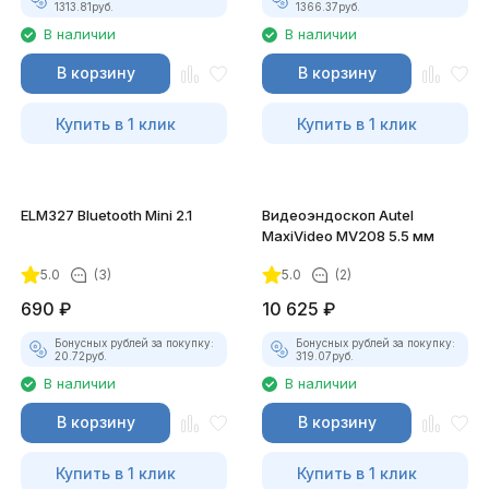
1313.81
руб.
1366.37
руб.
В наличии
В наличии
В корзину
В корзину
Купить в 1 клик
Купить в 1 клик
ELM327 Bluetooth Mini 2.1
Видеоэндоскоп Autel
MaxiVideo MV208 5.5 мм
5.0
(3)
5.0
(2)
690
₽
10 625
₽
Бонусных рублей за покупку:
Бонусных рублей за покупку:
20.72
руб.
319.07
руб.
В наличии
В наличии
В корзину
В корзину
Купить в 1 клик
Купить в 1 клик