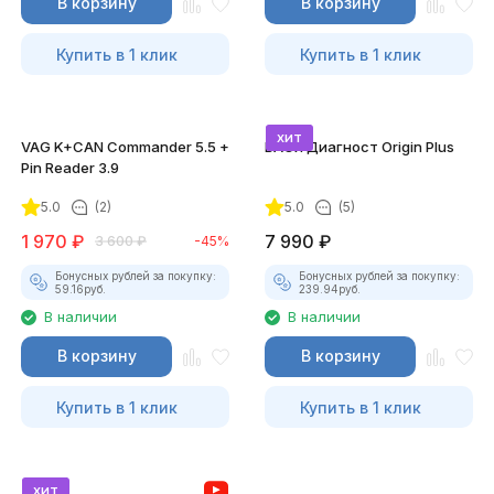
В корзину
В корзину
Купить в 1 клик
Купить в 1 клик
хит
VAG K+CAN Commander 5.5 +
ВАСЯ Диагност Origin Plus
Pin Reader 3.9
5.0
(2)
5.0
(5)
1 970
₽
7 990
₽
3 600
₽
-45%
Бонусных рублей за покупку:
Бонусных рублей за покупку:
59.16
руб.
239.94
руб.
В наличии
В наличии
В корзину
В корзину
Купить в 1 клик
Купить в 1 клик
хит