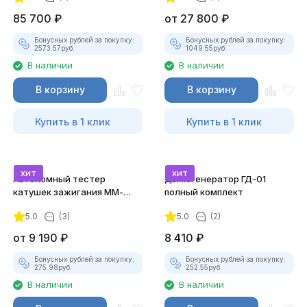
85 700
₽
от
27 800
₽
Бонусных рублей за покупку:
Бонусных рублей за покупку:
2573.57
руб.
1049.55
руб.
В наличии
В наличии
В корзину
В корзину
Купить в 1 клик
Купить в 1 клик
хит
хит
Автономный тестер
Дымогенератор ГД-01
катушек зажигания ММ-
полный комплект
ТК-01 (v2) (полный
5.0
(3)
5.0
(2)
комплект)
от
9 190
₽
8 410
₽
Бонусных рублей за покупку:
Бонусных рублей за покупку:
275.98
руб.
252.55
руб.
В наличии
В наличии