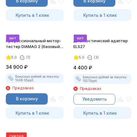
В корзину
В корзину
Купить в 1 клик
Купить в 1 клик
хит
хит
Профессиональный мотор-
Диагностический адаптер
тестер DIAMAG 2 (базовый
ELS27
комплект)
5.0
(1)
5.0
(3)
34 900
₽
4 400
₽
Бонусных рублей за покупку:
Бонусных рублей за покупку:
1048.05
руб.
132.13
руб.
Предзаказ
Предзаказ
В корзину
Уведомить
Купить в 1 клик
Купить в 1 клик
скидка