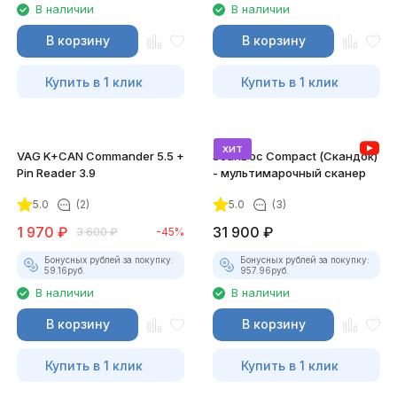
В наличии
В наличии
В корзину
В корзину
Купить в 1 клик
Купить в 1 клик
хит
VAG K+CAN Commander 5.5 +
ScanDoc Compact (Скандок)
Pin Reader 3.9
- мультимарочный сканер
5.0
(2)
5.0
(3)
1 970
₽
31 900
₽
3 600
₽
-45%
Бонусных рублей за покупку:
Бонусных рублей за покупку:
59.16
руб.
957.96
руб.
В наличии
В наличии
В корзину
В корзину
Купить в 1 клик
Купить в 1 клик