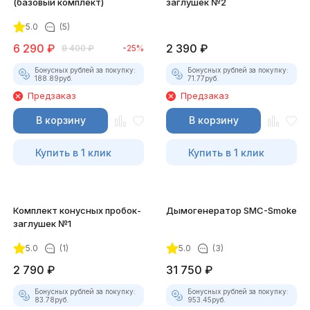
(базовый комплект)
заглушек №2
5.0
(5)
6 290
₽
2 390
₽
8 400
₽
-25%
Бонусных рублей за покупку:
Бонусных рублей за покупку:
188.89
руб.
71.77
руб.
Предзаказ
Предзаказ
В корзину
В корзину
Купить в 1 клик
Купить в 1 клик
Комплект конусных пробок-
Дымогенератор SMC-Smoke
заглушек №1
5.0
(1)
5.0
(3)
2 790
₽
31 750
₽
Бонусных рублей за покупку:
Бонусных рублей за покупку:
83.78
руб.
953.45
руб.