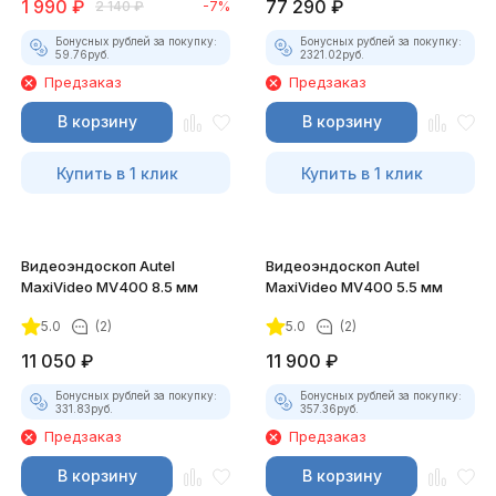
1 990
₽
77 290
₽
2 140
₽
-7%
Бонусных рублей за покупку:
Бонусных рублей за покупку:
59.76
руб.
2321.02
руб.
Предзаказ
Предзаказ
В корзину
В корзину
Купить в 1 клик
Купить в 1 клик
Видеоэндоскоп Autel
Видеоэндоскоп Autel
MaxiVideo MV400 8.5 мм
MaxiVideo MV400 5.5 мм
5.0
(2)
5.0
(2)
11 050
₽
11 900
₽
Бонусных рублей за покупку:
Бонусных рублей за покупку:
331.83
руб.
357.36
руб.
Предзаказ
Предзаказ
В корзину
В корзину