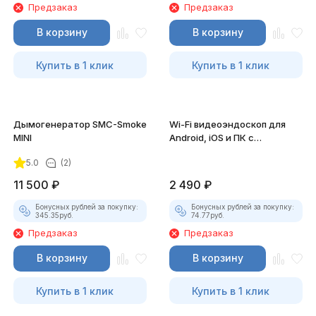
Предзаказ
Предзаказ
В корзину
В корзину
Купить в 1 клик
Купить в 1 клик
Дымогенератор SMC-Smoke
Wi-Fi видеоэндоскоп для
MINI
Android, iOS и ПК с
насадками
5.0
(2)
11 500
₽
2 490
₽
Бонусных рублей за покупку:
Бонусных рублей за покупку:
345.35
руб.
74.77
руб.
Предзаказ
Предзаказ
В корзину
В корзину
Купить в 1 клик
Купить в 1 клик