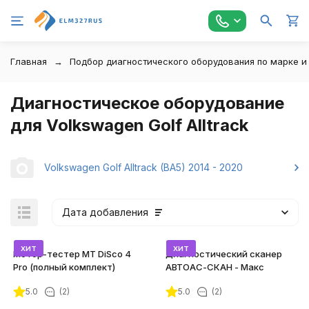
Главная
Подбор диагностического оборудования по марке и
Диагностическое оборудование
для Volkswagen Golf Alltrack
Volkswagen Golf Alltrack (BA5) 2014 - 2020
Дата добавления
хит
хит
Мотор-тестер MT DiSco 4
Диагностический сканер
Pro (полный комплект)
АВТОАС-СКАН - Макс
5.0
(2)
5.0
(2)
покупателей