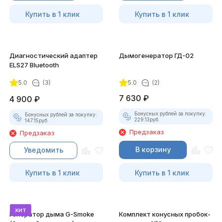
Купить в 1 клик
Купить в 1 клик
Диагностический адаптер
Дымогенератор ГД-02
ELS27 Bluetooth
5.0
(3)
5.0
(2)
7 630
₽
4 900
₽
Бонусных рублей за покупку:
Бонусных рублей за покупку:
229.13
руб.
147.15
руб.
Предзаказ
Предзаказ
В корзину
Уведомить
Купить в 1 клик
Купить в 1 клик
хит
Генератор дыма G-Smoke
Комплект конусных пробок-