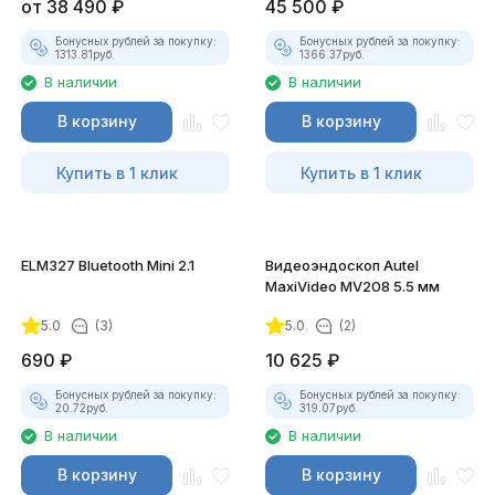
от
38 490
₽
45 500
₽
Бонусных рублей за покупку:
Бонусных рублей за покупку:
1313.81
руб.
1366.37
руб.
В наличии
В наличии
В корзину
В корзину
Купить в 1 клик
Купить в 1 клик
ELM327 Bluetooth Mini 2.1
Видеоэндоскоп Autel
MaxiVideo MV208 5.5 мм
5.0
(3)
5.0
(2)
690
₽
10 625
₽
Бонусных рублей за покупку:
Бонусных рублей за покупку:
20.72
руб.
319.07
руб.
В наличии
В наличии
В корзину
В корзину