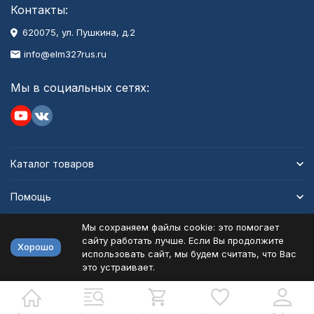
Контакты:
620075, ул. Пушкина, д.2
info@elm327rus.ru
Мы в социальных сетях:
Каталог товаров
Помощь
Мы сохраняем файлы cookie: это помогает
Информация
сайту работать лучше. Если Вы продолжите
Хорошо
использовать сайт, мы будем считать, что Вас
это устраивает.
Политика персональных данных
Карта сайта
Разработано в
bodysite.ru