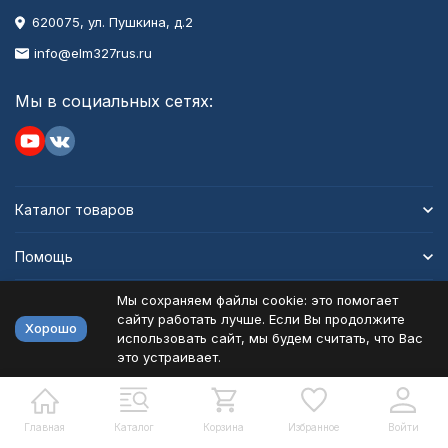
620075, ул. Пушкина, д.2
info@elm327rus.ru
Мы в социальных сетях:
Каталог товаров
Помощь
Мы сохраняем файлы cookie: это помогает
Информация
сайту работать лучше. Если Вы продолжите
Хорошо
использовать сайт, мы будем считать, что Вас
это устраивает.
Политика персональных данных
Карта сайта
Разработано в
bodysite.ru
Главная
Каталог
Корзина
Избранное
Войти