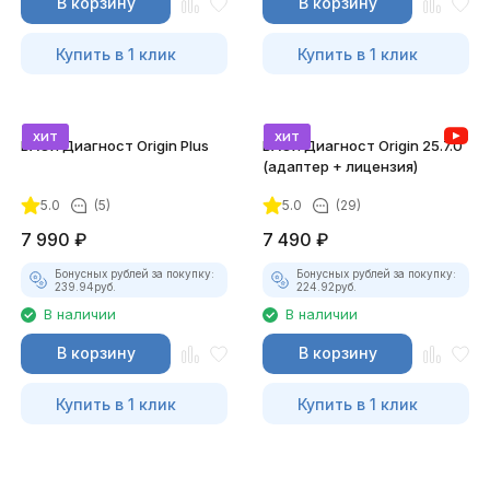
В корзину
В корзину
Купить в 1 клик
Купить в 1 клик
хит
хит
ВАСЯ Диагност Origin Plus
ВАСЯ Диагност Origin 25.7.0
(адаптер + лицензия)
5.0
(5)
5.0
(29)
7 990
₽
7 490
₽
Бонусных рублей за покупку:
Бонусных рублей за покупку:
239.94
руб.
224.92
руб.
В наличии
В наличии
В корзину
В корзину
Купить в 1 клик
Купить в 1 клик