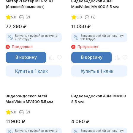
Мотор-тестер MTPro 4.1
Видеоэндоскоп Autel
(базовый комплект)
MaxiVideo MV400 8.5 мм
5.0
(2)
5.0
(2)
77 290
₽
11 050
₽
Бонусных рублей за покупку:
Бонусных рублей за покупку:
2321.02
руб.
331.83
руб.
Предзаказ
Предзаказ
В корзину
В корзину
Купить в 1 клик
Купить в 1 клик
Видеоэндоскоп Autel
Видеоэндоскоп Autel MV108
MaxiVideo MV400 5.5 мм
8.5 мм
5.0
(2)
11 900
₽
4 080
₽
Бонусных рублей за покупку:
Бонусных рублей за покупку: