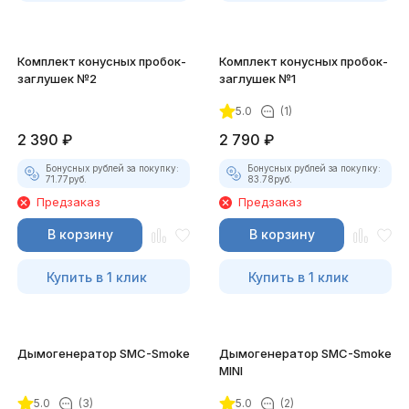
Комплект конусных пробок-
Комплект конусных пробок-
заглушек №2
заглушек №1
5.0
(1)
2 390
₽
2 790
₽
Бонусных рублей за покупку:
Бонусных рублей за покупку:
71.77
руб.
83.78
руб.
Предзаказ
Предзаказ
В корзину
В корзину
Купить в 1 клик
Купить в 1 клик
Дымогенератор SMC-Smoke
Дымогенератор SMC-Smoke
MINI
5.0
(3)
5.0
(2)