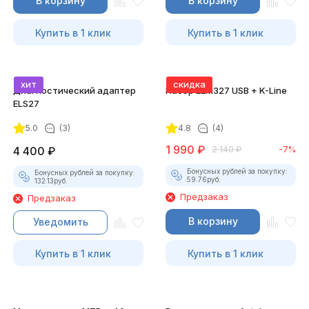
В корзину
В корзину
Купить в 1 клик
Купить в 1 клик
хит
скидка
Диагностический адаптер
Набор ELM327 USB + K-Line
ELS27
5.0
(3)
4.8
(4)
1 990
₽
4 400
₽
2 140
₽
-7%
Бонусных рублей за покупку:
Бонусных рублей за покупку:
59.76
руб.
132.13
руб.
Предзаказ
Предзаказ
В корзину
Уведомить
Купить в 1 клик
Купить в 1 клик