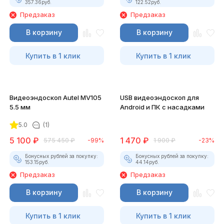
357.36
руб.
122.52
руб.
Предзаказ
Предзаказ
В корзину
В корзину
Купить в 1 клик
Купить в 1 клик
Видеоэндоскоп Autel MV105
USB видеоэндоскоп для
5.5 мм
Android и ПК с насадками
5.0
(1)
5 100
₽
1 470
₽
575 450
₽
-99%
1 900
₽
-23%
Бонусных рублей за покупку:
Бонусных рублей за покупку:
153.15
руб.
44.14
руб.
Предзаказ
Предзаказ
В корзину
В корзину
Купить в 1 клик
Купить в 1 клик