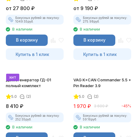
от
27 800
₽
от
9 190
₽
Бонусных рублей за покупку:
Бонусных рублей за покупку:
1049.55
руб.
275.98
руб.
В наличии
В наличии
В корзину
В корзину
Купить в 1 клик
Купить в 1 клик
хит
Дымогенератор ГД-01
VAG K+CAN Commander 5.5 +
полный комплект
Pin Reader 3.9
5.0
(2)
5.0
(2)
8 410
₽
1 970
₽
3 600
₽
-45%
Бонусных рублей за покупку:
Бонусных рублей за покупку:
252.55
руб.
59.16
руб.
В наличии
В наличии