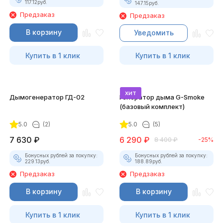
117.12
руб.
147.15
руб.
Предзаказ
Предзаказ
В корзину
Уведомить
Купить в 1 клик
Купить в 1 клик
хит
Дымогенератор ГД-02
Генератор дыма G-Smoke
(базовый комплект)
5.0
(2)
5.0
(5)
7 630
₽
6 290
₽
8 400
₽
-25%
Бонусных рублей за покупку:
Бонусных рублей за покупку:
229.13
руб.
188.89
руб.
Предзаказ
Предзаказ
В корзину
В корзину
Купить в 1 клик
Купить в 1 клик