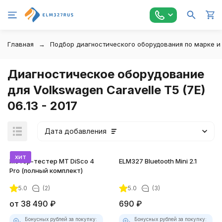
Главная
Подбор диагностического оборудования по марке и
Диагностическое оборудование
для Volkswagen Caravelle T5 (7E)
06.13 - 2017
Дата добавления
хит
Мотор-тестер MT DiSco 4
ELM327 Bluetooth Mini 2.1
Pro (полный комплект)
5.0
(2)
5.0
(3)
покупателей
от
38 490
₽
690
₽
Бонусных рублей за покупку:
Бонусных рублей за покупку: