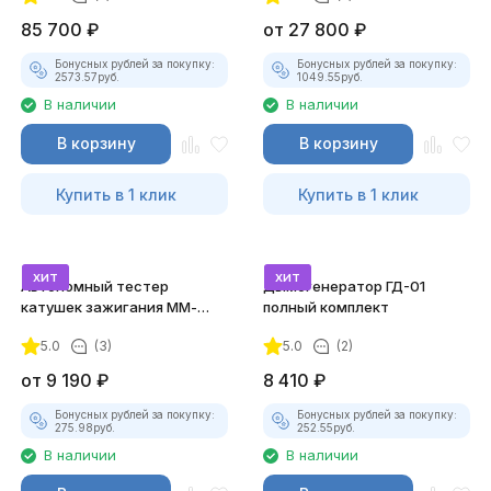
85 700
₽
от
27 800
₽
Бонусных рублей за покупку:
Бонусных рублей за покупку:
2573.57
руб.
1049.55
руб.
В наличии
В наличии
В корзину
В корзину
Купить в 1 клик
Купить в 1 клик
хит
хит
Автономный тестер
Дымогенератор ГД-01
катушек зажигания ММ-
полный комплект
ТК-01 (v2) (полный
5.0
(3)
5.0
(2)
комплект)
от
9 190
₽
8 410
₽
Бонусных рублей за покупку:
Бонусных рублей за покупку:
275.98
руб.
252.55
руб.
В наличии
В наличии