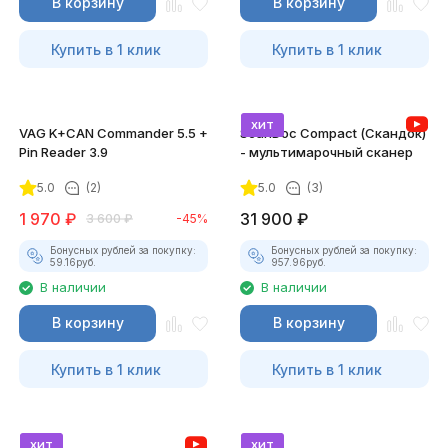
В корзину
В корзину
Купить в 1 клик
Купить в 1 клик
хит
VAG K+CAN Commander 5.5 +
ScanDoc Compact (Скандок)
Pin Reader 3.9
- мультимарочный сканер
5.0
(2)
5.0
(3)
1 970
₽
31 900
₽
3 600
₽
-45%
Бонусных рублей за покупку:
Бонусных рублей за покупку:
59.16
руб.
957.96
руб.
В наличии
В наличии
В корзину
В корзину
Купить в 1 клик
Купить в 1 клик
хит
хит