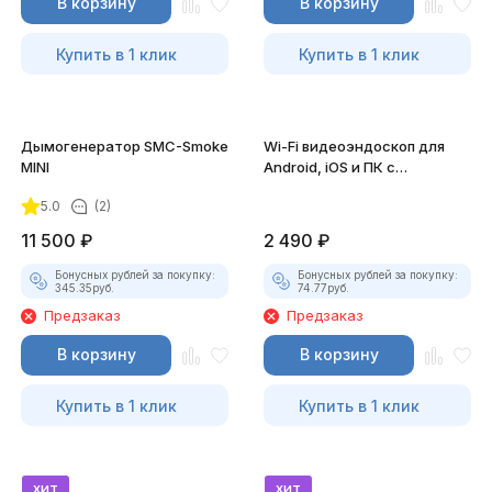
В корзину
В корзину
Купить в 1 клик
Купить в 1 клик
Дымогенератор SMC-Smoke
Wi-Fi видеоэндоскоп для
MINI
Android, iOS и ПК с
насадками
5.0
(2)
11 500
₽
2 490
₽
Бонусных рублей за покупку:
Бонусных рублей за покупку:
345.35
руб.
74.77
руб.
Предзаказ
Предзаказ
В корзину
В корзину
Купить в 1 клик
Купить в 1 клик
хит
хит