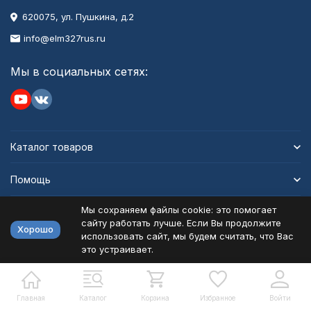
620075, ул. Пушкина, д.2
info@elm327rus.ru
Мы в социальных сетях:
Каталог товаров
Помощь
Мы сохраняем файлы cookie: это помогает
Информация
сайту работать лучше. Если Вы продолжите
Хорошо
использовать сайт, мы будем считать, что Вас
это устраивает.
Политика персональных данных
Карта сайта
Разработано в
bodysite.ru
Главная
Каталог
Корзина
Избранное
Войти