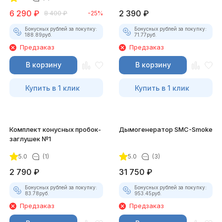
6 290
₽
2 390
₽
8 400
₽
-25%
Бонусных рублей за покупку:
Бонусных рублей за покупку:
188.89
руб.
71.77
руб.
Предзаказ
Предзаказ
В корзину
В корзину
Купить в 1 клик
Купить в 1 клик
Комплект конусных пробок-
Дымогенератор SMC-Smoke
заглушек №1
5.0
(1)
5.0
(3)
2 790
₽
31 750
₽
Бонусных рублей за покупку:
Бонусных рублей за покупку:
83.78
руб.
953.45
руб.
Предзаказ
Предзаказ