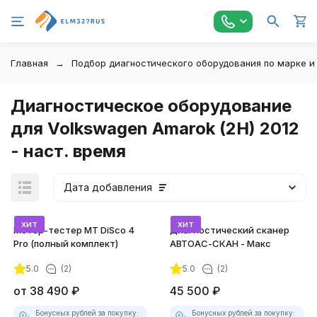
Главная
Подбор диагностического оборудования по марке и
Диагностическое оборудование
для Volkswagen Amarok (2H) 2012
- наст. время
Дата добавления
хит
хит
Мотор-тестер MT DiSco 4
Диагностический сканер
Pro (полный комплект)
АВТОАС-СКАН - Макс
5.0
(2)
5.0
(2)
покупателей
от
38 490
₽
45 500
₽
Бонусных рублей за покупку:
Бонусных рублей за покупку: