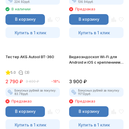
224.92
руб.
136.94
руб.
В наличии
Предзаказ
В корзину
В корзину
Купить в 1 клик
Купить в 1 клик
Тестер АКБ Autool BT-360
Видеоэндоскоп Wi-Fi для
Android и iOS с креплением
для смартфона
5.0
(3)
2 790
₽
3 900
₽
3 400
₽
-18%
Бонусных рублей за покупку:
Бонусных рублей за покупку:
83.78
руб.
117.12
руб.
Предзаказ
Предзаказ
В корзину
В корзину
Купить в 1 клик
Купить в 1 клик