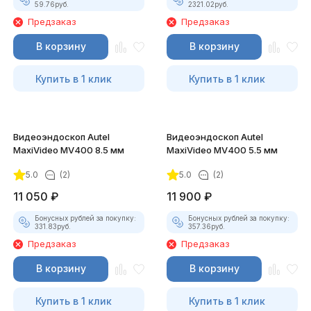
59.76
руб.
2321.02
руб.
Предзаказ
Предзаказ
В корзину
В корзину
Купить в 1 клик
Купить в 1 клик
Видеоэндоскоп Autel
Видеоэндоскоп Autel
MaxiVideo MV400 8.5 мм
MaxiVideo MV400 5.5 мм
5.0
(2)
5.0
(2)
11 050
₽
11 900
₽
Бонусных рублей за покупку:
Бонусных рублей за покупку:
331.83
руб.
357.36
руб.
Предзаказ
Предзаказ
В корзину
В корзину
Купить в 1 клик
Купить в 1 клик