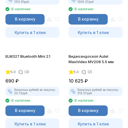
1313.81
руб.
1366.37
руб.
В наличии
В наличии
В корзину
В корзину
Купить в 1 клик
Купить в 1 клик
ELM327 Bluetooth Mini 2.1
Видеоэндоскоп Autel
MaxiVideo MV208 5.5 мм
5.0
(3)
5.0
(2)
690
₽
10 625
₽
Бонусных рублей за покупку:
Бонусных рублей за покупку:
20.72
руб.
319.07
руб.
В наличии
В наличии
В корзину
В корзину
Купить в 1 клик
Купить в 1 клик