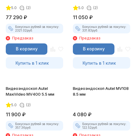
5.0
(2)
5.0
(2)
77 290
₽
11 050
₽
Бонусных рублей за покупку:
Бонусных рублей за покупку:
2321.02
руб.
331.83
руб.
Предзаказ
Предзаказ
В корзину
В корзину
Купить в 1 клик
Купить в 1 клик
Видеоэндоскоп Autel
Видеоэндоскоп Autel MV108
MaxiVideo MV400 5.5 мм
8.5 мм
5.0
(2)
11 900
₽
4 080
₽
Бонусных рублей за покупку:
Бонусных рублей за покупку:
357.36
руб.
122.52
руб.
Предзаказ
Предзаказ