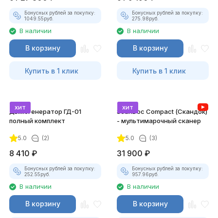
Бонусных рублей за покупку:
Бонусных рублей за покупку:
1049.55
руб.
275.98
руб.
В наличии
В наличии
В корзину
В корзину
Купить в 1 клик
Купить в 1 клик
хит
хит
Дымогенератор ГД-01
ScanDoc Compact (Скандок)
полный комплект
- мультимарочный сканер
5.0
(2)
5.0
(3)
8 410
₽
31 900
₽
Бонусных рублей за покупку:
Бонусных рублей за покупку:
252.55
руб.
957.96
руб.
В наличии
В наличии
В корзину
В корзину