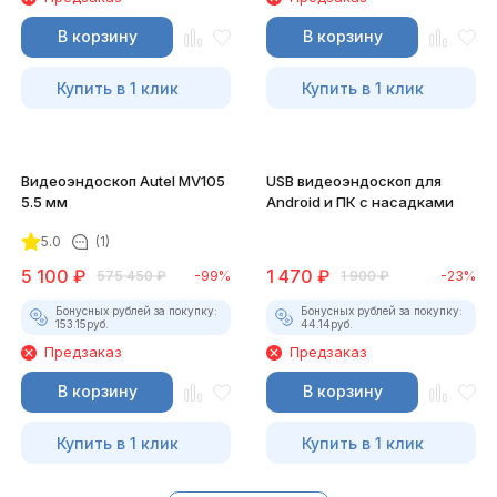
В корзину
В корзину
Купить в 1 клик
Купить в 1 клик
Видеоэндоскоп Autel MV105
USB видеоэндоскоп для
5.5 мм
Android и ПК с насадками
5.0
(1)
5 100
₽
1 470
₽
575 450
₽
-99%
1 900
₽
-23%
Бонусных рублей за покупку:
Бонусных рублей за покупку:
153.15
руб.
44.14
руб.
Предзаказ
Предзаказ
В корзину
В корзину
Купить в 1 клик
Купить в 1 клик