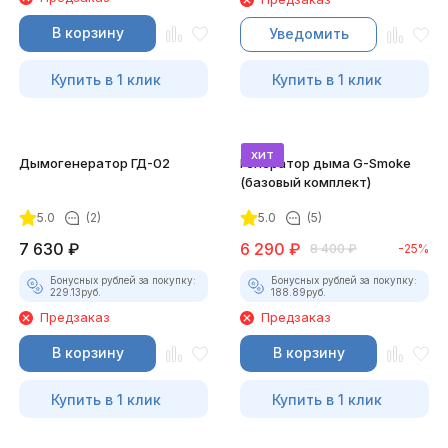
В корзину
Уведомить
Купить в 1 клик
Купить в 1 клик
хит
Дымогенератор ГД-02
Генератор дыма G-Smoke
(базовый комплект)
5.0
(2)
5.0
(5)
7 630
₽
6 290
₽
8 400
₽
-25%
Бонусных рублей за покупку:
Бонусных рублей за покупку:
229.13
руб.
188.89
руб.
Предзаказ
Предзаказ
В корзину
В корзину
Купить в 1 клик
Купить в 1 клик