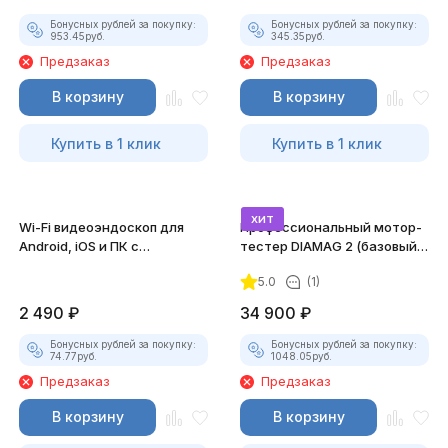
Бонусных рублей за покупку:
Бонусных рублей за покупку:
953.45
руб.
345.35
руб.
Предзаказ
Предзаказ
В корзину
В корзину
Купить в 1 клик
Купить в 1 клик
хит
Wi-Fi видеоэндоскоп для
Профессиональный мотор-
Android, iOS и ПК с
тестер DIAMAG 2 (базовый
насадками
комплект)
5.0
(1)
2 490
₽
34 900
₽
Бонусных рублей за покупку:
Бонусных рублей за покупку:
74.77
руб.
1048.05
руб.
Предзаказ
Предзаказ
В корзину
В корзину