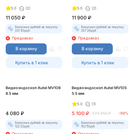
5.0
(2)
5.0
(2)
11 050
₽
11 900
₽
Бонусных рублей за покупку:
Бонусных рублей за покупку:
331.83
руб.
357.36
руб.
Предзаказ
Предзаказ
В корзину
В корзину
Купить в 1 клик
Купить в 1 клик
Видеоэндоскоп Autel MV108
Видеоэндоскоп Autel MV105
8.5 мм
5.5 мм
5.0
(1)
4 080
₽
5 100
₽
575 450
₽
-99%
Бонусных рублей за покупку:
Бонусных рублей за покупку:
122.52
руб.
153.15
руб.
Предзаказ
Предзаказ