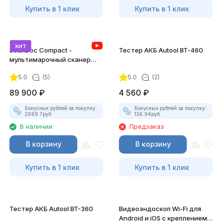
Купить в 1 клик
Купить в 1 клик
хит
ScanDoc Compact -
Тестер АКБ Autool BT-460
мультимарочный сканер
(Полный)
5.0
(5)
5.0
(2)
89 900
₽
4 560
₽
Бонусных рублей за покупку:
Бонусных рублей за покупку:
2699.7
руб.
136.94
руб.
В наличии
Предзаказ
В корзину
В корзину
Купить в 1 клик
Купить в 1 клик
Тестер АКБ Autool BT-360
Видеоэндоскоп Wi-Fi для
Android и iOS с креплением