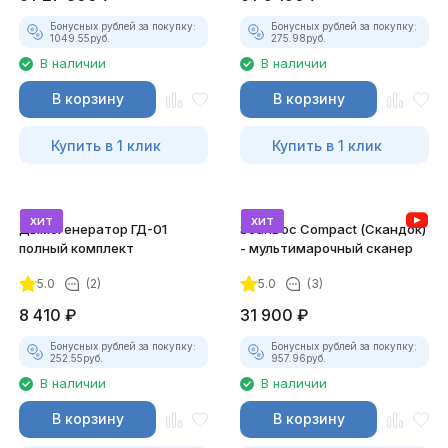
Бонусных рублей за покупку:
Бонусных рублей за покупку:
1049.55
руб.
275.98
руб.
В наличии
В наличии
В корзину
В корзину
Купить в 1 клик
Купить в 1 клик
хит
хит
Дымогенератор ГД-01
ScanDoc Compact (Скандок)
полный комплект
- мультимарочный сканер
5.0
(2)
5.0
(3)
8 410
₽
31 900
₽
Бонусных рублей за покупку:
Бонусных рублей за покупку:
252.55
руб.
957.96
руб.
В наличии
В наличии
В корзину
В корзину