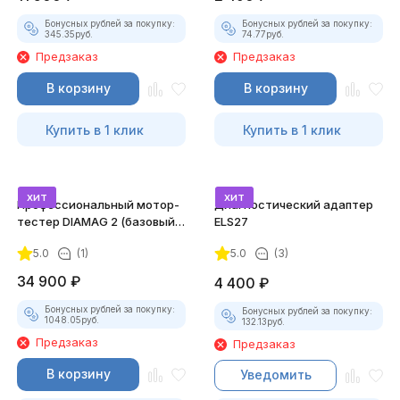
Бонусных рублей за покупку:
Бонусных рублей за покупку:
345.35
руб.
74.77
руб.
Предзаказ
Предзаказ
В корзину
В корзину
Купить в 1 клик
Купить в 1 клик
хит
хит
Профессиональный мотор-
Диагностический адаптер
тестер DIAMAG 2 (базовый
ELS27
комплект)
5.0
(1)
5.0
(3)
34 900
₽
4 400
₽
Бонусных рублей за покупку:
Бонусных рублей за покупку:
1048.05
руб.
132.13
руб.
Предзаказ
Предзаказ
В корзину
Уведомить