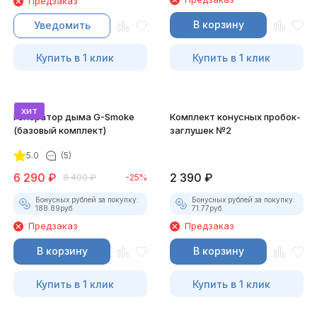
Предзаказ
В корзину
Уведомить
Купить в 1 клик
Купить в 1 клик
хит
Генератор дыма G-Smoke
Комплект конусных пробок-
(базовый комплект)
заглушек №2
5.0
(5)
6 290
₽
2 390
₽
8 400
₽
-25%
Бонусных рублей за покупку:
Бонусных рублей за покупку:
188.89
руб.
71.77
руб.
Предзаказ
Предзаказ
В корзину
В корзину
Купить в 1 клик
Купить в 1 клик