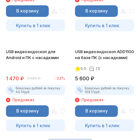
В корзину
В корзину
Купить в 1 клик
Купить в 1 клик
USB видеоэндоскоп для
USB видеоэндоскоп ADD1100
Android и ПК с насадками
на базе ПК (с насадками)
5.0
(1)
1 470
₽
5 600
₽
1 900
₽
-23%
Бонусных рублей за покупку:
Бонусных рублей за покупку:
44.14
руб.
168.17
руб.
Предзаказ
Предзаказ
В корзину
В корзину
Купить в 1 клик
Купить в 1 клик