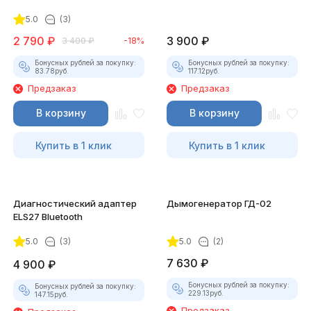
для смартфона
5.0
(3)
2 790
₽
3 900
₽
3 400
₽
-18%
Бонусных рублей за покупку:
Бонусных рублей за покупку:
83.78
руб.
117.12
руб.
Предзаказ
Предзаказ
В корзину
В корзину
Купить в 1 клик
Купить в 1 клик
Диагностический адаптер
Дымогенератор ГД-02
ELS27 Bluetooth
5.0
(3)
5.0
(2)
7 630
₽
4 900
₽
Бонусных рублей за покупку:
Бонусных рублей за покупку:
229.13
руб.
147.15
руб.
Предзаказ