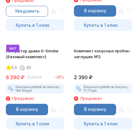
Предзаказ
В корзину
Уведомить
Купить в 1 клик
Купить в 1 клик
хит
Генератор дыма G-Smoke
Комплект конусных пробок-
(базовый комплект)
заглушек №2
5.0
(5)
6 290
₽
2 390
₽
8 400
₽
-25%
Бонусных рублей за покупку:
Бонусных рублей за покупку:
188.89
руб.
71.77
руб.
Предзаказ
Предзаказ
В корзину
В корзину
Купить в 1 клик
Купить в 1 клик