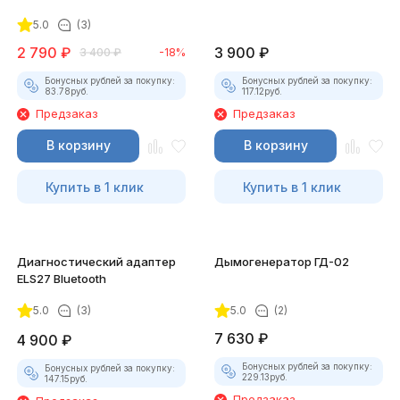
для смартфона
5.0
(3)
2 790
₽
3 900
₽
3 400
₽
-18%
Бонусных рублей за покупку:
Бонусных рублей за покупку:
83.78
руб.
117.12
руб.
Предзаказ
Предзаказ
В корзину
В корзину
Купить в 1 клик
Купить в 1 клик
Диагностический адаптер
Дымогенератор ГД-02
ELS27 Bluetooth
5.0
(3)
5.0
(2)
7 630
₽
4 900
₽
Бонусных рублей за покупку:
Бонусных рублей за покупку:
229.13
руб.
147.15
руб.
Предзаказ