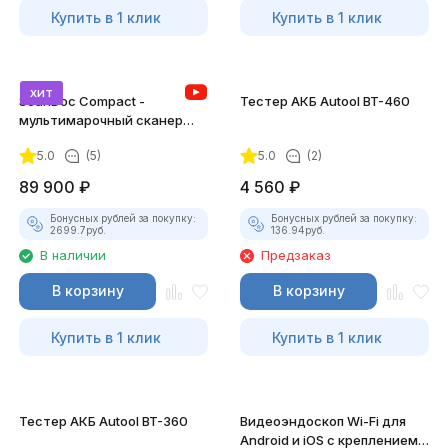
Купить в 1 клик
Купить в 1 клик
хит
ScanDoc Compact -
Тестер АКБ Autool BT-460
мультимарочный сканер
(Полный)
5.0
(5)
5.0
(2)
89 900
₽
4 560
₽
Бонусных рублей за покупку:
Бонусных рублей за покупку:
2699.7
руб.
136.94
руб.
В наличии
Предзаказ
В корзину
В корзину
Купить в 1 клик
Купить в 1 клик
Тестер АКБ Autool BT-360
Видеоэндоскоп Wi-Fi для
Android и iOS с креплением