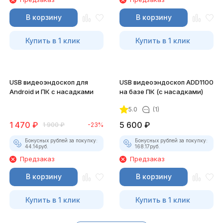
В корзину
В корзину
Купить в 1 клик
Купить в 1 клик
USB видеоэндоскоп для
USB видеоэндоскоп ADD1100
Android и ПК с насадками
на базе ПК (с насадками)
5.0
(1)
1 470
₽
5 600
₽
1 900
₽
-23%
Бонусных рублей за покупку:
Бонусных рублей за покупку:
44.14
руб.
168.17
руб.
Предзаказ
Предзаказ
В корзину
В корзину
Купить в 1 клик
Купить в 1 клик