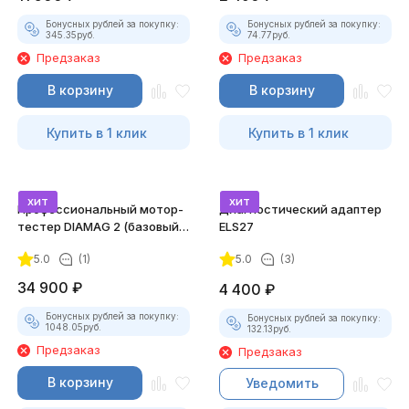
Бонусных рублей за покупку:
Бонусных рублей за покупку:
345.35
руб.
74.77
руб.
Предзаказ
Предзаказ
В корзину
В корзину
Купить в 1 клик
Купить в 1 клик
хит
хит
Профессиональный мотор-
Диагностический адаптер
тестер DIAMAG 2 (базовый
ELS27
комплект)
5.0
(1)
5.0
(3)
34 900
₽
4 400
₽
Бонусных рублей за покупку:
Бонусных рублей за покупку:
1048.05
руб.
132.13
руб.
Предзаказ
Предзаказ
В корзину
Уведомить