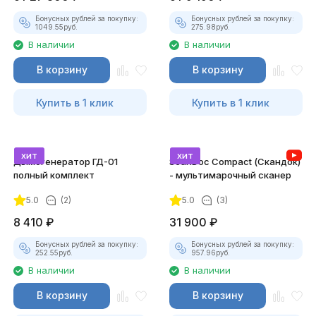
Бонусных рублей за покупку:
Бонусных рублей за покупку:
1049.55
руб.
275.98
руб.
В наличии
В наличии
В корзину
В корзину
Купить в 1 клик
Купить в 1 клик
хит
хит
Дымогенератор ГД-01
ScanDoc Compact (Скандок)
полный комплект
- мультимарочный сканер
5.0
(2)
5.0
(3)
8 410
₽
31 900
₽
Бонусных рублей за покупку:
Бонусных рублей за покупку:
252.55
руб.
957.96
руб.
В наличии
В наличии
В корзину
В корзину