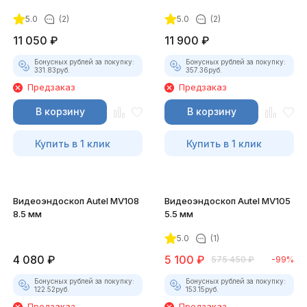
5.0
(2)
5.0
(2)
11 050
₽
11 900
₽
Бонусных рублей за покупку:
Бонусных рублей за покупку:
331.83
руб.
357.36
руб.
Предзаказ
Предзаказ
В корзину
В корзину
Купить в 1 клик
Купить в 1 клик
Видеоэндоскоп Autel MV108
Видеоэндоскоп Autel MV105
8.5 мм
5.5 мм
5.0
(1)
4 080
₽
5 100
₽
575 450
₽
-99%
Бонусных рублей за покупку:
Бонусных рублей за покупку:
122.52
руб.
153.15
руб.
Предзаказ
Предзаказ