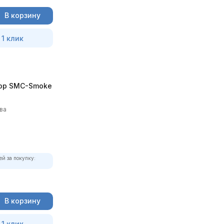
В корзину
 1 клик
ор SMC-Smoke
ва
ей за покупку:
В корзину
 1 клик