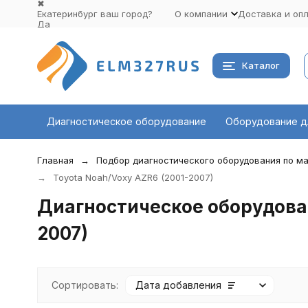
✖
Екатеринбург ваш город?
О компании
Доставка и оп
Да
Выбрать другой город
Каталог
Диагностическое оборудование
Оборудование д
Главная
Подбор диагностического оборудования по ма
Toyota Noah/Voxy AZR6 (2001-2007)
Диагностическое оборудован
2007)
Сортировать:
Дата добавления