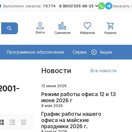
Выполнено заказов:
78774
8 (800) 555-96-25
Заказать 
Войти
Сравнение
Избранное
Корзина
Программное обеспечение
Сервисное оборудование
Акции
Новости
Все новости
12 июня 2026
2001-
Режим работы офиса 12 и 13
июня 2026 г
8 мая 2026
График работы нашего
офиса на майские
праздники 2026 г.
8 марта 2026