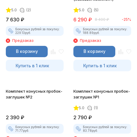
5.0
(2)
5.0
(5)
7 630
₽
6 290
₽
8 400
₽
-25%
Бонусных рублей за покупку:
Бонусных рублей за покупку:
229.13
руб.
188.89
руб.
Предзаказ
Предзаказ
В корзину
В корзину
Купить в 1 клик
Купить в 1 клик
Комплект конусных пробок-
Комплект конусных пробок-
заглушек №2
заглушек №1
5.0
(1)
2 390
₽
2 790
₽
Бонусных рублей за покупку:
Бонусных рублей за покупку:
71.77
руб.
83.78
руб.