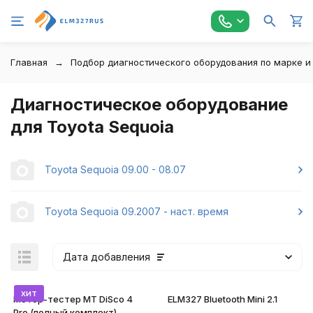
Главная
Подбор диагностического оборудования по марке и
Диагностическое оборудование
для Toyota Sequoia
Toyota Sequoia 09.00 - 08.07
Toyota Sequoia 09.2007 - наст. время
Дата добавления
хит
Мотор-тестер MT DiSco 4
ELM327 Bluetooth Mini 2.1
Pro (полный комплект)