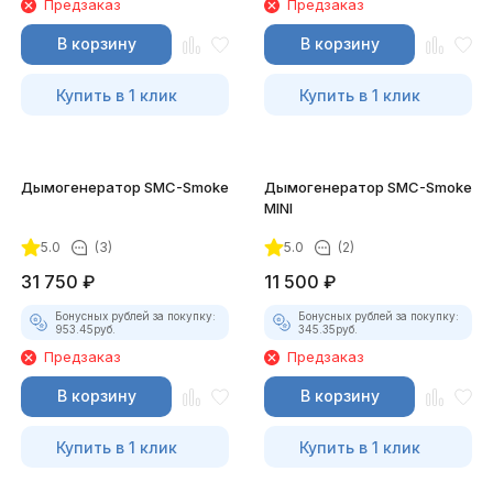
Предзаказ
Предзаказ
В корзину
В корзину
Купить в 1 клик
Купить в 1 клик
Дымогенератор SMC-Smoke
Дымогенератор SMC-Smoke
MINI
5.0
(3)
5.0
(2)
31 750
₽
11 500
₽
Бонусных рублей за покупку:
Бонусных рублей за покупку:
953.45
руб.
345.35
руб.
Предзаказ
Предзаказ
В корзину
В корзину
Купить в 1 клик
Купить в 1 клик