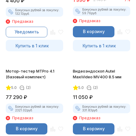
1 990
₽
4 400
₽
Бонусных рублей за покупку:
Бонусных рублей за покупку:
59.76
руб.
132.13
руб.
Предзаказ
Предзаказ
В корзину
Уведомить
Купить в 1 клик
Купить в 1 клик
Мотор-тестер MTPro 4.1
Видеоэндоскоп Autel
(базовый комплект)
MaxiVideo MV400 8.5 мм
5.0
(2)
5.0
(2)
77 290
₽
11 050
₽
Бонусных рублей за покупку:
Бонусных рублей за покупку:
2321.02
руб.
331.83
руб.
Предзаказ
Предзаказ
В корзину
В корзину