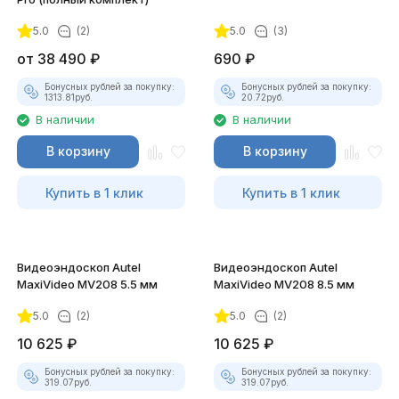
5.0
(2)
5.0
(3)
покупателей
от
38 490
₽
690
₽
Бонусных рублей за покупку:
Бонусных рублей за покупку:
1313.81
руб.
20.72
руб.
В наличии
В наличии
В корзину
В корзину
Купить в 1 клик
Купить в 1 клик
Видеоэндоскоп Autel
Видеоэндоскоп Autel
MaxiVideo MV208 5.5 мм
MaxiVideo MV208 8.5 мм
5.0
(2)
5.0
(2)
10 625
₽
10 625
₽
Бонусных рублей за покупку:
Бонусных рублей за покупку:
319.07
руб.
319.07
руб.