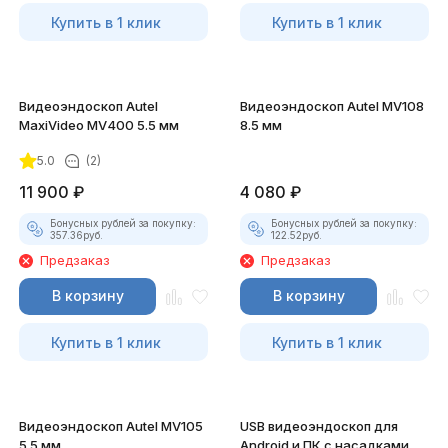
Купить в 1 клик
Купить в 1 клик
Видеоэндоскоп Autel
Видеоэндоскоп Autel MV108
MaxiVideo MV400 5.5 мм
8.5 мм
5.0
(2)
11 900
₽
4 080
₽
Бонусных рублей за покупку:
Бонусных рублей за покупку:
357.36
руб.
122.52
руб.
Предзаказ
Предзаказ
В корзину
В корзину
Купить в 1 клик
Купить в 1 клик
Видеоэндоскоп Autel MV105
USB видеоэндоскоп для
5.5 мм
Android и ПК с насадками