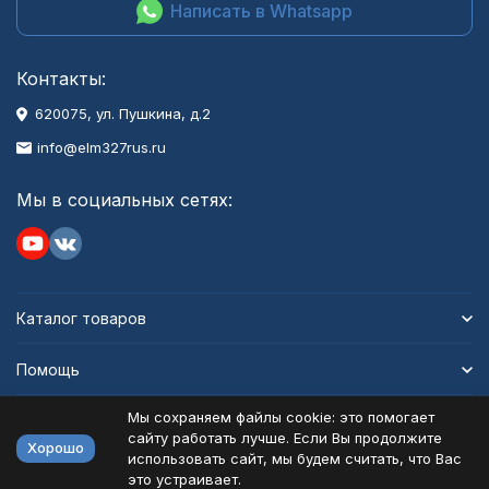
Написать в Whatsapp
Контакты:
620075, ул. Пушкина, д.2
info@elm327rus.ru
Мы в социальных сетях:
Каталог товаров
Помощь
Мы сохраняем файлы cookie: это помогает
Информация
сайту работать лучше. Если Вы продолжите
Хорошо
использовать сайт, мы будем считать, что Вас
это устраивает.
Политика персональных данных
Карта сайта