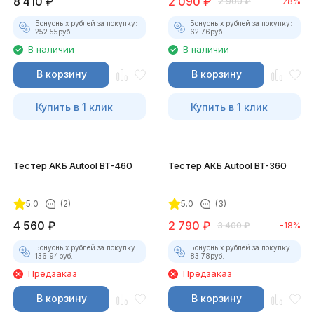
8 410
₽
2 090
₽
2 900
₽
-28%
Бонусных рублей за покупку:
Бонусных рублей за покупку:
252.55
руб.
62.76
руб.
В наличии
В наличии
В корзину
В корзину
Купить в 1 клик
Купить в 1 клик
Тестер АКБ Autool BT-460
Тестер АКБ Autool BT-360
5.0
(2)
5.0
(3)
4 560
₽
2 790
₽
3 400
₽
-18%
Бонусных рублей за покупку:
Бонусных рублей за покупку:
136.94
руб.
83.78
руб.
Предзаказ
Предзаказ
В корзину
В корзину