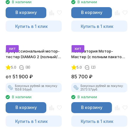
В наличии
В наличии
В корзину
В корзину
Купить в 1 клик
Купить в 1 клик
хит
хит
Профессиональный мотор-
Лаборатория Мотор-
тестер DIAMAG 2 (полный/
Мастер (с полным пакетом
максимальный комплект)
лицензий)
5.0
(8)
5.0
(2)
от
51 900
₽
85 700
₽
Бонусных рублей за покупку:
Бонусных рублей за покупку:
1558.56
руб.
2573.57
руб.
В наличии
В наличии
В корзину
В корзину
Купить в 1 клик
Купить в 1 клик