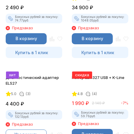
2 490
₽
34 900
₽
Бонусных рублей за покупку:
Бонусных рублей за покупку:
74.77
руб.
1048.05
руб.
Предзаказ
Предзаказ
В корзину
В корзину
Купить в 1 клик
Купить в 1 клик
хит
скидка
Диагностический адаптер
Набор ELM327 USB + K-Line
ELS27
5.0
(3)
4.8
(4)
1 990
₽
4 400
₽
2 140
₽
-7%
Бонусных рублей за покупку:
Бонусных рублей за покупку:
59.76
руб.
132.13
руб.
Предзаказ
Предзаказ