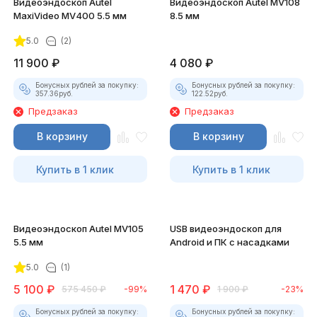
Видеоэндоскоп Autel
Видеоэндоскоп Autel MV108
MaxiVideo MV400 5.5 мм
8.5 мм
5.0
(2)
11 900
₽
4 080
₽
Бонусных рублей за покупку:
Бонусных рублей за покупку:
357.36
руб.
122.52
руб.
Предзаказ
Предзаказ
В корзину
В корзину
Купить в 1 клик
Купить в 1 клик
Видеоэндоскоп Autel MV105
USB видеоэндоскоп для
5.5 мм
Android и ПК с насадками
5.0
(1)
5 100
₽
1 470
₽
575 450
₽
-99%
1 900
₽
-23%
Бонусных рублей за покупку:
Бонусных рублей за покупку: