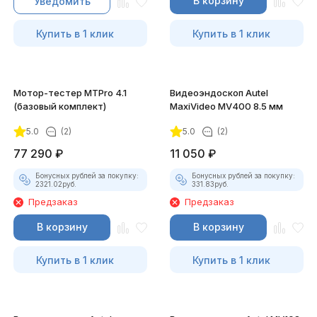
В корзину
Уведомить
Купить в 1 клик
Купить в 1 клик
Мотор-тестер MTPro 4.1
Видеоэндоскоп Autel
(базовый комплект)
MaxiVideo MV400 8.5 мм
5.0
(2)
5.0
(2)
77 290
₽
11 050
₽
Бонусных рублей за покупку:
Бонусных рублей за покупку:
2321.02
руб.
331.83
руб.
Предзаказ
Предзаказ
В корзину
В корзину
Купить в 1 клик
Купить в 1 клик