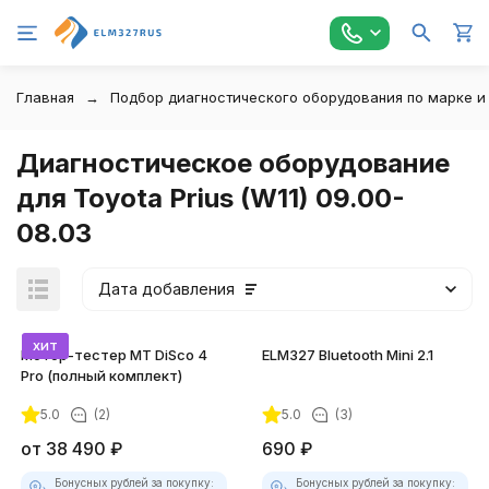
Главная
Подбор диагностического оборудования по марке и
Диагностическое оборудование
для Toyota Prius (W11) 09.00-
08.03
Дата добавления
хит
Мотор-тестер MT DiSco 4
ELM327 Bluetooth Mini 2.1
Pro (полный комплект)
5.0
(2)
5.0
(3)
покупателей
от
38 490
₽
690
₽
Бонусных рублей за покупку:
Бонусных рублей за покупку: