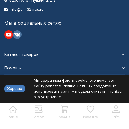
620075, ул. Пушкина, д.2
info@elm327rus.ru
Мы в социальных сетях:
Каталог товаров
Помощь
Мы сохраняем файлы cookie: это помогает
Информация
сайту работать лучше. Если Вы продолжите
Хорошо
использовать сайт, мы будем считать, что Вас
это устраивает.
Политика персональных данных
Карта сайта
Разработано в
bodysite.ru
Главная
Каталог
Корзина
Избранное
Войти