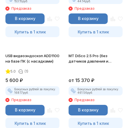
153.15
руб.
44.14
руб.
Предзаказ
Предзаказ
В корзину
В корзину
Купить в 1 клик
Купить в 1 клик
USB видеоэндоскоп ADD1100
MT DiSco 2.5 Pro (без
на базе ПК (с насадками)
датчиков давления и
разрежения)
5.0
(1)
5 600
₽
от
15 370
₽
Бонусных рублей за покупку:
Бонусных рублей за покупку:
168.17
руб.
461.56
руб.
Предзаказ
Предзаказ
В корзину
В корзину
Купить в 1 клик
Купить в 1 клик