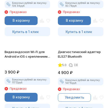
Бонусных рублей за покупку:
Бонусных рублей за покупку:
136.94
руб.
83.78
руб.
Предзаказ
Предзаказ
В корзину
В корзину
Купить в 1 клик
Купить в 1 клик
Видеоэндоскоп Wi-Fi для
Диагностический адаптер
Android и iOS с креплением
ELS27 Bluetooth
для смартфона
5.0
(3)
3 900
₽
4 900
₽
Бонусных рублей за покупку:
Бонусных рублей за покупку:
117.12
руб.
147.15
руб.
Предзаказ
Предзаказ
В корзину
Уведомить