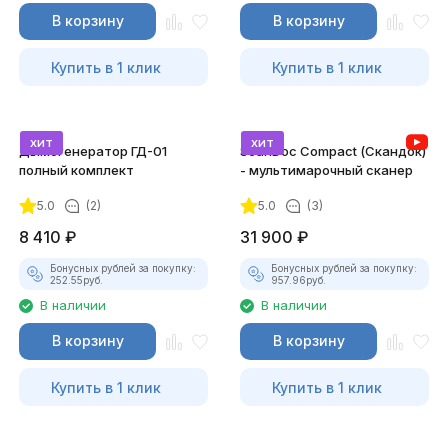
В корзину
В корзину
Купить в 1 клик
Купить в 1 клик
хит
хит
Дымогенератор ГД-01
ScanDoc Compact (Скандок)
полный комплект
- мультимарочный сканер
5.0
(2)
5.0
(3)
8 410
₽
31 900
₽
Бонусных рублей за покупку:
Бонусных рублей за покупку:
252.55
руб.
957.96
руб.
В наличии
В наличии
В корзину
В корзину
Купить в 1 клик
Купить в 1 клик