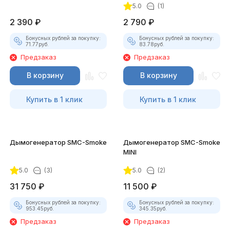
5.0
(1)
2 390
₽
2 790
₽
Бонусных рублей за покупку:
Бонусных рублей за покупку:
71.77
руб.
83.78
руб.
Предзаказ
Предзаказ
В корзину
В корзину
Купить в 1 клик
Купить в 1 клик
Дымогенератор SMC-Smoke
Дымогенератор SMC-Smoke
MINI
5.0
(3)
5.0
(2)
31 750
₽
11 500
₽
Бонусных рублей за покупку:
Бонусных рублей за покупку:
953.45
руб.
345.35
руб.
Предзаказ
Предзаказ