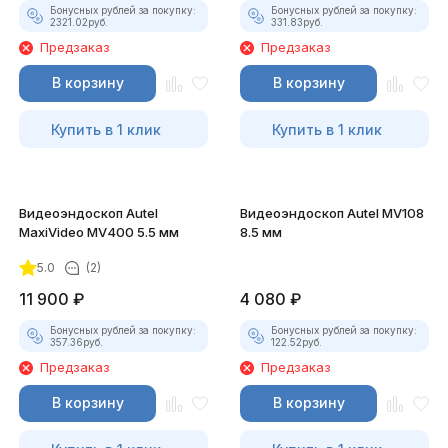
Бонусных рублей за покупку:
Бонусных рублей за покупку:
2321.02
руб.
331.83
руб.
Предзаказ
Предзаказ
В корзину
В корзину
Купить в 1 клик
Купить в 1 клик
Видеоэндоскоп Autel
Видеоэндоскоп Autel MV108
MaxiVideo MV400 5.5 мм
8.5 мм
5.0
(2)
11 900
₽
4 080
₽
Бонусных рублей за покупку:
Бонусных рублей за покупку:
357.36
руб.
122.52
руб.
Предзаказ
Предзаказ
В корзину
В корзину