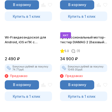
В корзину
В корзину
Купить в 1 клик
Купить в 1 клик
хит
Wi-Fi видеоэндоскоп для
Профессиональный мотор-
Android, iOS и ПК с
тестер DIAMAG 2 (базовый
насадками
комплект)
5.0
(1)
2 490
₽
34 900
₽
Бонусных рублей за покупку:
Бонусных рублей за покупку:
74.77
руб.
1048.05
руб.
Предзаказ
Предзаказ
В корзину
В корзину
Купить в 1 клик
Купить в 1 клик