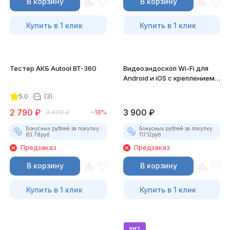
В корзину
В корзину
Купить в 1 клик
Купить в 1 клик
Тестер АКБ Autool BT-360
Видеоэндоскоп Wi-Fi для
Android и iOS с креплением
для смартфона
5.0
(3)
2 790
₽
3 900
₽
3 400
₽
-18%
Бонусных рублей за покупку:
Бонусных рублей за покупку:
83.78
руб.
117.12
руб.
Предзаказ
Предзаказ
В корзину
В корзину
Купить в 1 клик
Купить в 1 клик
хит