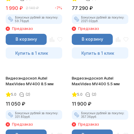
1 990
₽
77 290
₽
2 140
₽
-7%
Бонусных рублей за покупку:
Бонусных рублей за покупку:
59.76
руб.
2321.02
руб.
Предзаказ
Предзаказ
В корзину
В корзину
Купить в 1 клик
Купить в 1 клик
Видеоэндоскоп Autel
Видеоэндоскоп Autel
MaxiVideo MV400 8.5 мм
MaxiVideo MV400 5.5 мм
5.0
(2)
5.0
(2)
11 050
₽
11 900
₽
Бонусных рублей за покупку:
Бонусных рублей за покупку:
331.83
руб.
357.36
руб.
Предзаказ
Предзаказ