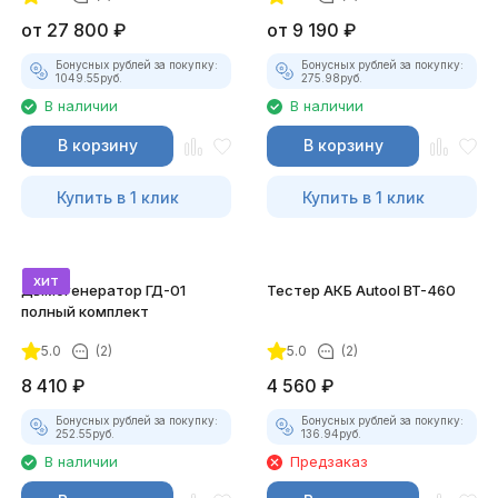
от
27 800
₽
от
9 190
₽
Бонусных рублей за покупку:
Бонусных рублей за покупку:
1049.55
руб.
275.98
руб.
В наличии
В наличии
В корзину
В корзину
Купить в 1 клик
Купить в 1 клик
хит
Дымогенератор ГД-01
Тестер АКБ Autool BT-460
полный комплект
5.0
(2)
5.0
(2)
8 410
₽
4 560
₽
Бонусных рублей за покупку:
Бонусных рублей за покупку:
252.55
руб.
136.94
руб.
В наличии
Предзаказ