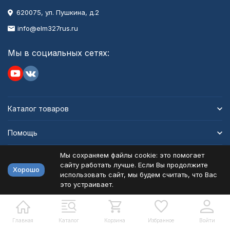
620075, ул. Пушкина, д.2
info@elm327rus.ru
Мы в социальных сетях:
Каталог товаров
Помощь
Мы сохраняем файлы cookie: это помогает
Информация
сайту работать лучше. Если Вы продолжите
Хорошо
использовать сайт, мы будем считать, что Вас
это устраивает.
Политика персональных данных
Карта сайта
Разработано в
bodysite.ru
Главная
Каталог
Корзина
Избранное
Войти