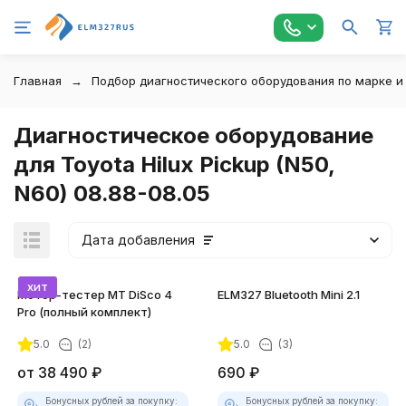
Главная
Подбор диагностического оборудования по марке и
Диагностическое оборудование
для Toyota Hilux Pickup (N50,
N60) 08.88-08.05
Дата добавления
хит
Мотор-тестер MT DiSco 4
ELM327 Bluetooth Mini 2.1
Pro (полный комплект)
5.0
(2)
5.0
(3)
покупателей
от
38 490
₽
690
₽
Бонусных рублей за покупку:
Бонусных рублей за покупку: