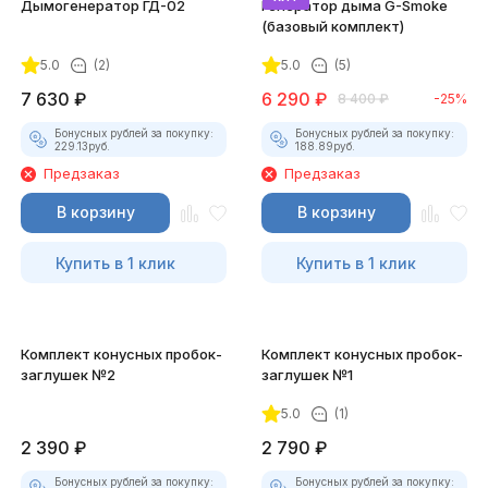
Дымогенератор ГД-02
Генератор дыма G-Smoke
(базовый комплект)
5.0
(2)
5.0
(5)
7 630
₽
6 290
₽
8 400
₽
-25%
Бонусных рублей за покупку:
Бонусных рублей за покупку:
229.13
руб.
188.89
руб.
Предзаказ
Предзаказ
В корзину
В корзину
Купить в 1 клик
Купить в 1 клик
Комплект конусных пробок-
Комплект конусных пробок-
заглушек №2
заглушек №1
5.0
(1)
2 390
₽
2 790
₽
Бонусных рублей за покупку:
Бонусных рублей за покупку: