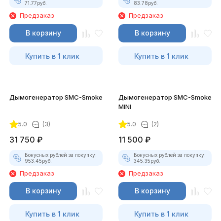
71.77
руб.
83.78
руб.
Предзаказ
Предзаказ
В корзину
В корзину
Купить в 1 клик
Купить в 1 клик
Дымогенератор SMC-Smoke
Дымогенератор SMC-Smoke
MINI
5.0
(3)
5.0
(2)
31 750
₽
11 500
₽
Бонусных рублей за покупку:
Бонусных рублей за покупку:
953.45
руб.
345.35
руб.
Предзаказ
Предзаказ
В корзину
В корзину
Купить в 1 клик
Купить в 1 клик