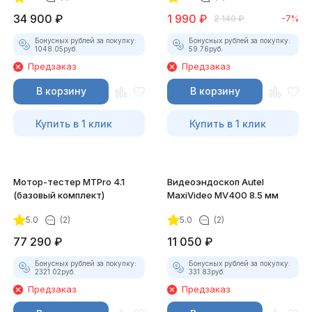
34 900
₽
1 990
₽
2 140
₽
-7%
Бонусных рублей за покупку:
Бонусных рублей за покупку:
1048.05
руб.
59.76
руб.
Предзаказ
Предзаказ
В корзину
В корзину
Купить в 1 клик
Купить в 1 клик
Мотор-тестер MTPro 4.1
Видеоэндоскоп Autel
(базовый комплект)
MaxiVideo MV400 8.5 мм
5.0
(2)
5.0
(2)
77 290
₽
11 050
₽
Бонусных рублей за покупку:
Бонусных рублей за покупку:
2321.02
руб.
331.83
руб.
Предзаказ
Предзаказ