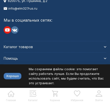
620075, ул. Пушкина, д.2
info@elm327rus.ru
Мы в социальных сетях:
Каталог товаров
Помощь
Мы сохраняем файлы cookie: это помогает
Информация
сайту работать лучше. Если Вы продолжите
Хорошо
использовать сайт, мы будем считать, что Вас
это устраивает.
Политика персональных данных
Карта сайта
Разработано в
bodysite.ru
Главная
Каталог
Корзина
Избранное
Войти