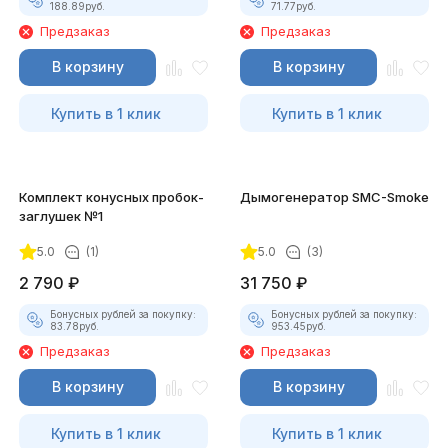
188.89
руб.
71.77
руб.
Предзаказ
Предзаказ
В корзину
В корзину
Купить в 1 клик
Купить в 1 клик
Комплект конусных пробок-
Дымогенератор SMC-Smoke
заглушек №1
5.0
(1)
5.0
(3)
2 790
₽
31 750
₽
Бонусных рублей за покупку:
Бонусных рублей за покупку:
83.78
руб.
953.45
руб.
Предзаказ
Предзаказ
В корзину
В корзину
Купить в 1 клик
Купить в 1 клик