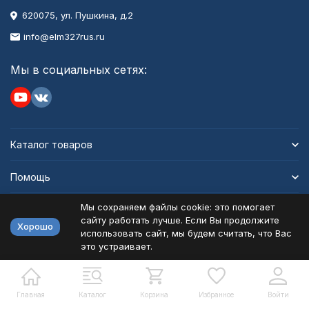
620075, ул. Пушкина, д.2
info@elm327rus.ru
Мы в социальных сетях:
Каталог товаров
Помощь
Мы сохраняем файлы cookie: это помогает
Информация
сайту работать лучше. Если Вы продолжите
Хорошо
использовать сайт, мы будем считать, что Вас
это устраивает.
Политика персональных данных
Карта сайта
Разработано в
bodysite.ru
Главная
Каталог
Корзина
Избранное
Войти