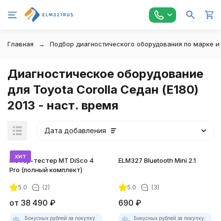
Главная
Подбор диагностического оборудования по марке и
Диагностическое оборудование
для Toyota Corolla Седан (E180)
2013 - наст. время
Дата добавления
хит
Мотор-тестер MT DiSco 4
ELM327 Bluetooth Mini 2.1
Pro (полный комплект)
5.0
(2)
5.0
(3)
покупателей
от
38 490
₽
690
₽
Бонусных рублей за покупку:
Бонусных рублей за покупку: