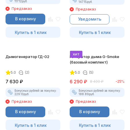
117.12
руб.
147.15
руб.
Предзаказ
Предзаказ
В корзину
Уведомить
Купить в 1 клик
Купить в 1 клик
хит
Дымогенератор ГД-02
Генератор дыма G-Smoke
(базовый комплект)
5.0
(2)
5.0
(5)
7 630
₽
6 290
₽
8 400
₽
-25%
Бонусных рублей за покупку:
Бонусных рублей за покупку:
229.13
руб.
188.89
руб.
Предзаказ
Предзаказ
В корзину
В корзину
Купить в 1 клик
Купить в 1 клик