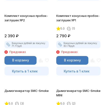
Комплект конусных пробок-
Комплект конусных пробок-
заглушек №2
заглушек №1
5.0
(1)
2 390
₽
2 790
₽
Бонусных рублей за покупку:
Бонусных рублей за покупку:
71.77
руб.
83.78
руб.
Предзаказ
Предзаказ
В корзину
В корзину
Купить в 1 клик
Купить в 1 клик
Дымогенератор SMC-Smoke
Дымогенератор SMC-Smoke
MINI
5.0
(3)
5.0
(2)