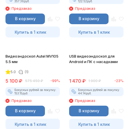
357.36
руб.
122.52
руб.
Предзаказ
Предзаказ
В корзину
В корзину
Купить в 1 клик
Купить в 1 клик
Видеоэндоскоп Autel MV105
USB видеоэндоскоп для
5.5 мм
Android и ПК с насадками
5.0
(1)
5 100
₽
1 470
₽
575 450
₽
-99%
1 900
₽
-23%
Бонусных рублей за покупку:
Бонусных рублей за покупку:
153.15
руб.
44.14
руб.
Предзаказ
Предзаказ
В корзину
В корзину
Купить в 1 клик
Купить в 1 клик