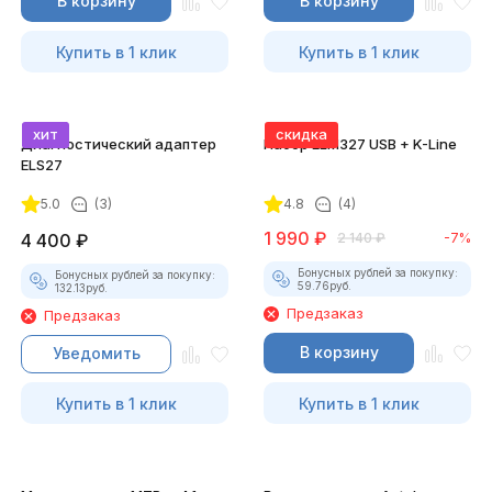
В корзину
В корзину
Купить в 1 клик
Купить в 1 клик
хит
скидка
Диагностический адаптер
Набор ELM327 USB + K-Line
ELS27
5.0
(3)
4.8
(4)
1 990
₽
4 400
₽
2 140
₽
-7%
Бонусных рублей за покупку:
Бонусных рублей за покупку:
59.76
руб.
132.13
руб.
Предзаказ
Предзаказ
В корзину
Уведомить
Купить в 1 клик
Купить в 1 клик