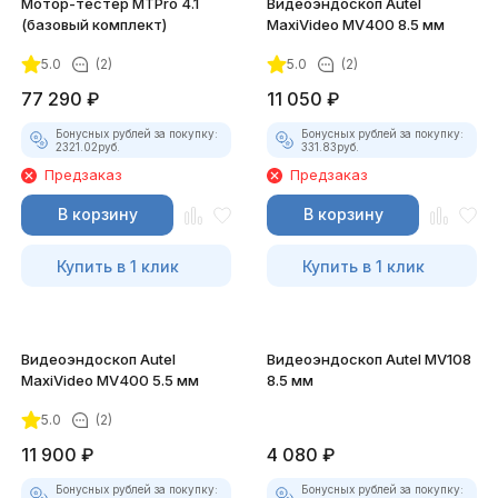
Мотор-тестер MTPro 4.1
Видеоэндоскоп Autel
(базовый комплект)
MaxiVideo MV400 8.5 мм
5.0
(2)
5.0
(2)
77 290
₽
11 050
₽
Бонусных рублей за покупку:
Бонусных рублей за покупку:
2321.02
руб.
331.83
руб.
Предзаказ
Предзаказ
В корзину
В корзину
Купить в 1 клик
Купить в 1 клик
Видеоэндоскоп Autel
Видеоэндоскоп Autel MV108
MaxiVideo MV400 5.5 мм
8.5 мм
5.0
(2)
11 900
₽
4 080
₽
Бонусных рублей за покупку:
Бонусных рублей за покупку: