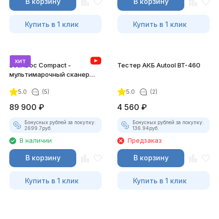
В корзину
В корзину
Купить в 1 клик
Купить в 1 клик
хит
ScanDoc Compact -
Тестер АКБ Autool BT-460
мультимарочный сканер
(Полный)
5.0
(5)
5.0
(2)
89 900
₽
4 560
₽
Бонусных рублей за покупку:
Бонусных рублей за покупку:
2699.7
руб.
136.94
руб.
В наличии
Предзаказ
В корзину
В корзину
Купить в 1 клик
Купить в 1 клик