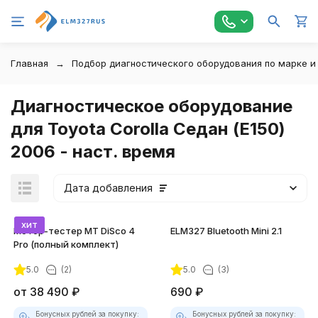
Главная
Подбор диагностического оборудования по марке и
Диагностическое оборудование
для Toyota Corolla Седан (E150)
2006 - наст. время
Дата добавления
хит
Мотор-тестер MT DiSco 4
ELM327 Bluetooth Mini 2.1
Pro (полный комплект)
5.0
(2)
5.0
(3)
покупателей
от
38 490
₽
690
₽
Бонусных рублей за покупку:
Бонусных рублей за покупку: