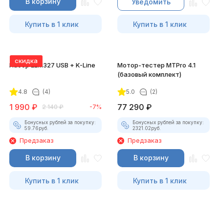
В корзину
Уведомить
Купить в 1 клик
Купить в 1 клик
скидка
Набор ELM327 USB + K-Line
Мотор-тестер MTPro 4.1
(базовый комплект)
4.8
(4)
5.0
(2)
1 990
₽
77 290
₽
2 140
₽
-7%
Бонусных рублей за покупку:
Бонусных рублей за покупку:
59.76
руб.
2321.02
руб.
Предзаказ
Предзаказ
В корзину
В корзину
Купить в 1 клик
Купить в 1 клик