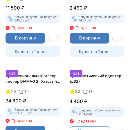
11 500
₽
2 490
₽
Бонусных рублей за покупку:
Бонусных рублей за покупку:
345.35
руб.
74.77
руб.
Предзаказ
Предзаказ
В корзину
В корзину
Купить в 1 клик
Купить в 1 клик
хит
хит
Профессиональный мотор-
Диагностический адаптер
тестер DIAMAG 2 (базовый
ELS27
комплект)
5.0
(1)
5.0
(3)
34 900
₽
4 400
₽
Бонусных рублей за покупку:
Бонусных рублей за покупку:
1048.05
руб.
132.13
руб.
Предзаказ
Предзаказ