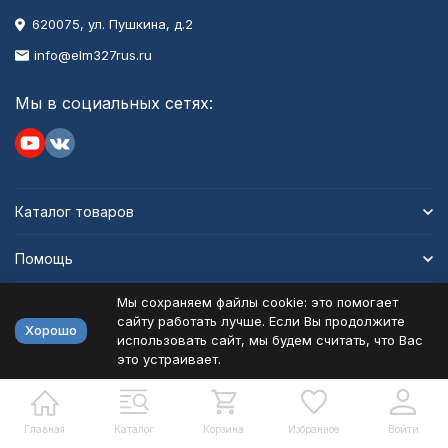
620075, ул. Пушкина, д.2
info@elm327rus.ru
Мы в социальных сетях:
Каталог товаров
Помощь
Мы сохраняем файлы cookie: это помогает
Информация
сайту работать лучше. Если Вы продолжите
Хорошо
использовать сайт, мы будем считать, что Вас
это устраивает.
Политика персональных данных
Карта сайта
Разработано в
bodysite.ru
Главная
Каталог
Корзина
Избранное
Войти