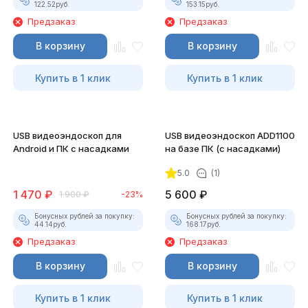
122.52
руб.
153.15
руб.
Предзаказ
Предзаказ
В корзину
В корзину
Купить в 1 клик
Купить в 1 клик
USB видеоэндоскоп для
USB видеоэндоскоп ADD1100
Android и ПК с насадками
на базе ПК (с насадками)
5.0
(1)
1 470
₽
5 600
₽
1 900
₽
-23%
Бонусных рублей за покупку:
Бонусных рублей за покупку:
44.14
руб.
168.17
руб.
Предзаказ
Предзаказ
В корзину
В корзину
Купить в 1 клик
Купить в 1 клик