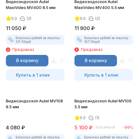
Видеоэндоскоп Autel
Видеоэндоскоп Autel
MaxiVideo MV400 8.5 мм
MaxiVideo MV400 5.5 мм
5.0
(2)
5.0
(2)
11 050
₽
11 900
₽
Бонусных рублей за покупку:
Бонусных рублей за покупку:
331.83
руб.
357.36
руб.
Предзаказ
Предзаказ
В корзину
В корзину
Купить в 1 клик
Купить в 1 клик
Видеоэндоскоп Autel MV108
Видеоэндоскоп Autel MV105
8.5 мм
5.5 мм
5.0
(1)
4 080
₽
5 100
₽
575 450
₽
-99%
Бонусных рублей за покупку:
Бонусных рублей за покупку: