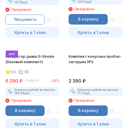
229.13
руб.
147.15
руб.
Предзаказ
Предзаказ
В корзину
Уведомить
Купить в 1 клик
Купить в 1 клик
хит
Генератор дыма G-Smoke
Комплект конусных пробок-
(базовый комплект)
заглушек №2
5.0
(5)
6 290
₽
2 390
₽
8 400
₽
-25%
Бонусных рублей за покупку:
Бонусных рублей за покупку:
188.89
руб.
71.77
руб.
Предзаказ
Предзаказ
В корзину
В корзину
Купить в 1 клик
Купить в 1 клик