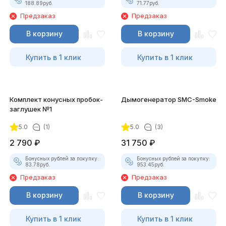
188.89
руб.
71.77
руб.
Предзаказ
Предзаказ
В корзину
В корзину
Купить в 1 клик
Купить в 1 клик
Комплект конусных пробок-
Дымогенератор SMC-Smoke
заглушек №1
5.0
(1)
5.0
(3)
2 790
₽
31 750
₽
Бонусных рублей за покупку:
Бонусных рублей за покупку:
83.78
руб.
953.45
руб.
Предзаказ
Предзаказ
В корзину
В корзину
Купить в 1 клик
Купить в 1 клик