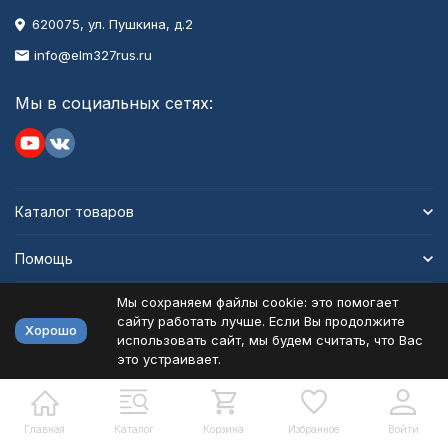
620075, ул. Пушкина, д.2
info@elm327rus.ru
Мы в социальных сетях:
Каталог товаров
Помощь
Мы сохраняем файлы cookie: это помогает
Информация
сайту работать лучше. Если Вы продолжите
Хорошо
использовать сайт, мы будем считать, что Вас
это устраивает.
Политика персональных данных
Карта сайта
Разработано в
bodysite.ru
Главная
Каталог
Корзина
Избранное
Войти