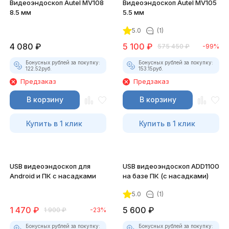
Видеоэндоскоп Autel MV108
Видеоэндоскоп Autel MV105
8.5 мм
5.5 мм
5.0
(1)
4 080
₽
5 100
₽
575 450
₽
-99%
Бонусных рублей за покупку:
Бонусных рублей за покупку:
122.52
руб.
153.15
руб.
Предзаказ
Предзаказ
В корзину
В корзину
Купить в 1 клик
Купить в 1 клик
USB видеоэндоскоп для
USB видеоэндоскоп ADD1100
Android и ПК с насадками
на базе ПК (с насадками)
5.0
(1)
1 470
₽
5 600
₽
1 900
₽
-23%
Бонусных рублей за покупку:
Бонусных рублей за покупку: