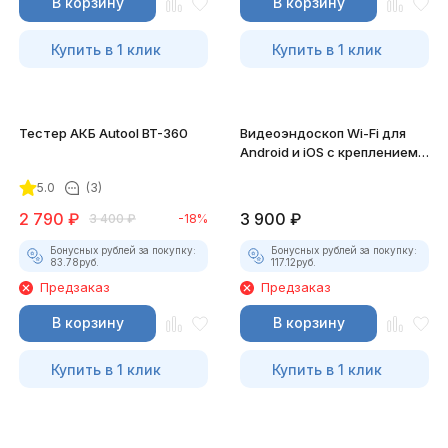
В корзину
В корзину
Купить в 1 клик
Купить в 1 клик
Тестер АКБ Autool BT-360
Видеоэндоскоп Wi-Fi для
Android и iOS с креплением
для смартфона
5.0
(3)
2 790
₽
3 900
₽
3 400
₽
-18%
Бонусных рублей за покупку:
Бонусных рублей за покупку:
83.78
руб.
117.12
руб.
Предзаказ
Предзаказ
В корзину
В корзину
Купить в 1 клик
Купить в 1 клик