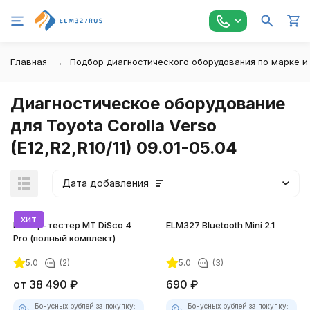
Главная
Подбор диагностического оборудования по марке и
Диагностическое оборудование
для Toyota Corolla Verso
(E12,R2,R10/11) 09.01-05.04
Дата добавления
хит
Мотор-тестер MT DiSco 4
ELM327 Bluetooth Mini 2.1
Pro (полный комплект)
5.0
(2)
5.0
(3)
покупателей
от
38 490
₽
690
₽
Бонусных рублей за покупку:
Бонусных рублей за покупку: