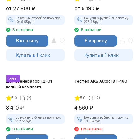
от
27 800
₽
от
9 190
₽
Бонусных рублей за покупку:
Бонусных рублей за покупку:
1049.55
руб.
275.98
руб.
В наличии
В наличии
В корзину
В корзину
Купить в 1 клик
Купить в 1 клик
хит
Дымогенератор ГД-01
Тестер АКБ Autool BT-460
полный комплект
5.0
(2)
5.0
(2)
8 410
₽
4 560
₽
Бонусных рублей за покупку:
Бонусных рублей за покупку:
252.55
руб.
136.94
руб.
В наличии
Предзаказ