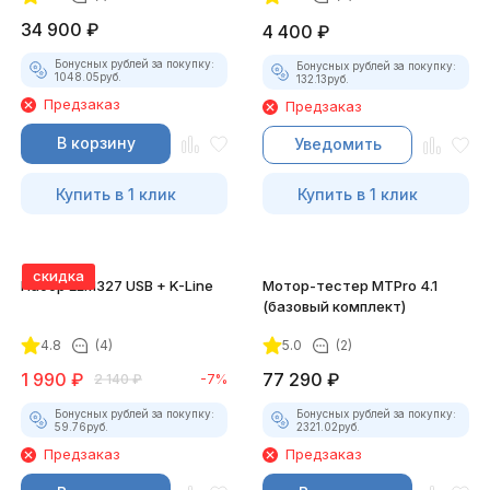
34 900
₽
4 400
₽
Бонусных рублей за покупку:
Бонусных рублей за покупку:
1048.05
руб.
132.13
руб.
Предзаказ
Предзаказ
В корзину
Уведомить
Купить в 1 клик
Купить в 1 клик
скидка
Набор ELM327 USB + K-Line
Мотор-тестер MTPro 4.1
(базовый комплект)
4.8
(4)
5.0
(2)
1 990
₽
77 290
₽
2 140
₽
-7%
Бонусных рублей за покупку:
Бонусных рублей за покупку:
59.76
руб.
2321.02
руб.
Предзаказ
Предзаказ