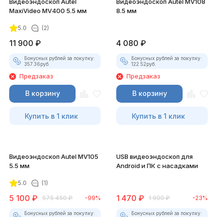
Видеоэндоскоп Autel
Видеоэндоскоп Autel MV108
MaxiVideo MV400 5.5 мм
8.5 мм
5.0
(2)
11 900
₽
4 080
₽
Бонусных рублей за покупку:
Бонусных рублей за покупку:
357.36
руб.
122.52
руб.
Предзаказ
Предзаказ
В корзину
В корзину
Купить в 1 клик
Купить в 1 клик
Видеоэндоскоп Autel MV105
USB видеоэндоскоп для
5.5 мм
Android и ПК с насадками
5.0
(1)
5 100
₽
1 470
₽
575 450
₽
-99%
1 900
₽
-23%
Бонусных рублей за покупку:
Бонусных рублей за покупку: