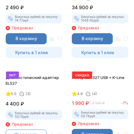
2 490
₽
34 900
₽
Бонусных рублей за покупку:
Бонусных рублей за покупку:
74.77
руб.
1048.05
руб.
Предзаказ
Предзаказ
В корзину
В корзину
Купить в 1 клик
Купить в 1 клик
хит
скидка
Диагностический адаптер
Набор ELM327 USB + K-Line
ELS27
5.0
(3)
4.8
(4)
1 990
₽
4 400
₽
2 140
₽
-7%
Бонусных рублей за покупку:
Бонусных рублей за покупку:
59.76
руб.
132.13
руб.
Предзаказ
Предзаказ