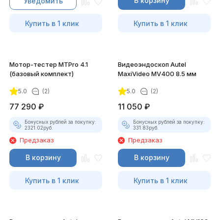
В корзину
Уведомить
Купить в 1 клик
Купить в 1 клик
Мотор-тестер MTPro 4.1
Видеоэндоскоп Autel
(базовый комплект)
MaxiVideo MV400 8.5 мм
5.0
(2)
5.0
(2)
77 290
₽
11 050
₽
Бонусных рублей за покупку:
Бонусных рублей за покупку:
2321.02
руб.
331.83
руб.
Предзаказ
Предзаказ
В корзину
В корзину
Купить в 1 клик
Купить в 1 клик