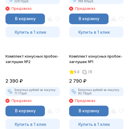
229.13
руб.
188.89
руб.
Предзаказ
Предзаказ
В корзину
В корзину
Купить в 1 клик
Купить в 1 клик
Комплект конусных пробок-
Комплект конусных пробок-
заглушек №2
заглушек №1
5.0
(1)
2 390
₽
2 790
₽
Бонусных рублей за покупку:
Бонусных рублей за покупку:
71.77
руб.
83.78
руб.
Предзаказ
Предзаказ
В корзину
В корзину
Купить в 1 клик
Купить в 1 клик