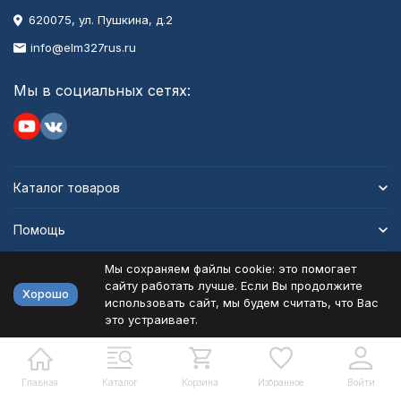
620075, ул. Пушкина, д.2
info@elm327rus.ru
Мы в социальных сетях:
Каталог товаров
Помощь
Мы сохраняем файлы cookie: это помогает
Информация
сайту работать лучше. Если Вы продолжите
Хорошо
использовать сайт, мы будем считать, что Вас
это устраивает.
Политика персональных данных
Карта сайта
Разработано в
bodysite.ru
Главная
Каталог
Корзина
Избранное
Войти