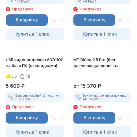
153.15
руб.
44.14
руб.
Предзаказ
Предзаказ
В корзину
В корзину
Купить в 1 клик
Купить в 1 клик
USB видеоэндоскоп ADD1100
MT DiSco 2.5 Pro (без
на базе ПК (с насадками)
датчиков давления и
разрежения)
5.0
(1)
5 600
₽
от
15 370
₽
Бонусных рублей за покупку:
Бонусных рублей за покупку:
168.17
руб.
461.56
руб.
Предзаказ
Предзаказ
В корзину
В корзину
Купить в 1 клик
Купить в 1 клик