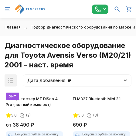
Главная
Подбор диагностического оборудования по марке и
Диагностическое оборудование
для Toyota Avensis Verso (M20/21)
2001 - наст. время
Дата добавления
хит
Мотор-тестер MT DiSco 4
ELM327 Bluetooth Mini 2.1
Pro (полный комплект)
5.0
(2)
5.0
(3)
покупателей
от
38 490
₽
690
₽
Бонусных рублей за покупку:
Бонусных рублей за покупку: