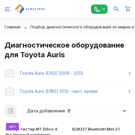
Главная
Подбор диагностического оборудования по марке и
Диагностическое оборудование
для Toyota Auris
Toyota Auris (E150) 2006 - 2013
Toyota Auris (E180) 2012 - наст. время
Дата добавления
хит
Мотор-тестер MT DiSco 4
ELM327 Bluetooth Mini 2.1
Pro (полный комплект)