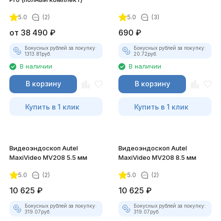
5.0
(2)
5.0
(3)
покупателей
от
38 490
₽
690
₽
Бонусных рублей за покупку:
Бонусных рублей за покупку:
1313.81
руб.
20.72
руб.
В наличии
В наличии
В корзину
В корзину
Купить в 1 клик
Купить в 1 клик
Видеоэндоскоп Autel
Видеоэндоскоп Autel
MaxiVideo MV208 5.5 мм
MaxiVideo MV208 8.5 мм
5.0
(2)
5.0
(2)
10 625
₽
10 625
₽
Бонусных рублей за покупку:
Бонусных рублей за покупку:
319.07
руб.
319.07
руб.