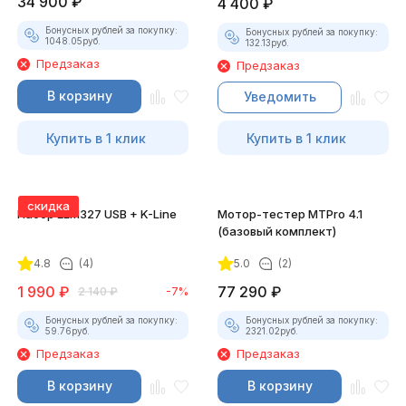
34 900
₽
4 400
₽
Бонусных рублей за покупку:
Бонусных рублей за покупку:
1048.05
руб.
132.13
руб.
Предзаказ
Предзаказ
В корзину
Уведомить
Купить в 1 клик
Купить в 1 клик
скидка
Набор ELM327 USB + K-Line
Мотор-тестер MTPro 4.1
(базовый комплект)
4.8
(4)
5.0
(2)
1 990
₽
77 290
₽
2 140
₽
-7%
Бонусных рублей за покупку:
Бонусных рублей за покупку:
59.76
руб.
2321.02
руб.
Предзаказ
Предзаказ
В корзину
В корзину