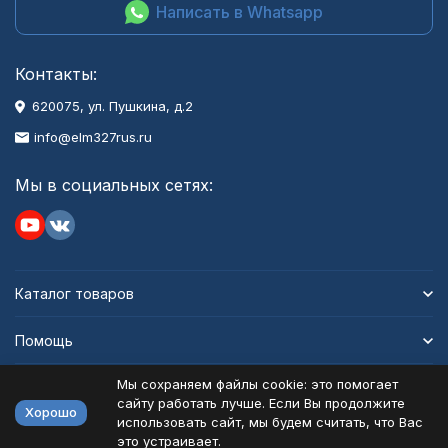
Написать в Whatsapp
Контакты:
620075, ул. Пушкина, д.2
info@elm327rus.ru
Мы в социальных сетях:
Каталог товаров
Помощь
Мы сохраняем файлы cookie: это помогает
Информация
сайту работать лучше. Если Вы продолжите
Хорошо
использовать сайт, мы будем считать, что Вас
это устраивает.