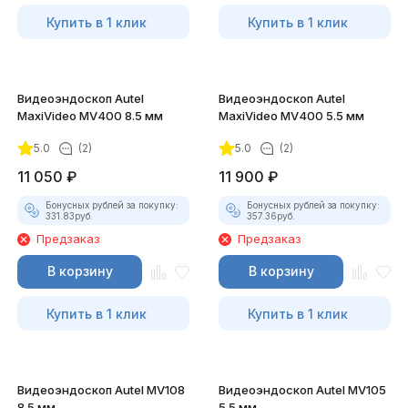
Купить в 1 клик
Купить в 1 клик
Видеоэндоскоп Autel
Видеоэндоскоп Autel
MaxiVideo MV400 8.5 мм
MaxiVideo MV400 5.5 мм
5.0
(2)
5.0
(2)
11 050
₽
11 900
₽
Бонусных рублей за покупку:
Бонусных рублей за покупку:
331.83
руб.
357.36
руб.
Предзаказ
Предзаказ
В корзину
В корзину
Купить в 1 клик
Купить в 1 клик
Видеоэндоскоп Autel MV108
Видеоэндоскоп Autel MV105
8.5 мм
5.5 мм