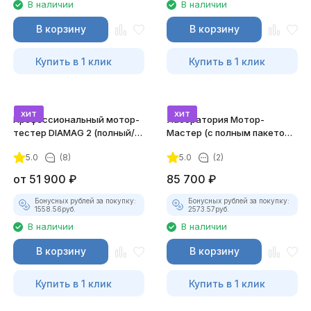
В наличии
В наличии
В корзину
В корзину
Купить в 1 клик
Купить в 1 клик
хит
хит
Профессиональный мотор-
Лаборатория Мотор-
тестер DIAMAG 2 (полный/
Мастер (с полным пакетом
максимальный комплект)
лицензий)
5.0
(8)
5.0
(2)
от
51 900
₽
85 700
₽
Бонусных рублей за покупку:
Бонусных рублей за покупку:
1558.56
руб.
2573.57
руб.
В наличии
В наличии
В корзину
В корзину
Купить в 1 клик
Купить в 1 клик