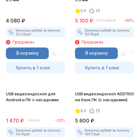
5.0
(1)
4 080
₽
5 100
₽
575 450
₽
-99%
Бонусных рублей за покупку:
Бонусных рублей за покупку:
122.52
руб.
153.15
руб.
Предзаказ
Предзаказ
В корзину
В корзину
Купить в 1 клик
Купить в 1 клик
USB видеоэндоскоп для
USB видеоэндоскоп ADD1100
Android и ПК с насадками
на базе ПК (с насадками)
5.0
(1)
1 470
₽
5 600
₽
1 900
₽
-23%
Бонусных рублей за покупку:
Бонусных рублей за покупку:
44.14
руб.
168.17
руб.