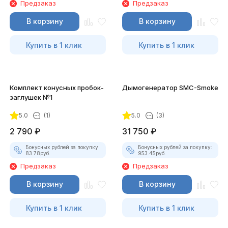
Предзаказ
Предзаказ
В корзину
В корзину
Купить в 1 клик
Купить в 1 клик
Комплект конусных пробок-
Дымогенератор SMC-Smoke
заглушек №1
5.0
(1)
5.0
(3)
2 790
₽
31 750
₽
Бонусных рублей за покупку:
Бонусных рублей за покупку:
83.78
руб.
953.45
руб.
Предзаказ
Предзаказ
В корзину
В корзину
Купить в 1 клик
Купить в 1 клик