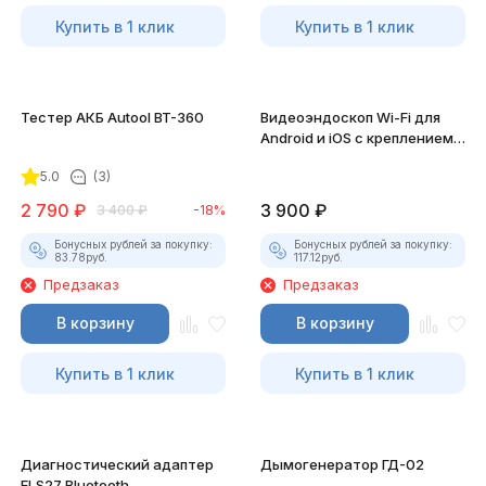
Купить в 1 клик
Купить в 1 клик
Тестер АКБ Autool BT-360
Видеоэндоскоп Wi-Fi для
Android и iOS с креплением
для смартфона
5.0
(3)
2 790
₽
3 900
₽
3 400
₽
-18%
Бонусных рублей за покупку:
Бонусных рублей за покупку:
83.78
руб.
117.12
руб.
Предзаказ
Предзаказ
В корзину
В корзину
Купить в 1 клик
Купить в 1 клик
Диагностический адаптер
Дымогенератор ГД-02
ELS27 Bluetooth