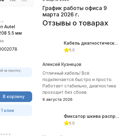
График работы офиса 9
марта 2026 г.
Отзывы о товарах
п Autel
08 5.5 мм
ва
Кабель диагностический ГАЗ 24 для АВТОАС
0002078
5.0
Алексей Кузнецов
ей за покупку:
Отличный кабель! Всё
подключается быстро и просто.
Работает стабильно, диагностика
проходит без сбоев.
В корзину
6 августа 2026
 1 клик
Фиксатор шкива распредвала (Subaru) JTC-4409
5.0