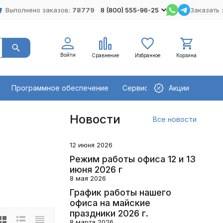
Выполнено заказов:
78779
8 (800) 555-96-25
Заказать 
Войти
Сравнение
Избранное
Корзина
Программное обеспечение
Сервисное оборудование
Акции
Новости
Все новости
12 июня 2026
Режим работы офиса 12 и 13
июня 2026 г
8 мая 2026
График работы нашего
офиса на майские
праздники 2026 г.
8 марта 2026