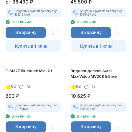
от
38 490
₽
45 500
₽
Бонусных рублей за покупку:
Бонусных рублей за покупку:
1313.81
руб.
1366.37
руб.
В наличии
В наличии
В корзину
В корзину
Купить в 1 клик
Купить в 1 клик
ELM327 Bluetooth Mini 2.1
Видеоэндоскоп Autel
MaxiVideo MV208 5.5 мм
5.0
(3)
5.0
(2)
690
₽
10 625
₽
Бонусных рублей за покупку:
Бонусных рублей за покупку:
20.72
руб.
319.07
руб.
В наличии
В наличии
В корзину
В корзину