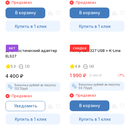
Предзаказ
Предзаказ
В корзину
В корзину
Купить в 1 клик
Купить в 1 клик
хит
скидка
Диагностический адаптер
Набор ELM327 USB + K-Line
ELS27
5.0
(3)
4.8
(4)
1 990
₽
4 400
₽
2 140
₽
-7%
Бонусных рублей за покупку:
Бонусных рублей за покупку:
59.76
руб.
132.13
руб.
Предзаказ
Предзаказ
В корзину
Уведомить
Купить в 1 клик
Купить в 1 клик