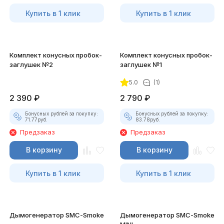
Купить в 1 клик
Купить в 1 клик
Комплект конусных пробок-
Комплект конусных пробок-
заглушек №2
заглушек №1
5.0
(1)
2 390
₽
2 790
₽
Бонусных рублей за покупку:
Бонусных рублей за покупку:
71.77
руб.
83.78
руб.
Предзаказ
Предзаказ
В корзину
В корзину
Купить в 1 клик
Купить в 1 клик
Дымогенератор SMC-Smoke
Дымогенератор SMC-Smoke