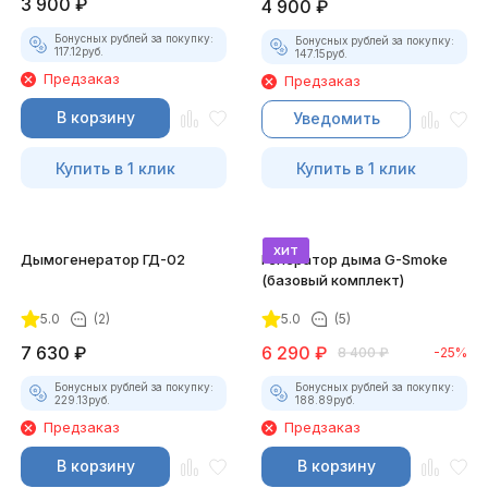
3 900
₽
4 900
₽
Бонусных рублей за покупку:
Бонусных рублей за покупку:
117.12
руб.
147.15
руб.
Предзаказ
Предзаказ
В корзину
Уведомить
Купить в 1 клик
Купить в 1 клик
хит
Дымогенератор ГД-02
Генератор дыма G-Smoke
(базовый комплект)
5.0
(2)
5.0
(5)
7 630
₽
6 290
₽
8 400
₽
-25%
Бонусных рублей за покупку:
Бонусных рублей за покупку:
229.13
руб.
188.89
руб.
Предзаказ
Предзаказ
В корзину
В корзину