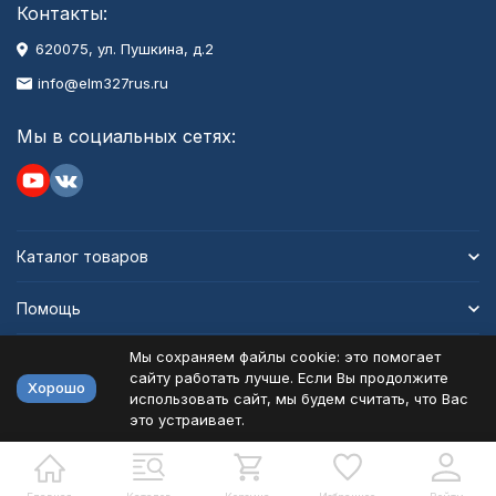
Контакты:
620075, ул. Пушкина, д.2
info@elm327rus.ru
Мы в социальных сетях:
Каталог товаров
Помощь
Мы сохраняем файлы cookie: это помогает
Информация
сайту работать лучше. Если Вы продолжите
Хорошо
использовать сайт, мы будем считать, что Вас
это устраивает.
Политика персональных данных
Карта сайта
Разработано в
bodysite.ru