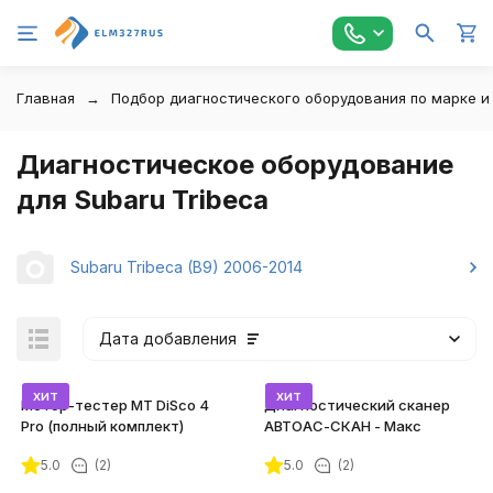
Главная
Подбор диагностического оборудования по марке и
Диагностическое оборудование
для Subaru Tribeca
Subaru Tribeca (B9) 2006-2014
Дата добавления
хит
хит
Мотор-тестер MT DiSco 4
Диагностический сканер
Pro (полный комплект)
АВТОАС-СКАН - Макс
5.0
(2)
5.0
(2)
покупателей