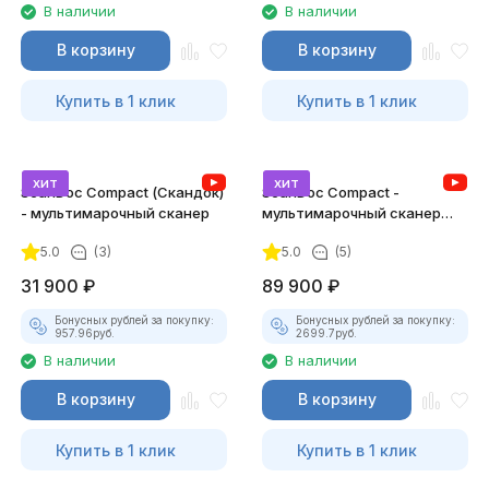
В наличии
В наличии
В корзину
В корзину
Купить в 1 клик
Купить в 1 клик
хит
хит
ScanDoc Compact (Скандок)
ScanDoc Compact -
- мультимарочный сканер
мультимарочный сканер
(Полный)
5.0
(3)
5.0
(5)
31 900
₽
89 900
₽
Бонусных рублей за покупку:
Бонусных рублей за покупку:
957.96
руб.
2699.7
руб.
В наличии
В наличии
В корзину
В корзину
Купить в 1 клик
Купить в 1 клик