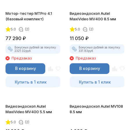
Мотор-тестер MTPro 4.1
Видеоэндоскоп Autel
(базовый комплект)
MaxiVideo MV400 8.5 мм
5.0
(2)
5.0
(2)
77 290
₽
11 050
₽
Бонусных рублей за покупку:
Бонусных рублей за покупку:
2321.02
руб.
331.83
руб.
Предзаказ
Предзаказ
В корзину
В корзину
Купить в 1 клик
Купить в 1 клик
Видеоэндоскоп Autel
Видеоэндоскоп Autel MV108
MaxiVideo MV400 5.5 мм
8.5 мм
5.0
(2)