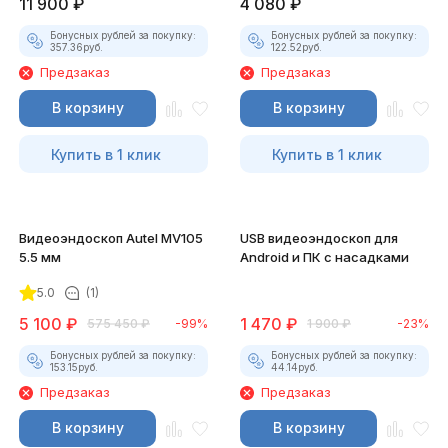
11 900
₽
4 080
₽
Бонусных рублей за покупку:
Бонусных рублей за покупку:
357.36
руб.
122.52
руб.
Предзаказ
Предзаказ
В корзину
В корзину
Купить в 1 клик
Купить в 1 клик
Видеоэндоскоп Autel MV105
USB видеоэндоскоп для
5.5 мм
Android и ПК с насадками
5.0
(1)
5 100
₽
1 470
₽
575 450
₽
-99%
1 900
₽
-23%
Бонусных рублей за покупку:
Бонусных рублей за покупку:
153.15
руб.
44.14
руб.
Предзаказ
Предзаказ
В корзину
В корзину