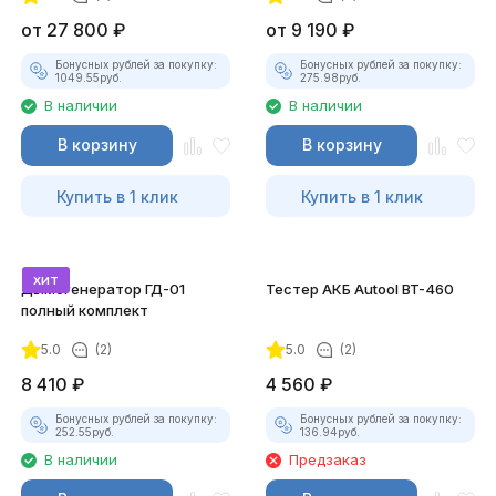
от
27 800
₽
от
9 190
₽
Бонусных рублей за покупку:
Бонусных рублей за покупку:
1049.55
руб.
275.98
руб.
В наличии
В наличии
В корзину
В корзину
Купить в 1 клик
Купить в 1 клик
хит
Дымогенератор ГД-01
Тестер АКБ Autool BT-460
полный комплект
5.0
(2)
5.0
(2)
8 410
₽
4 560
₽
Бонусных рублей за покупку:
Бонусных рублей за покупку:
252.55
руб.
136.94
руб.
В наличии
Предзаказ