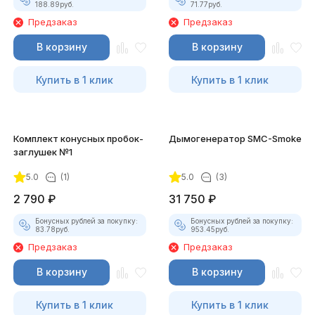
188.89
руб.
71.77
руб.
Предзаказ
Предзаказ
В корзину
В корзину
Купить в 1 клик
Купить в 1 клик
Комплект конусных пробок-
Дымогенератор SMC-Smoke
заглушек №1
5.0
(1)
5.0
(3)
2 790
₽
31 750
₽
Бонусных рублей за покупку:
Бонусных рублей за покупку:
83.78
руб.
953.45
руб.
Предзаказ
Предзаказ
В корзину
В корзину
Купить в 1 клик
Купить в 1 клик