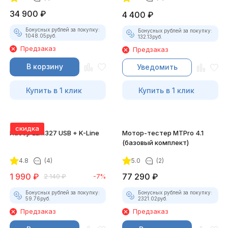
34 900
₽
4 400
₽
Бонусных рублей за покупку:
Бонусных рублей за покупку:
1048.05
руб.
132.13
руб.
Предзаказ
Предзаказ
В корзину
Уведомить
Купить в 1 клик
Купить в 1 клик
скидка
Набор ELM327 USB + K-Line
Мотор-тестер MTPro 4.1
(базовый комплект)
4.8
(4)
5.0
(2)
1 990
₽
77 290
₽
2 140
₽
-7%
Бонусных рублей за покупку:
Бонусных рублей за покупку:
59.76
руб.
2321.02
руб.
Предзаказ
Предзаказ