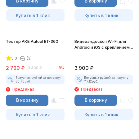
В корзину
В корзину
Купить в 1 клик
Купить в 1 клик
Тестер АКБ Autool BT-360
Видеоэндоскоп Wi-Fi для
Android и iOS с креплением
для смартфона
5.0
(3)
2 790
₽
3 900
₽
3 400
₽
-18%
Бонусных рублей за покупку:
Бонусных рублей за покупку:
83.78
руб.
117.12
руб.
Предзаказ
Предзаказ
В корзину
В корзину
Купить в 1 клик
Купить в 1 клик