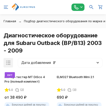
Главная
Подбор диагностического оборудования по марке и
Диагностическое оборудование
для Subaru Outback (BP/B13) 2003
- 2009
Дата добавления
хит
Мотор-тестер MT DiSco 4
ELM327 Bluetooth Mini 2.1
Pro (полный комплект)
5.0
(2)
5.0
(3)
покупателей
от
38 490
₽
690
₽
Бонусных рублей за покупку:
Бонусных рублей за покупку: