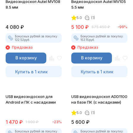
Видеоэндоскоп Autel MV108
Видеоэндоскоп Autel MV105
8.5 мм
5.5 мм
5.0
(1)
4 080
₽
5 100
₽
575 450
₽
-99%
Бонусных рублей за покупку:
Бонусных рублей за покупку:
122.52
руб.
153.15
руб.
Предзаказ
Предзаказ
В корзину
В корзину
Купить в 1 клик
Купить в 1 клик
USB видеоэндоскоп для
USB видеоэндоскоп ADD1100
Android и ПК с насадками
на базе ПК (с насадками)
5.0
(1)
1 470
₽
5 600
₽
1 900
₽
-23%
Бонусных рублей за покупку:
Бонусных рублей за покупку: