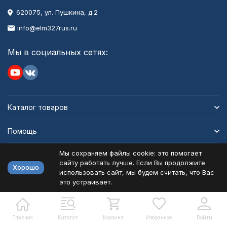
620075, ул. Пушкина, д.2
info@elm327rus.ru
Мы в социальных сетях:
Каталог товаров
Помощь
Мы сохраняем файлы cookie: это помогает
Информация
сайту работать лучше. Если Вы продолжите
Хорошо
использовать сайт, мы будем считать, что Вас
это устраивает.
Политика персональных данных
Карта сайта
Разработано в
bodysite.ru
Главная
Каталог
Корзина
Избранное
Войти