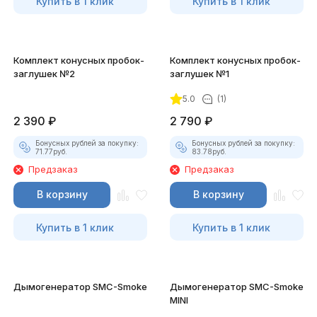
Купить в 1 клик
Купить в 1 клик
Комплект конусных пробок-
Комплект конусных пробок-
заглушек №2
заглушек №1
5.0
(1)
2 390
₽
2 790
₽
Бонусных рублей за покупку:
Бонусных рублей за покупку:
71.77
руб.
83.78
руб.
Предзаказ
Предзаказ
В корзину
В корзину
Купить в 1 клик
Купить в 1 клик
Дымогенератор SMC-Smoke
Дымогенератор SMC-Smoke
MINI