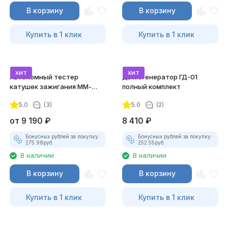
В корзину
В корзину
Купить в 1 клик
Купить в 1 клик
хит
хит
Автономный тестер
Дымогенератор ГД-01
катушек зажигания ММ-
полный комплект
ТК-01 (v2) (полный
5.0
(3)
5.0
(2)
комплект)
от
9 190
₽
8 410
₽
Бонусных рублей за покупку:
Бонусных рублей за покупку:
275.98
руб.
252.55
руб.
В наличии
В наличии
В корзину
В корзину
Купить в 1 клик
Купить в 1 клик