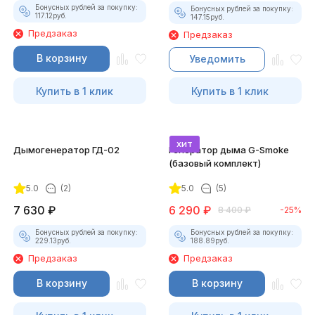
Бонусных рублей за покупку:
Бонусных рублей за покупку:
117.12
руб.
147.15
руб.
Предзаказ
Предзаказ
В корзину
Уведомить
Купить в 1 клик
Купить в 1 клик
хит
Дымогенератор ГД-02
Генератор дыма G-Smoke
(базовый комплект)
5.0
(2)
5.0
(5)
7 630
₽
6 290
₽
8 400
₽
-25%
Бонусных рублей за покупку:
Бонусных рублей за покупку:
229.13
руб.
188.89
руб.
Предзаказ
Предзаказ
В корзину
В корзину