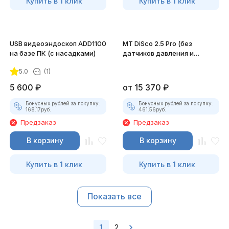
Купить в 1 клик
Купить в 1 клик
USB видеоэндоскоп ADD1100
MT DiSco 2.5 Pro (без
на базе ПК (с насадками)
датчиков давления и
разрежения)
5.0
(1)
5 600
₽
от
15 370
₽
Бонусных рублей за покупку:
Бонусных рублей за покупку:
168.17
руб.
461.56
руб.
Предзаказ
Предзаказ
В корзину
В корзину
Купить в 1 клик
Купить в 1 клик
Показать все
1
2