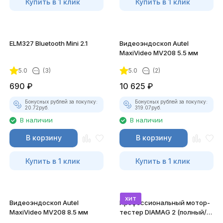
Купить в 1 клик
Купить в 1 клик
ELM327 Bluetooth Mini 2.1
Видеоэндоскоп Autel
MaxiVideo MV208 5.5 мм
5.0
(3)
5.0
(2)
690
₽
10 625
₽
Бонусных рублей за покупку:
Бонусных рублей за покупку:
20.72
руб.
319.07
руб.
В наличии
В наличии
В корзину
В корзину
Купить в 1 клик
Купить в 1 клик
хит
Видеоэндоскоп Autel
Профессиональный мотор-
MaxiVideo MV208 8.5 мм
тестер DIAMAG 2 (полный/
максимальный комплект)