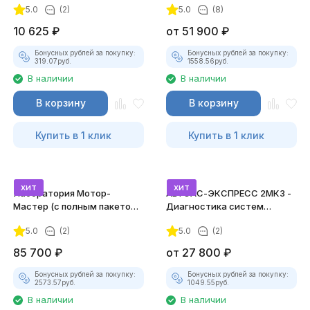
5.0
(2)
5.0
(8)
10 625
₽
от
51 900
₽
Бонусных рублей за покупку:
Бонусных рублей за покупку:
319.07
руб.
1558.56
руб.
В наличии
В наличии
В корзину
В корзину
Купить в 1 клик
Купить в 1 клик
хит
хит
Лаборатория Мотор-
АВТОАС-ЭКСПРЕСС 2МК3 -
Мастер (с полным пакетом
Диагностика систем
лицензий)
зажигания
5.0
(2)
5.0
(2)
85 700
₽
от
27 800
₽
Бонусных рублей за покупку:
Бонусных рублей за покупку:
2573.57
руб.
1049.55
руб.
В наличии
В наличии