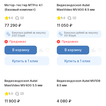
Мотор-тестер MTPro 4.1
Видеоэндоскоп Autel
(базовый комплект)
MaxiVideo MV400 8.5 мм
5.0
(2)
5.0
(2)
77 290
₽
11 050
₽
Бонусных рублей за покупку:
Бонусных рублей за покупку:
2321.02
руб.
331.83
руб.
Предзаказ
Предзаказ
В корзину
В корзину
Купить в 1 клик
Купить в 1 клик
Видеоэндоскоп Autel
Видеоэндоскоп Autel MV108
MaxiVideo MV400 5.5 мм
8.5 мм
5.0
(2)
11 900
₽
4 080
₽