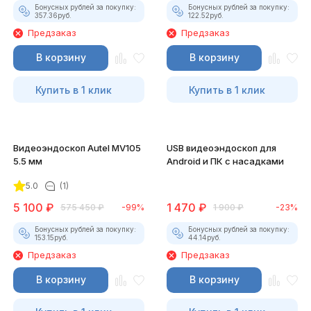
Бонусных рублей за покупку:
Бонусных рублей за покупку:
357.36
руб.
122.52
руб.
Предзаказ
Предзаказ
В корзину
В корзину
Купить в 1 клик
Купить в 1 клик
Видеоэндоскоп Autel MV105
USB видеоэндоскоп для
5.5 мм
Android и ПК с насадками
5.0
(1)
5 100
₽
1 470
₽
575 450
₽
-99%
1 900
₽
-23%
Бонусных рублей за покупку:
Бонусных рублей за покупку:
153.15
руб.
44.14
руб.
Предзаказ
Предзаказ
В корзину
В корзину