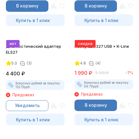
В корзину
В корзину
Купить в 1 клик
Купить в 1 клик
хит
скидка
Диагностический адаптер
Набор ELM327 USB + K-Line
ELS27
5.0
(3)
4.8
(4)
1 990
₽
4 400
₽
2 140
₽
-7%
Бонусных рублей за покупку:
Бонусных рублей за покупку:
59.76
руб.
132.13
руб.
Предзаказ
Предзаказ
В корзину
Уведомить
Купить в 1 клик
Купить в 1 клик