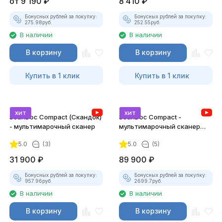
от
9 190
₽
8 410
₽
Бонусных рублей за покупку:
Бонусных рублей за покупку:
275.98
руб.
252.55
руб.
В наличии
В наличии
В корзину
В корзину
Купить в 1 клик
Купить в 1 клик
хит
хит
ScanDoc Compact (Скандок)
ScanDoc Compact -
- мультимарочный сканер
мультимарочный сканер
(Полный)
5.0
(3)
5.0
(5)
31 900
₽
89 900
₽
Бонусных рублей за покупку:
Бонусных рублей за покупку:
957.96
руб.
2699.7
руб.
В наличии
В наличии
В корзину
В корзину