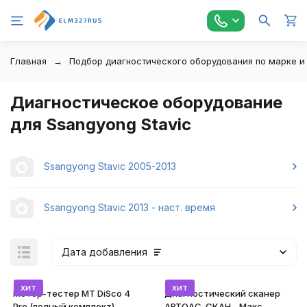
Главная
Подбор диагностического оборудования по марке и
Диагностическое оборудование
для Ssangyong Stavic
Ssangyong Stavic 2005-2013
Ssangyong Stavic 2013 - наст. время
Дата добавления
хит
хит
Мотор-тестер MT DiSco 4
Диагностический сканер
Pro (полный комплект)
АВТОАС-СКАН - Макс