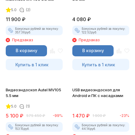
5.0
(2)
11 900
₽
4 080
₽
Бонусных рублей за покупку:
Бонусных рублей за покупку:
357.36
руб.
122.52
руб.
Предзаказ
Предзаказ
В корзину
В корзину
Купить в 1 клик
Купить в 1 клик
Видеоэндоскоп Autel MV105
USB видеоэндоскоп для
5.5 мм
Android и ПК с насадками
5.0
(1)
5 100
₽
1 470
₽
575 450
₽
-99%
1 900
₽
-23%
Бонусных рублей за покупку:
Бонусных рублей за покупку:
153.15
руб.
44.14
руб.