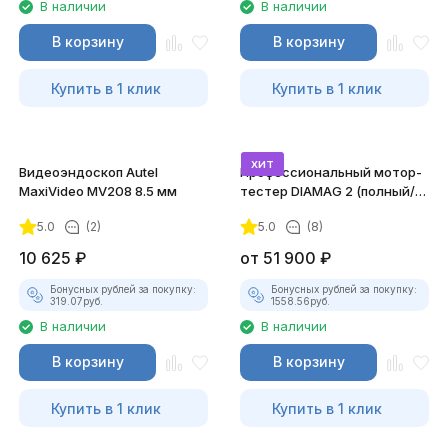
В наличии
В наличии
В корзину
В корзину
Купить в 1 клик
Купить в 1 клик
хит
Видеоэндоскоп Autel
Профессиональный мотор-
MaxiVideo MV208 8.5 мм
тестер DIAMAG 2 (полный/
максимальный комплект)
5.0
(2)
5.0
(8)
10 625
₽
от
51 900
₽
Бонусных рублей за покупку:
Бонусных рублей за покупку:
319.07
руб.
1558.56
руб.
В наличии
В наличии
В корзину
В корзину
Купить в 1 клик
Купить в 1 клик