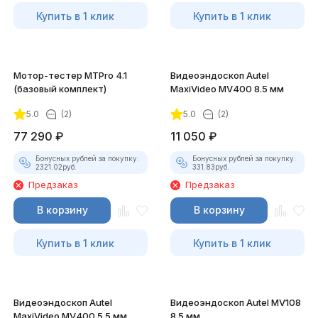
Купить в 1 клик
Купить в 1 клик
Мотор-тестер MTPro 4.1
Видеоэндоскоп Autel
(базовый комплект)
MaxiVideo MV400 8.5 мм
5.0
(2)
5.0
(2)
77 290
₽
11 050
₽
Бонусных рублей за покупку:
Бонусных рублей за покупку:
2321.02
руб.
331.83
руб.
Предзаказ
Предзаказ
В корзину
В корзину
Купить в 1 клик
Купить в 1 клик
Видеоэндоскоп Autel
Видеоэндоскоп Autel MV108
MaxiVideo MV400 5.5 мм
8.5 мм