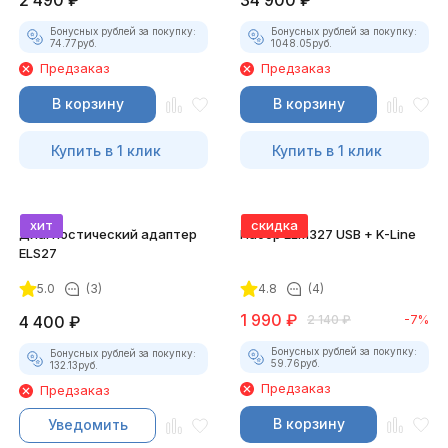
2 490
₽
34 900
₽
Бонусных рублей за покупку:
Бонусных рублей за покупку:
74.77
руб.
1048.05
руб.
Предзаказ
Предзаказ
В корзину
В корзину
Купить в 1 клик
Купить в 1 клик
хит
скидка
Диагностический адаптер
Набор ELM327 USB + K-Line
ELS27
5.0
(3)
4.8
(4)
1 990
₽
4 400
₽
2 140
₽
-7%
Бонусных рублей за покупку:
Бонусных рублей за покупку:
59.76
руб.
132.13
руб.
Предзаказ
Предзаказ
В корзину
Уведомить