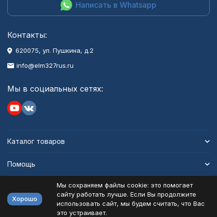
Написать в Whatsapp
Контакты:
620075, ул. Пушкина, д.2
info@elm327rus.ru
Мы в социальных сетях:
Каталог товаров
Помощь
Мы сохраняем файлы cookie: это помогает
Информация
сайту работать лучше. Если Вы продолжите
Хорошо
использовать сайт, мы будем считать, что Вас
это устраивает.
Политика персональных данных
Карта сайта