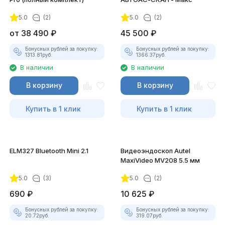
5.0
(2)
5.0
(2)
покупателей
от
38 490
₽
45 500
₽
Бонусных рублей за покупку:
Бонусных рублей за покупку:
1313.81
руб.
1366.37
руб.
В наличии
В наличии
В корзину
В корзину
Купить в 1 клик
Купить в 1 клик
ELM327 Bluetooth Mini 2.1
Видеоэндоскоп Autel
MaxiVideo MV208 5.5 мм
5.0
(3)
5.0
(2)
690
₽
10 625
₽
Бонусных рублей за покупку:
Бонусных рублей за покупку:
20.72
руб.
319.07
руб.