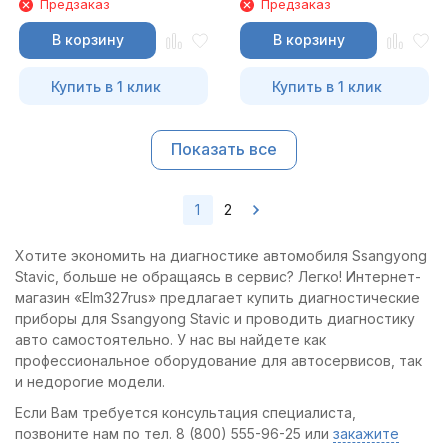
Предзаказ
Предзаказ
В корзину
В корзину
Купить в 1 клик
Купить в 1 клик
Показать все
1
2
Хотите экономить на диагностике автомобиля Ssangyong
Stavic, больше не обращаясь в сервис? Легко! Интернет-
магазин «Elm327rus» предлагает купить диагностические
приборы для Ssangyong Stavic и проводить диагностику
авто самостоятельно. У нас вы найдете как
профессиональное оборудование для автосервисов, так
и недорогие модели.
Если Вам требуется консультация специалиста,
позвоните нам по тел. 8 (800) 555-96-25 или
закажите