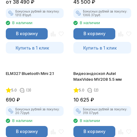
от
38 490
₽
45 500
₽
Бонусных рублей за покупку:
Бонусных рублей за покупку:
1313.81
руб.
1366.37
руб.
В наличии
В наличии
В корзину
В корзину
Купить в 1 клик
Купить в 1 клик
ELM327 Bluetooth Mini 2.1
Видеоэндоскоп Autel
MaxiVideo MV208 5.5 мм
5.0
(3)
5.0
(2)
690
₽
10 625
₽
Бонусных рублей за покупку:
Бонусных рублей за покупку:
20.72
руб.
319.07
руб.
В наличии
В наличии
В корзину
В корзину