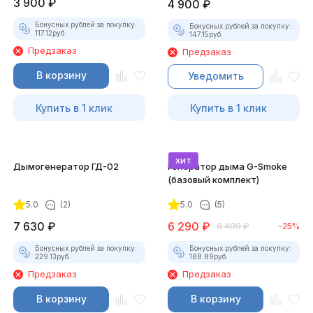
3 900
₽
4 900
₽
Бонусных рублей за покупку:
Бонусных рублей за покупку:
117.12
руб.
147.15
руб.
Предзаказ
Предзаказ
В корзину
Уведомить
Купить в 1 клик
Купить в 1 клик
хит
Дымогенератор ГД-02
Генератор дыма G-Smoke
(базовый комплект)
5.0
(2)
5.0
(5)
7 630
₽
6 290
₽
8 400
₽
-25%
Бонусных рублей за покупку:
Бонусных рублей за покупку:
229.13
руб.
188.89
руб.
Предзаказ
Предзаказ
В корзину
В корзину