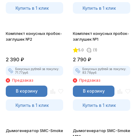
Купить в 1 клик
Купить в 1 клик
Комплект конусных пробок-
Комплект конусных пробок-
заглушек №2
заглушек №1
5.0
(1)
2 390
₽
2 790
₽
Бонусных рублей за покупку:
Бонусных рублей за покупку:
71.77
руб.
83.78
руб.
Предзаказ
Предзаказ
В корзину
В корзину
Купить в 1 клик
Купить в 1 клик
Дымогенератор SMC-Smoke
Дымогенератор SMC-Smoke