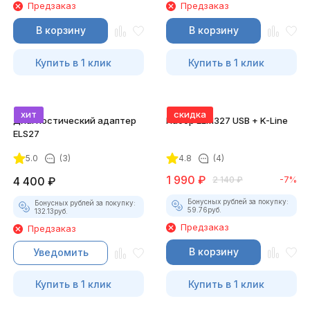
Предзаказ
Предзаказ
В корзину
В корзину
Купить в 1 клик
Купить в 1 клик
хит
скидка
Диагностический адаптер
Набор ELM327 USB + K-Line
ELS27
5.0
(3)
4.8
(4)
1 990
₽
4 400
₽
2 140
₽
-7%
Бонусных рублей за покупку:
Бонусных рублей за покупку:
59.76
руб.
132.13
руб.
Предзаказ
Предзаказ
В корзину
Уведомить
Купить в 1 клик
Купить в 1 клик