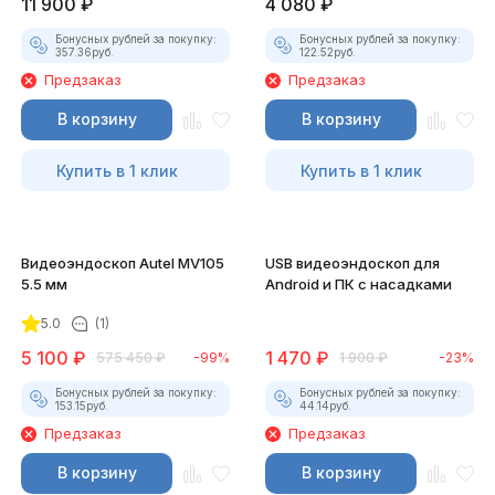
11 900
₽
4 080
₽
Бонусных рублей за покупку:
Бонусных рублей за покупку:
357.36
руб.
122.52
руб.
Предзаказ
Предзаказ
В корзину
В корзину
Купить в 1 клик
Купить в 1 клик
Видеоэндоскоп Autel MV105
USB видеоэндоскоп для
5.5 мм
Android и ПК с насадками
5.0
(1)
5 100
₽
1 470
₽
575 450
₽
-99%
1 900
₽
-23%
Бонусных рублей за покупку:
Бонусных рублей за покупку:
153.15
руб.
44.14
руб.
Предзаказ
Предзаказ
В корзину
В корзину