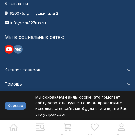
Контакты:
620075, ул. Пушкина, д.2
info@elm327rus.ru
Мы в социальных сетях:
Каталог товаров
Помощь
Мы сохраняем файлы cookie: это помогает
Информация
сайту работать лучше. Если Вы продолжите
Хорошо
использовать сайт, мы будем считать, что Вас
это устраивает.
Политика персональных данных
Карта сайта
Разработано в
bodysite.ru