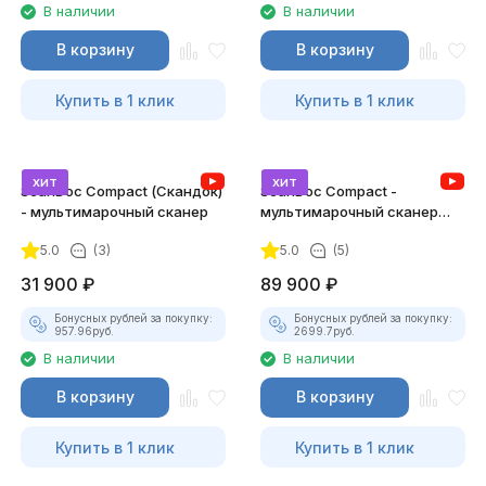
В наличии
В наличии
В корзину
В корзину
Купить в 1 клик
Купить в 1 клик
хит
хит
ScanDoc Compact (Скандок)
ScanDoc Compact -
- мультимарочный сканер
мультимарочный сканер
(Полный)
5.0
(3)
5.0
(5)
31 900
₽
89 900
₽
Бонусных рублей за покупку:
Бонусных рублей за покупку:
957.96
руб.
2699.7
руб.
В наличии
В наличии
В корзину
В корзину
Купить в 1 клик
Купить в 1 клик