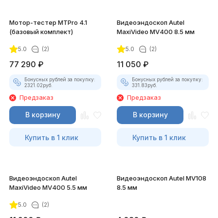
Мотор-тестер MTPro 4.1
Видеоэндоскоп Autel
(базовый комплект)
MaxiVideo MV400 8.5 мм
5.0
(2)
5.0
(2)
77 290
₽
11 050
₽
Бонусных рублей за покупку:
Бонусных рублей за покупку:
2321.02
руб.
331.83
руб.
Предзаказ
Предзаказ
В корзину
В корзину
Купить в 1 клик
Купить в 1 клик
Видеоэндоскоп Autel
Видеоэндоскоп Autel MV108
MaxiVideo MV400 5.5 мм
8.5 мм
5.0
(2)