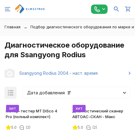
Главная
Подбор диагностического оборудования по марке и
Диагностическое оборудование
для Ssangyong Rodius
Ssangyong Rodius 2004 - наст. время
Дата добавления
хит
хит
Мотор-тестер MT DiSco 4
Диагностический сканер
Pro (полный комплект)
АВТОАС-СКАН - Макс
5.0
(2)
5.0
(2)
покупателей