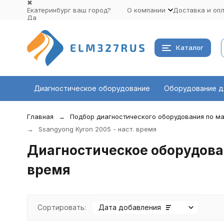
✖
Екатеринбург ваш город?
О компании
Доставка и оп
Да
Выбрать другой город
Каталог
Диагностическое оборудование
Оборудование д
Главная
Подбор диагностического оборудования по ма
Ssangyong Kyron 2005 - наст. время
Диагностическое оборудован
время
Сортировать:
Дата добавления