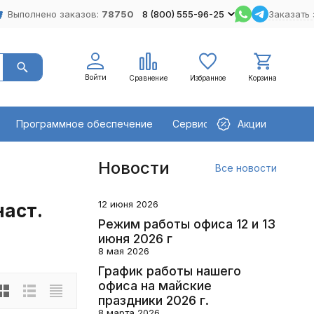
Выполнено заказов:
78750
8 (800) 555-96-25
Заказать 
Войти
Сравнение
Избранное
Корзина
Программное обеспечение
Сервисное оборудование
Акции
Новости
Все новости
12 июня 2026
наст.
Режим работы офиса 12 и 13
июня 2026 г
8 мая 2026
График работы нашего
офиса на майские
праздники 2026 г.
8 марта 2026