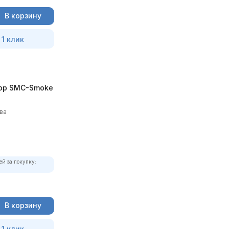
В корзину
 1 клик
ор SMC-Smoke
ва
ей за покупку:
В корзину
 1 клик