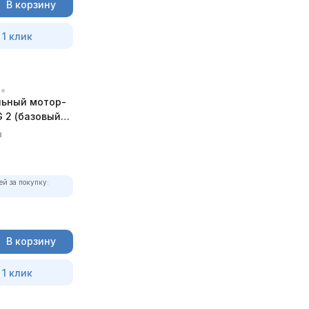
В корзину
 1 клик
ьный мотор-
 2 (базовый
в
ей за покупку:
В корзину
 1 клик