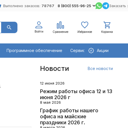
Выполнено заказов:
78767
8 (800) 555-96-25
Заказать 
Войти
Сравнение
Избранное
Корзина
Программное обеспечение
Сервисное оборудование
Акции
Новости
Все новости
12 июня 2026
s
Режим работы офиса 12 и 13
июня 2026 г
8 мая 2026
График работы нашего
офиса на майские
праздники 2026 г.
8 марта 2026