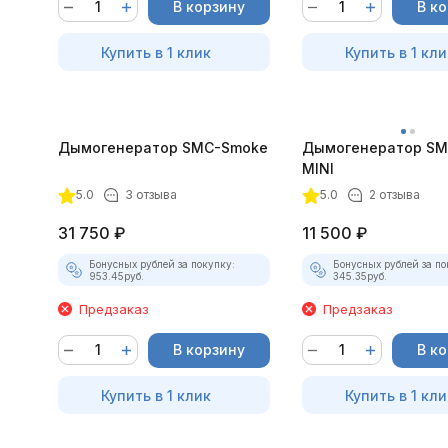
В корзину
В к
Купить в 1 клик
Купить в 1 кли
Дымогенератор SMC-Smoke
Дымогенератор SM
MINI
5.0
3 отзыва
5.0
2 отзыва
31 750
₽
11 500
₽
Бонусных рублей за покупку:
Бонусных рублей за по
953.45
руб.
345.35
руб.
Предзаказ
Предзаказ
В корзину
В к
Купить в 1 клик
Купить в 1 кли