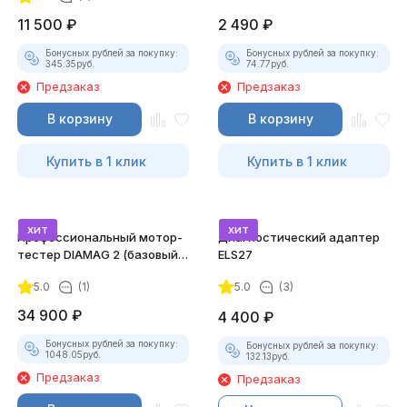
11 500
₽
2 490
₽
Бонусных рублей за покупку:
Бонусных рублей за покупку:
345.35
руб.
74.77
руб.
Предзаказ
Предзаказ
В корзину
В корзину
Купить в 1 клик
Купить в 1 клик
хит
хит
Профессиональный мотор-
Диагностический адаптер
тестер DIAMAG 2 (базовый
ELS27
комплект)
5.0
(1)
5.0
(3)
34 900
₽
4 400
₽
Бонусных рублей за покупку:
Бонусных рублей за покупку:
1048.05
руб.
132.13
руб.
Предзаказ
Предзаказ