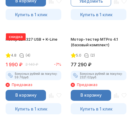
В корзину
Уведомить
Купить в 1 клик
Купить в 1 клик
скидка
Набор ELM327 USB + K-Line
Мотор-тестер MTPro 4.1
(базовый комплект)
4.8
(4)
5.0
(2)
1 990
₽
77 290
₽
2 140
₽
-7%
Бонусных рублей за покупку:
Бонусных рублей за покупку:
59.76
руб.
2321.02
руб.
Предзаказ
Предзаказ
В корзину
В корзину
Купить в 1 клик
Купить в 1 клик