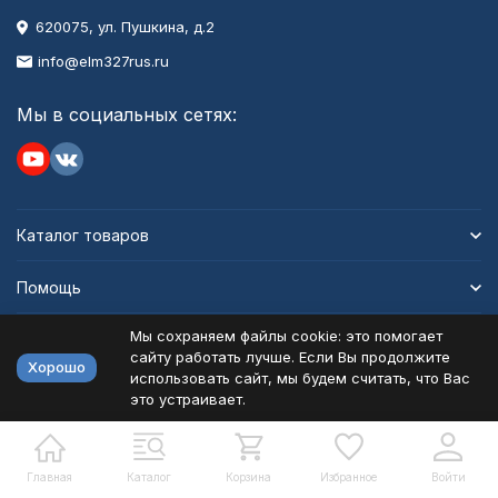
620075, ул. Пушкина, д.2
info@elm327rus.ru
Мы в социальных сетях:
Каталог товаров
Помощь
Мы сохраняем файлы cookie: это помогает
Информация
сайту работать лучше. Если Вы продолжите
Хорошо
использовать сайт, мы будем считать, что Вас
это устраивает.
Политика персональных данных
Карта сайта
Разработано в
bodysite.ru
Главная
Каталог
Корзина
Избранное
Войти