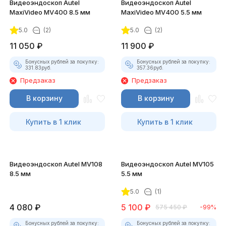
Видеоэндоскоп Autel
Видеоэндоскоп Autel
MaxiVideo MV400 8.5 мм
MaxiVideo MV400 5.5 мм
5.0
(2)
5.0
(2)
11 050
₽
11 900
₽
Бонусных рублей за покупку:
Бонусных рублей за покупку:
331.83
руб.
357.36
руб.
Предзаказ
Предзаказ
В корзину
В корзину
Купить в 1 клик
Купить в 1 клик
Видеоэндоскоп Autel MV108
Видеоэндоскоп Autel MV105
8.5 мм
5.5 мм
5.0
(1)
4 080
₽
5 100
₽
575 450
₽
-99%
Бонусных рублей за покупку:
Бонусных рублей за покупку: