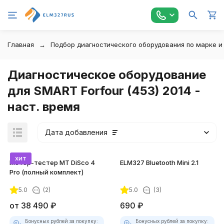
Главная
Подбор диагностического оборудования по марке и
Диагностическое оборудование
для SMART Forfour (453) 2014 -
наст. время
Дата добавления
хит
Мотор-тестер MT DiSco 4
ELM327 Bluetooth Mini 2.1
Pro (полный комплект)
5.0
(2)
5.0
(3)
покупателей
от
38 490
₽
690
₽
Бонусных рублей за покупку:
Бонусных рублей за покупку: