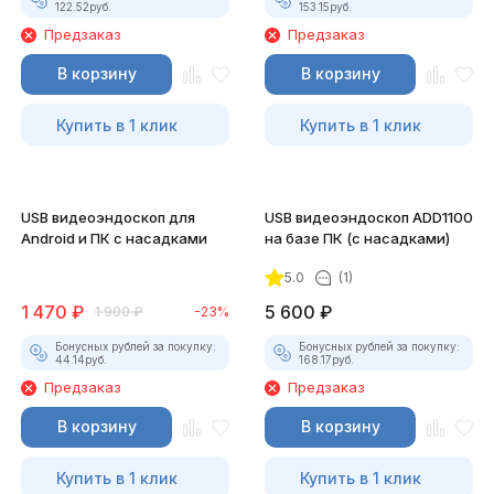
122.52
руб.
153.15
руб.
Предзаказ
Предзаказ
В корзину
В корзину
Купить в 1 клик
Купить в 1 клик
USB видеоэндоскоп для
USB видеоэндоскоп ADD1100
Android и ПК с насадками
на базе ПК (с насадками)
5.0
(1)
1 470
₽
5 600
₽
1 900
₽
-23%
Бонусных рублей за покупку:
Бонусных рублей за покупку:
44.14
руб.
168.17
руб.
Предзаказ
Предзаказ
В корзину
В корзину
Купить в 1 клик
Купить в 1 клик