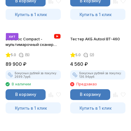
В корзину
В корзину
Купить в 1 клик
Купить в 1 клик
хит
ScanDoc Compact -
Тестер АКБ Autool BT-460
мультимарочный сканер
(Полный)
5.0
(5)
5.0
(2)
89 900
₽
4 560
₽
Бонусных рублей за покупку:
Бонусных рублей за покупку:
2699.7
руб.
136.94
руб.
В наличии
Предзаказ
В корзину
В корзину
Купить в 1 клик
Купить в 1 клик