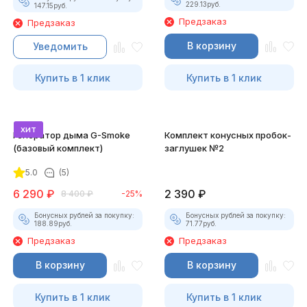
229.13
руб.
147.15
руб.
Предзаказ
Предзаказ
В корзину
Уведомить
Купить в 1 клик
Купить в 1 клик
хит
Генератор дыма G-Smoke
Комплект конусных пробок-
(базовый комплект)
заглушек №2
5.0
(5)
6 290
₽
2 390
₽
8 400
₽
-25%
Бонусных рублей за покупку:
Бонусных рублей за покупку:
188.89
руб.
71.77
руб.
Предзаказ
Предзаказ
В корзину
В корзину
Купить в 1 клик
Купить в 1 клик