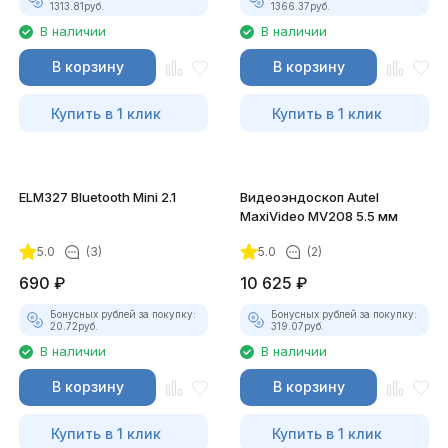
1313.81
руб.
1366.37
руб.
В наличии
В наличии
В корзину
В корзину
Купить в 1 клик
Купить в 1 клик
ELM327 Bluetooth Mini 2.1
Видеоэндоскоп Autel
MaxiVideo MV208 5.5 мм
5.0
(3)
5.0
(2)
690
₽
10 625
₽
Бонусных рублей за покупку:
Бонусных рублей за покупку:
20.72
руб.
319.07
руб.
В наличии
В наличии
В корзину
В корзину
Купить в 1 клик
Купить в 1 клик