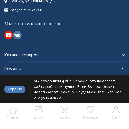
620075, ул. Пушкина, д.2
info@elm327rus.ru
Мы в социальных сетях:
Каталог товаров
Помощь
Мы сохраняем файлы cookie: это помогает
Информация
сайту работать лучше. Если Вы продолжите
Хорошо
использовать сайт, мы будем считать, что Вас
это устраивает.
Политика персональных данных
Карта сайта
Разработано в
bodysite.ru
Главная
Каталог
Корзина
Избранное
Войти