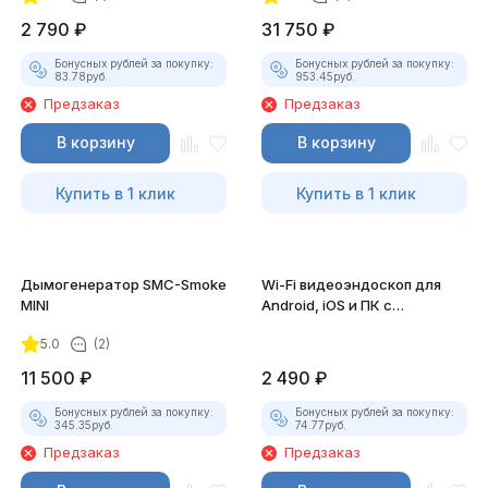
2 790
₽
31 750
₽
Бонусных рублей за покупку:
Бонусных рублей за покупку:
83.78
руб.
953.45
руб.
Предзаказ
Предзаказ
В корзину
В корзину
Купить в 1 клик
Купить в 1 клик
Дымогенератор SMC-Smoke
Wi-Fi видеоэндоскоп для
MINI
Android, iOS и ПК с
насадками
5.0
(2)
11 500
₽
2 490
₽
Бонусных рублей за покупку:
Бонусных рублей за покупку:
345.35
руб.
74.77
руб.
Предзаказ
Предзаказ