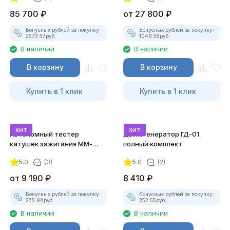
85 700
₽
от
27 800
₽
Бонусных рублей за покупку:
Бонусных рублей за покупку:
2573.57
руб.
1049.55
руб.
В наличии
В наличии
В корзину
В корзину
Купить в 1 клик
Купить в 1 клик
хит
хит
Автономный тестер
Дымогенератор ГД-01
катушек зажигания ММ-
полный комплект
ТК-01 (v2) (полный
5.0
(3)
5.0
(2)
комплект)
от
9 190
₽
8 410
₽
Бонусных рублей за покупку:
Бонусных рублей за покупку:
275.98
руб.
252.55
руб.
В наличии
В наличии