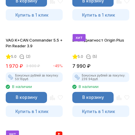
В корзину
В корзину
Купить в 1 клик
Купить в 1 клик
хит
VAG K+CAN Commander 5.5 +
ВАСЯ Диагност Origin Plus
Pin Reader 3.9
5.0
(2)
5.0
(5)
1 970
₽
7 990
₽
3 600
₽
-45%
Бонусных рублей за покупку:
Бонусных рублей за покупку:
59.16
руб.
239.94
руб.
В наличии
В наличии
В корзину
В корзину
Купить в 1 клик
Купить в 1 клик
хит