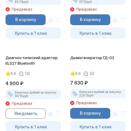
83.78
руб.
117.12
руб.
Предзаказ
Предзаказ
В корзину
В корзину
Купить в 1 клик
Купить в 1 клик
Диагностический адаптер
Дымогенератор ГД-02
ELS27 Bluetooth
5.0
(3)
5.0
(2)
7 630
₽
4 900
₽
Бонусных рублей за покупку:
Бонусных рублей за покупку:
229.13
руб.
147.15
руб.
Предзаказ
Предзаказ
В корзину
Уведомить
Купить в 1 клик
Купить в 1 клик