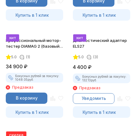
В корзину
В корзину
Купить в 1 клик
Купить в 1 клик
хит
хит
Профессиональный мотор-
Диагностический адаптер
тестер DIAMAG 2 (базовый
ELS27
комплект)
5.0
(1)
5.0
(3)
34 900
₽
4 400
₽
Бонусных рублей за покупку:
Бонусных рублей за покупку:
1048.05
руб.
132.13
руб.
Предзаказ
Предзаказ
В корзину
Уведомить
Купить в 1 клик
Купить в 1 клик
скидка