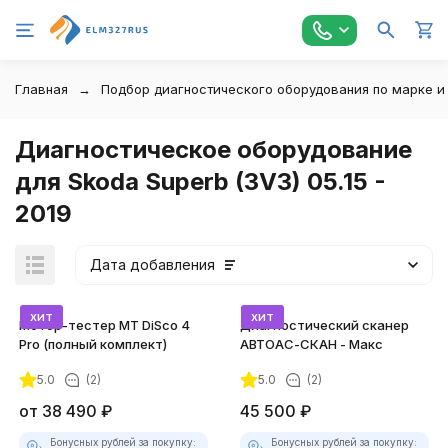
Главная
Подбор диагностического оборудования по марке и
Диагностическое оборудование
для Skoda Superb (3V3) 05.15 -
2019
Дата добавления
хит
хит
Мотор-тестер MT DiSco 4
Диагностический сканер
Pro (полный комплект)
АВТОАС-СКАН - Макс
5.0
(2)
5.0
(2)
покупателей
от
38 490
₽
45 500
₽
Бонусных рублей за покупку:
Бонусных рублей за покупку: