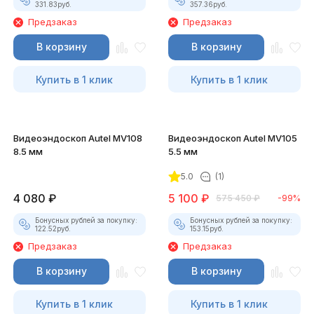
331.83
руб.
357.36
руб.
Предзаказ
Предзаказ
В корзину
В корзину
Купить в 1 клик
Купить в 1 клик
Видеоэндоскоп Autel MV108
Видеоэндоскоп Autel MV105
8.5 мм
5.5 мм
5.0
(1)
4 080
₽
5 100
₽
575 450
₽
-99%
Бонусных рублей за покупку:
Бонусных рублей за покупку:
122.52
руб.
153.15
руб.
Предзаказ
Предзаказ
В корзину
В корзину
Купить в 1 клик
Купить в 1 клик