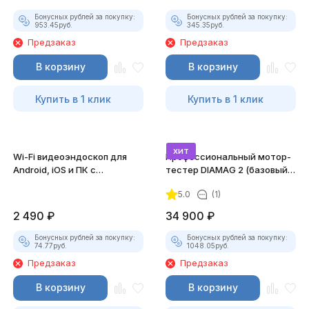
Бонусных рублей за покупку:
Бонусных рублей за покупку:
953.45
руб.
345.35
руб.
Предзаказ
Предзаказ
В корзину
В корзину
Купить в 1 клик
Купить в 1 клик
хит
Wi-Fi видеоэндоскоп для
Профессиональный мотор-
Android, iOS и ПК с
тестер DIAMAG 2 (базовый
насадками
комплект)
5.0
(1)
2 490
₽
34 900
₽
Бонусных рублей за покупку:
Бонусных рублей за покупку:
74.77
руб.
1048.05
руб.
Предзаказ
Предзаказ
В корзину
В корзину