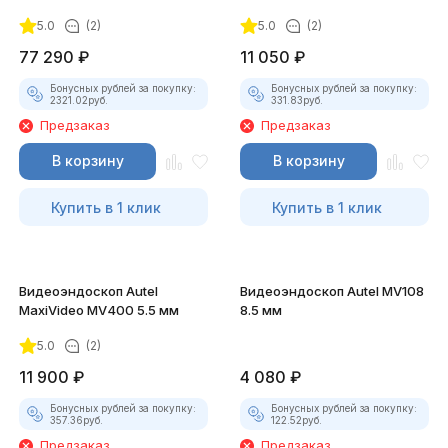
5.0
(2)
5.0
(2)
77 290
₽
11 050
₽
Бонусных рублей за покупку:
Бонусных рублей за покупку:
2321.02
руб.
331.83
руб.
Предзаказ
Предзаказ
В корзину
В корзину
Купить в 1 клик
Купить в 1 клик
Видеоэндоскоп Autel
Видеоэндоскоп Autel MV108
MaxiVideo MV400 5.5 мм
8.5 мм
5.0
(2)
11 900
₽
4 080
₽
Бонусных рублей за покупку:
Бонусных рублей за покупку:
357.36
руб.
122.52
руб.
Предзаказ
Предзаказ