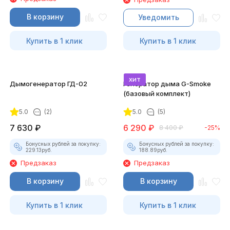
В корзину
Уведомить
Купить в 1 клик
Купить в 1 клик
хит
Дымогенератор ГД-02
Генератор дыма G-Smoke
(базовый комплект)
5.0
(2)
5.0
(5)
7 630
₽
6 290
₽
8 400
₽
-25%
Бонусных рублей за покупку:
Бонусных рублей за покупку:
229.13
руб.
188.89
руб.
Предзаказ
Предзаказ
В корзину
В корзину
Купить в 1 клик
Купить в 1 клик