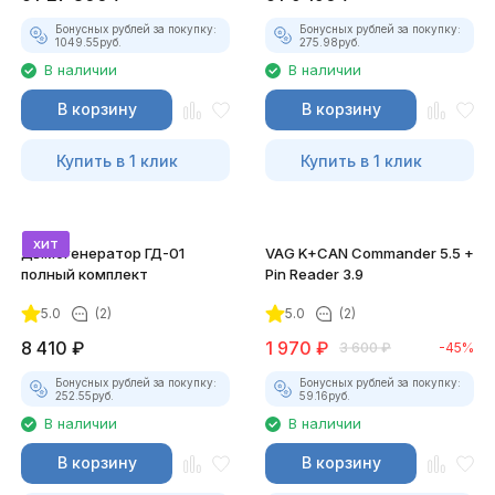
Бонусных рублей за покупку:
Бонусных рублей за покупку:
1049.55
руб.
275.98
руб.
В наличии
В наличии
В корзину
В корзину
Купить в 1 клик
Купить в 1 клик
хит
Дымогенератор ГД-01
VAG K+CAN Commander 5.5 +
полный комплект
Pin Reader 3.9
5.0
(2)
5.0
(2)
8 410
₽
1 970
₽
3 600
₽
-45%
Бонусных рублей за покупку:
Бонусных рублей за покупку:
252.55
руб.
59.16
руб.
В наличии
В наличии
В корзину
В корзину