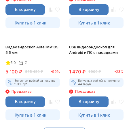
В корзину
В корзину
Купить в 1 клик
Купить в 1 клик
Видеоэндоскоп Autel MV105
USB видеоэндоскоп для
5.5 мм
Android и ПК с насадками
5.0
(1)
5 100
₽
1 470
₽
575 450
₽
-99%
1 900
₽
-23%
Бонусных рублей за покупку:
Бонусных рублей за покупку:
153.15
руб.
44.14
руб.
Предзаказ
Предзаказ
В корзину
В корзину
Купить в 1 клик
Купить в 1 клик