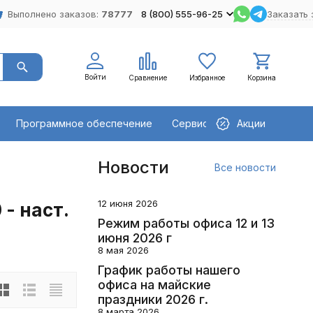
Выполнено заказов:
78777
8 (800) 555-96-25
Заказать 
Войти
Сравнение
Избранное
Корзина
Программное обеспечение
Сервисное оборудование
Акции
Новости
Все новости
12 июня 2026
- наст.
Режим работы офиса 12 и 13
июня 2026 г
8 мая 2026
График работы нашего
офиса на майские
праздники 2026 г.
8 марта 2026