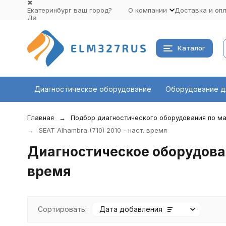
✖
Екатеринбург ваш город?
О компании
Доставка и оп
Да
Выбрать другой город
Каталог
Диагностическое оборудование
Оборудование д
Главная
Подбор диагностического оборудования по ма
SEAT Alhambra (710) 2010 - наст. время
Диагностическое оборудовани
время
Сортировать:
Дата добавления