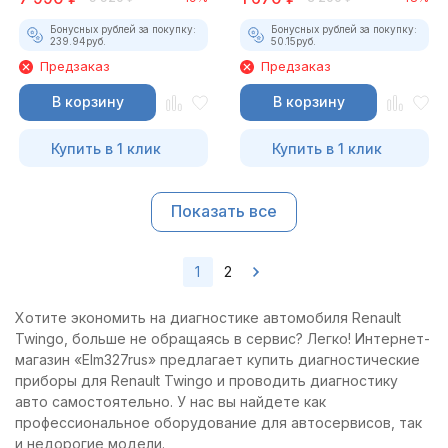
Бонусных рублей за покупку:
Бонусных рублей за покупку:
239.94
руб.
50.15
руб.
Предзаказ
Предзаказ
В корзину
В корзину
Купить в 1 клик
Купить в 1 клик
Показать все
1
2
Хотите экономить на диагностике автомобиля Renault
Twingo, больше не обращаясь в сервис? Легко! Интернет-
магазин «Elm327rus» предлагает купить диагностические
приборы для Renault Twingo и проводить диагностику
авто самостоятельно. У нас вы найдете как
профессиональное оборудование для автосервисов, так
и недорогие модели.