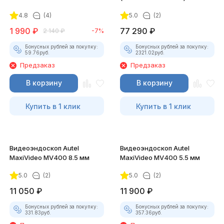
4.8
(4)
5.0
(2)
1 990
₽
77 290
₽
2 140
₽
-7%
Бонусных рублей за покупку:
Бонусных рублей за покупку:
59.76
руб.
2321.02
руб.
Предзаказ
Предзаказ
В корзину
В корзину
Купить в 1 клик
Купить в 1 клик
Видеоэндоскоп Autel
Видеоэндоскоп Autel
MaxiVideo MV400 8.5 мм
MaxiVideo MV400 5.5 мм
5.0
(2)
5.0
(2)
11 050
₽
11 900
₽
Бонусных рублей за покупку:
Бонусных рублей за покупку:
331.83
руб.
357.36
руб.