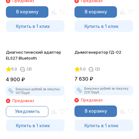
Предзаказ
Предзаказ
В корзину
В корзину
Купить в 1 клик
Купить в 1 клик
Диагностический адаптер
Дымогенератор ГД-02
ELS27 Bluetooth
5.0
(3)
5.0
(2)
7 630
₽
4 900
₽
Бонусных рублей за покупку:
Бонусных рублей за покупку:
229.13
руб.
147.15
руб.
Предзаказ
Предзаказ
В корзину
Уведомить
Купить в 1 клик
Купить в 1 клик