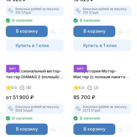
Бонусных рублей за покупку:
Бонусных рублей за покупку:
319.07
руб.
319.07
руб.
В наличии
В наличии
В корзину
В корзину
Купить в 1 клик
Купить в 1 клик
хит
хит
Профессиональный мотор-
Лаборатория Мотор-
тестер DIAMAG 2 (полный/
Мастер (с полным пакетом
максимальный комплект)
лицензий)
5.0
(8)
5.0
(2)
от
51 900
₽
85 700
₽
Бонусных рублей за покупку:
Бонусных рублей за покупку:
1558.56
руб.
2573.57
руб.
В наличии
В наличии
В корзину
В корзину