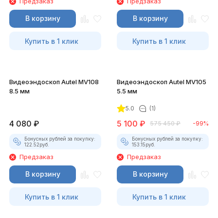
Предзаказ
Предзаказ
В корзину
В корзину
Купить в 1 клик
Купить в 1 клик
Видеоэндоскоп Autel MV108
Видеоэндоскоп Autel MV105
8.5 мм
5.5 мм
5.0
(1)
4 080
₽
5 100
₽
575 450
₽
-99%
Бонусных рублей за покупку:
Бонусных рублей за покупку:
122.52
руб.
153.15
руб.
Предзаказ
Предзаказ
В корзину
В корзину
Купить в 1 клик
Купить в 1 клик