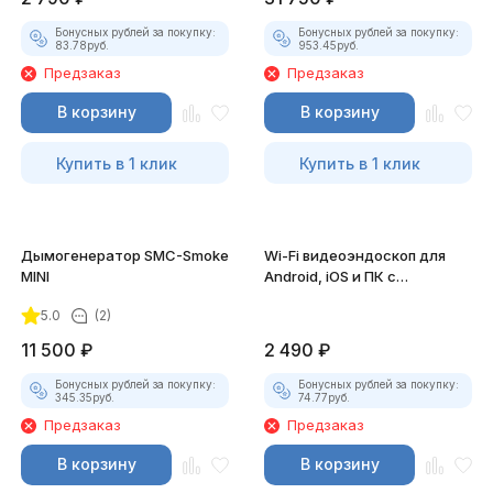
Бонусных рублей за покупку:
Бонусных рублей за покупку:
83.78
руб.
953.45
руб.
Предзаказ
Предзаказ
В корзину
В корзину
Купить в 1 клик
Купить в 1 клик
Дымогенератор SMC-Smoke
Wi-Fi видеоэндоскоп для
MINI
Android, iOS и ПК с
насадками
5.0
(2)
11 500
₽
2 490
₽
Бонусных рублей за покупку:
Бонусных рублей за покупку:
345.35
руб.
74.77
руб.
Предзаказ
Предзаказ
В корзину
В корзину