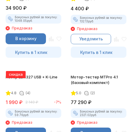
34 900
₽
4 400
₽
Бонусных рублей за покупку:
Бонусных рублей за покупку:
1048.05
руб.
132.13
руб.
Предзаказ
Предзаказ
В корзину
Уведомить
Купить в 1 клик
Купить в 1 клик
скидка
Набор ELM327 USB + K-Line
Мотор-тестер MTPro 4.1
(базовый комплект)
4.8
(4)
5.0
(2)
1 990
₽
77 290
₽
2 140
₽
-7%
Бонусных рублей за покупку:
Бонусных рублей за покупку:
59.76
руб.
2321.02
руб.
Предзаказ
Предзаказ