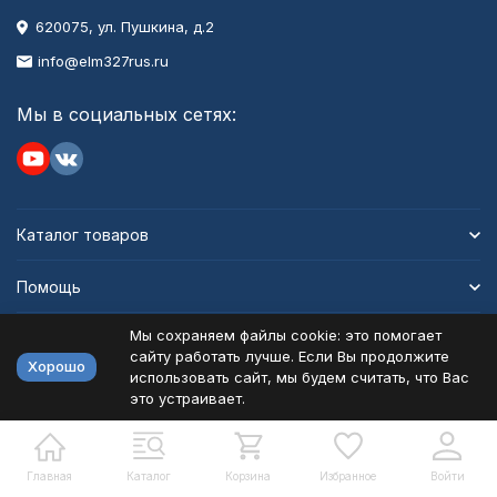
620075, ул. Пушкина, д.2
info@elm327rus.ru
Мы в социальных сетях:
Каталог товаров
Помощь
Мы сохраняем файлы cookie: это помогает
Информация
сайту работать лучше. Если Вы продолжите
Хорошо
использовать сайт, мы будем считать, что Вас
это устраивает.
Политика персональных данных
Карта сайта
Разработано в
bodysite.ru
Главная
Каталог
Корзина
Избранное
Войти