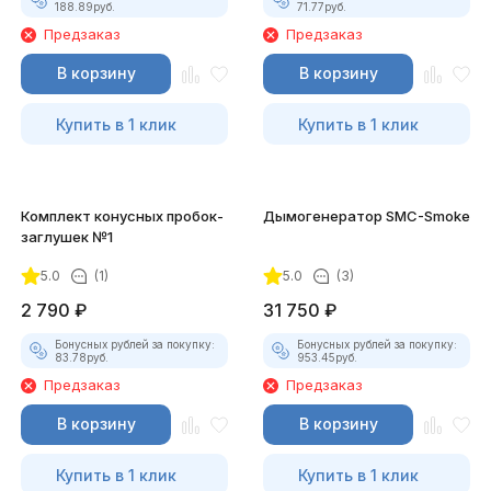
188.89
руб.
71.77
руб.
Предзаказ
Предзаказ
В корзину
В корзину
Купить в 1 клик
Купить в 1 клик
Комплект конусных пробок-
Дымогенератор SMC-Smoke
заглушек №1
5.0
(1)
5.0
(3)
2 790
₽
31 750
₽
Бонусных рублей за покупку:
Бонусных рублей за покупку:
83.78
руб.
953.45
руб.
Предзаказ
Предзаказ
В корзину
В корзину
Купить в 1 клик
Купить в 1 клик