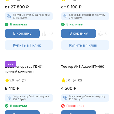
от
27 800
₽
от
9 190
₽
Бонусных рублей за покупку:
Бонусных рублей за покупку:
1049.55
руб.
275.98
руб.
В наличии
В наличии
В корзину
В корзину
Купить в 1 клик
Купить в 1 клик
хит
Дымогенератор ГД-01
Тестер АКБ Autool BT-460
полный комплект
5.0
(2)
5.0
(2)
8 410
₽
4 560
₽
Бонусных рублей за покупку:
Бонусных рублей за покупку:
252.55
руб.
136.94
руб.
В наличии
Предзаказ