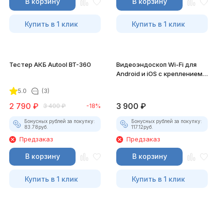
В корзину
В корзину
Купить в 1 клик
Купить в 1 клик
Тестер АКБ Autool BT-360
Видеоэндоскоп Wi-Fi для
Android и iOS с креплением
для смартфона
5.0
(3)
2 790
₽
3 900
₽
3 400
₽
-18%
Бонусных рублей за покупку:
Бонусных рублей за покупку:
83.78
руб.
117.12
руб.
Предзаказ
Предзаказ
В корзину
В корзину
Купить в 1 клик
Купить в 1 клик