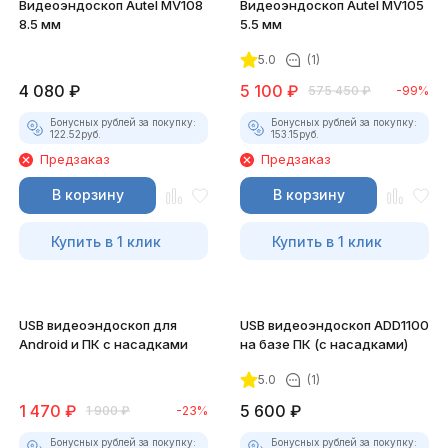
Видеоэндоскоп Autel MV108
Видеоэндоскоп Autel MV105
8.5 мм
5.5 мм
5.0
(1)
4 080
₽
5 100
₽
575 450
₽
-99%
Бонусных рублей за покупку:
Бонусных рублей за покупку:
122.52
руб.
153.15
руб.
Предзаказ
Предзаказ
В корзину
В корзину
Купить в 1 клик
Купить в 1 клик
USB видеоэндоскоп для
USB видеоэндоскоп ADD1100
Android и ПК с насадками
на базе ПК (с насадками)
5.0
(1)
1 470
₽
5 600
₽
1 900
₽
-23%
Бонусных рублей за покупку:
Бонусных рублей за покупку: