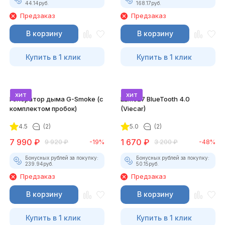
44.14
руб.
168.17
руб.
Предзаказ
Предзаказ
В корзину
В корзину
Купить в 1 клик
Купить в 1 клик
хит
хит
Генератор дыма G-Smoke (c
ELM327 BlueTooth 4.0
комплектом пробок)
(Viecar)
4.5
(2)
5.0
(2)
7 990
₽
1 670
₽
9 920
₽
-19%
3 200
₽
-48%
Бонусных рублей за покупку:
Бонусных рублей за покупку:
239.94
руб.
50.15
руб.
Предзаказ
Предзаказ
В корзину
В корзину
Купить в 1 клик
Купить в 1 клик