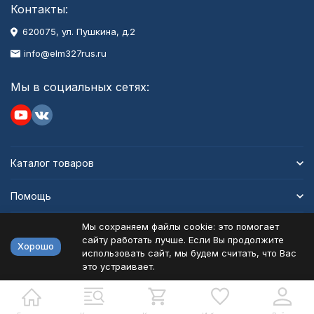
Контакты:
620075, ул. Пушкина, д.2
info@elm327rus.ru
Мы в социальных сетях:
Каталог товаров
Помощь
Мы сохраняем файлы cookie: это помогает
Информация
сайту работать лучше. Если Вы продолжите
Хорошо
использовать сайт, мы будем считать, что Вас
это устраивает.
Политика персональных данных
Карта сайта
Разработано в
bodysite.ru