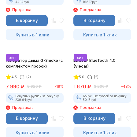
44.14
руб.
168.17
руб.
Предзаказ
Предзаказ
В корзину
В корзину
Купить в 1 клик
Купить в 1 клик
хит
хит
Генератор дыма G-Smoke (c
ELM327 BlueTooth 4.0
комплектом пробок)
(Viecar)
4.5
(2)
5.0
(2)
7 990
₽
1 670
₽
9 920
₽
-19%
3 200
₽
-48%
Бонусных рублей за покупку:
Бонусных рублей за покупку:
239.94
руб.
50.15
руб.
Предзаказ
Предзаказ
В корзину
В корзину
Купить в 1 клик
Купить в 1 клик