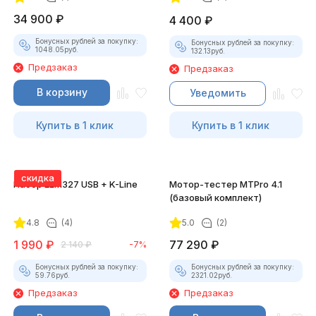
34 900
₽
4 400
₽
Бонусных рублей за покупку:
Бонусных рублей за покупку:
1048.05
руб.
132.13
руб.
Предзаказ
Предзаказ
В корзину
Уведомить
Купить в 1 клик
Купить в 1 клик
скидка
Набор ELM327 USB + K-Line
Мотор-тестер MTPro 4.1
(базовый комплект)
4.8
(4)
5.0
(2)
1 990
₽
77 290
₽
2 140
₽
-7%
Бонусных рублей за покупку:
Бонусных рублей за покупку:
59.76
руб.
2321.02
руб.
Предзаказ
Предзаказ