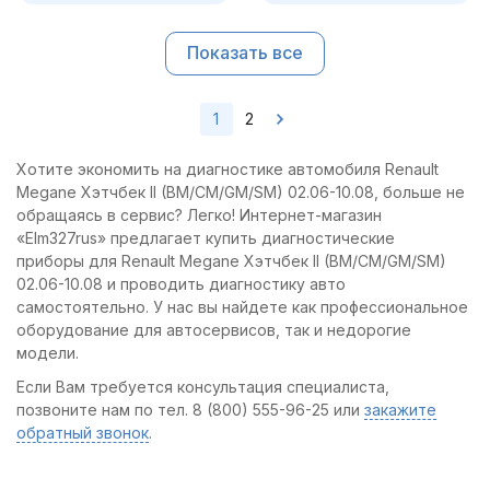
Показать все
1
2
Хотите экономить на диагностике автомобиля Renault
Megane Хэтчбек II (BM/CM/GM/SM) 02.06-10.08, больше не
обращаясь в сервис? Легко! Интернет-магазин
«Elm327rus» предлагает купить диагностические
приборы для Renault Megane Хэтчбек II (BM/CM/GM/SM)
02.06-10.08 и проводить диагностику авто
самостоятельно. У нас вы найдете как профессиональное
оборудование для автосервисов, так и недорогие
модели.
Если Вам требуется консультация специалиста,
позвоните нам по тел. 8 (800) 555-96-25 или
закажите
обратный звонок
.