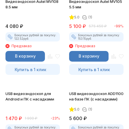
Видеоэндоскоп Autel MV108
Видеоэндоскоп Autel MV105
8.5 мм
5.5 мм
5.0
(1)
4 080
₽
5 100
₽
575 450
₽
-99%
Бонусных рублей за покупку:
Бонусных рублей за покупку:
122.52
руб.
153.15
руб.
Предзаказ
Предзаказ
В корзину
В корзину
Купить в 1 клик
Купить в 1 клик
USB видеоэндоскоп для
USB видеоэндоскоп ADD1100
Android и ПК с насадками
на базе ПК (с насадками)
5.0
(1)
1 470
₽
5 600
₽
1 900
₽
-23%
Бонусных рублей за покупку:
Бонусных рублей за покупку: