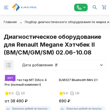
Главная
Подбор диагностического оборудования по марке и
Диагностическое оборудование
для Renault Megane Хэтчбек II
(BM/CM/GM/SM) 02.06-10.08
Дата добавления
хит
Мотор-тестер MT DiSco 4
ELM327 Bluetooth Mini 2.1
Pro (полный комплект)
5.0
(2)
5.0
(3)
покупателей
от
38 490
₽
690
₽
Бонусных рублей за покупку:
Бонусных рублей за покупку: