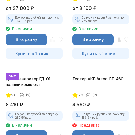
от
27 800
₽
от
9 190
₽
Бонусных рублей за покупку:
Бонусных рублей за покупку:
1049.55
руб.
275.98
руб.
В наличии
В наличии
В корзину
В корзину
Купить в 1 клик
Купить в 1 клик
хит
Дымогенератор ГД-01
Тестер АКБ Autool BT-460
полный комплект
5.0
(2)
5.0
(2)
8 410
₽
4 560
₽
Бонусных рублей за покупку:
Бонусных рублей за покупку:
252.55
руб.
136.94
руб.
В наличии
Предзаказ