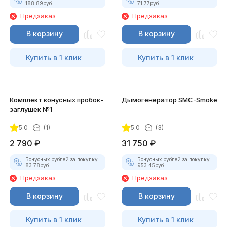
188.89
руб.
71.77
руб.
Предзаказ
Предзаказ
В корзину
В корзину
Купить в 1 клик
Купить в 1 клик
Комплект конусных пробок-
Дымогенератор SMC-Smoke
заглушек №1
5.0
(1)
5.0
(3)
2 790
₽
31 750
₽
Бонусных рублей за покупку:
Бонусных рублей за покупку:
83.78
руб.
953.45
руб.
Предзаказ
Предзаказ
В корзину
В корзину
Купить в 1 клик
Купить в 1 клик