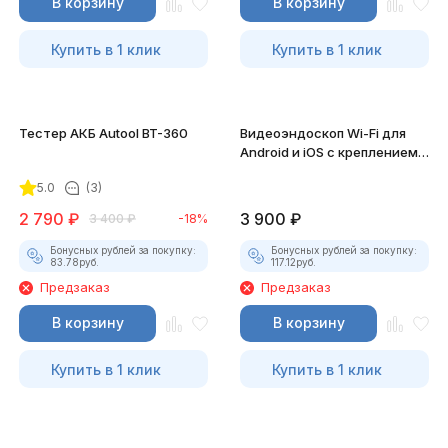
В корзину
В корзину
Купить в 1 клик
Купить в 1 клик
Тестер АКБ Autool BT-360
Видеоэндоскоп Wi-Fi для
Android и iOS с креплением
для смартфона
5.0
(3)
2 790
₽
3 900
₽
3 400
₽
-18%
Бонусных рублей за покупку:
Бонусных рублей за покупку:
83.78
руб.
117.12
руб.
Предзаказ
Предзаказ
В корзину
В корзину
Купить в 1 клик
Купить в 1 клик