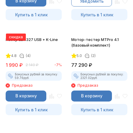
В корзину
Уведомить
Купить в 1 клик
Купить в 1 клик
скидка
Набор ELM327 USB + K-Line
Мотор-тестер MTPro 4.1
(базовый комплект)
4.8
(4)
5.0
(2)
1 990
₽
77 290
₽
2 140
₽
-7%
Бонусных рублей за покупку:
Бонусных рублей за покупку:
59.76
руб.
2321.02
руб.
Предзаказ
Предзаказ
В корзину
В корзину
Купить в 1 клик
Купить в 1 клик