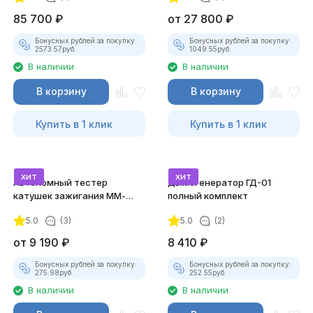
85 700
₽
от
27 800
₽
Бонусных рублей за покупку:
Бонусных рублей за покупку:
2573.57
руб.
1049.55
руб.
В наличии
В наличии
В корзину
В корзину
Купить в 1 клик
Купить в 1 клик
хит
хит
Автономный тестер
Дымогенератор ГД-01
катушек зажигания ММ-
полный комплект
ТК-01 (v2) (полный
5.0
(3)
5.0
(2)
комплект)
от
9 190
₽
8 410
₽
Бонусных рублей за покупку:
Бонусных рублей за покупку:
275.98
руб.
252.55
руб.
В наличии
В наличии