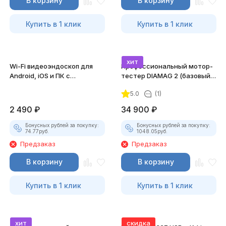
В корзину
В корзину
Купить в 1 клик
Купить в 1 клик
хит
Wi-Fi видеоэндоскоп для
Профессиональный мотор-
Android, iOS и ПК с
тестер DIAMAG 2 (базовый
насадками
комплект)
5.0
(1)
2 490
₽
34 900
₽
Бонусных рублей за покупку:
Бонусных рублей за покупку:
74.77
руб.
1048.05
руб.
Предзаказ
Предзаказ
В корзину
В корзину
Купить в 1 клик
Купить в 1 клик
хит
скидка