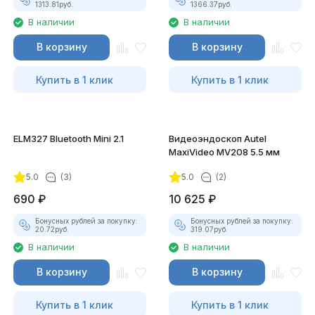
1313.81
руб.
1366.37
руб.
В наличии
В наличии
В корзину
В корзину
Купить в 1 клик
Купить в 1 клик
ELM327 Bluetooth Mini 2.1
Видеоэндоскоп Autel
MaxiVideo MV208 5.5 мм
5.0
(3)
5.0
(2)
690
₽
10 625
₽
Бонусных рублей за покупку:
Бонусных рублей за покупку:
20.72
руб.
319.07
руб.
В наличии
В наличии
В корзину
В корзину
Купить в 1 клик
Купить в 1 клик