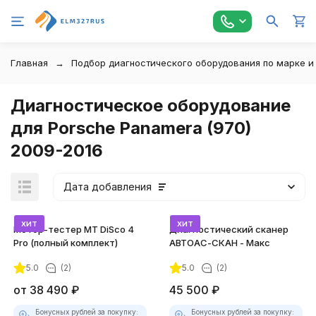
Главная
Подбор диагностического оборудования по марке и
Диагностическое оборудование
для Porsche Panamera (970)
2009-2016
Дата добавления
хит
хит
Мотор-тестер MT DiSco 4
Диагностический сканер
Pro (полный комплект)
АВТОАС-СКАН - Макс
5.0
(2)
5.0
(2)
покупателей
от
38 490
₽
45 500
₽
Бонусных рублей за покупку:
Бонусных рублей за покупку: