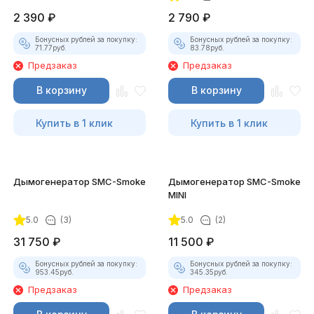
2 390
₽
2 790
₽
Бонусных рублей за покупку:
Бонусных рублей за покупку:
71.77
руб.
83.78
руб.
Предзаказ
Предзаказ
В корзину
В корзину
Купить в 1 клик
Купить в 1 клик
Дымогенератор SMC-Smoke
Дымогенератор SMC-Smoke
MINI
5.0
(3)
5.0
(2)
31 750
₽
11 500
₽
Бонусных рублей за покупку:
Бонусных рублей за покупку:
953.45
руб.
345.35
руб.
Предзаказ
Предзаказ