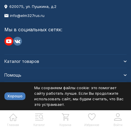
620075, ул. Пушкина, д.2
info@elm327rus.ru
Мы в социальных сетях:
Каталог товаров
Помощь
Мы сохраняем файлы cookie: это помогает
Информация
сайту работать лучше. Если Вы продолжите
Хорошо
использовать сайт, мы будем считать, что Вас
это устраивает.
Политика персональных данных
Карта сайта
Разработано в
bodysite.ru
Главная
Каталог
Корзина
Избранное
Войти