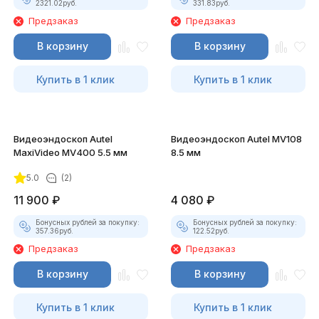
2321.02
руб.
331.83
руб.
Предзаказ
Предзаказ
В корзину
В корзину
Купить в 1 клик
Купить в 1 клик
Видеоэндоскоп Autel
Видеоэндоскоп Autel MV108
MaxiVideo MV400 5.5 мм
8.5 мм
5.0
(2)
11 900
₽
4 080
₽
Бонусных рублей за покупку:
Бонусных рублей за покупку:
357.36
руб.
122.52
руб.
Предзаказ
Предзаказ
В корзину
В корзину
Купить в 1 клик
Купить в 1 клик