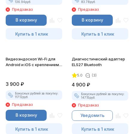
136.94
руб.
83.78
руб.
Предзаказ
Предзаказ
В корзину
В корзину
Купить в 1 клик
Купить в 1 клик
Видеоэндоскоп Wi-Fi для
Диагностический адаптер
Android и iOS с креплением
ELS27 Bluetooth
для смартфона
5.0
(3)
3 900
₽
4 900
₽
Бонусных рублей за покупку:
Бонусных рублей за покупку:
117.12
руб.
147.15
руб.
Предзаказ
Предзаказ
В корзину
Уведомить
Купить в 1 клик
Купить в 1 клик