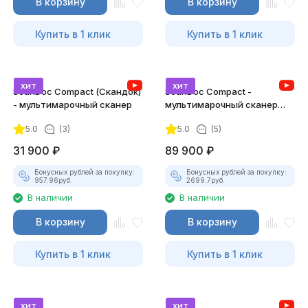
В корзину
В корзину
Купить в 1 клик
Купить в 1 клик
хит
хит
ScanDoc Compact (Скандок)
ScanDoc Compact -
- мультимарочный сканер
мультимарочный сканер
(Полный)
5.0
(3)
5.0
(5)
31 900
₽
89 900
₽
Бонусных рублей за покупку:
Бонусных рублей за покупку:
957.96
руб.
2699.7
руб.
В наличии
В наличии
В корзину
В корзину
Купить в 1 клик
Купить в 1 клик
хит
хит