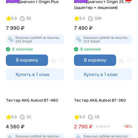
ВАСЯ Диагност Origin Plus
ВАСЯ Диагност Origin 25.7.0
(адаптер + лицензия)
5.0
(5)
5.0
(29)
7 990
₽
7 490
₽
Бонусных рублей за покупку:
Бонусных рублей за покупку:
239.94
руб.
224.92
руб.
В наличии
В наличии
В корзину
В корзину
Купить в 1 клик
Купить в 1 клик
Тестер АКБ Autool BT-460
Тестер АКБ Autool BT-360
5.0
(2)
5.0
(3)
4 560
₽
2 790
₽
3 400
₽
-18%
Бонусных рублей за покупку:
Бонусных рублей за покупку: