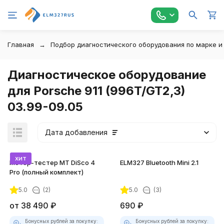
Главная
Подбор диагностического оборудования по марке и
Диагностическое оборудование
для Porsche 911 (996T/GT2,3)
03.99-09.05
Дата добавления
хит
Мотор-тестер MT DiSco 4
ELM327 Bluetooth Mini 2.1
Pro (полный комплект)
5.0
(2)
5.0
(3)
покупателей
от
38 490
₽
690
₽
Бонусных рублей за покупку:
Бонусных рублей за покупку: