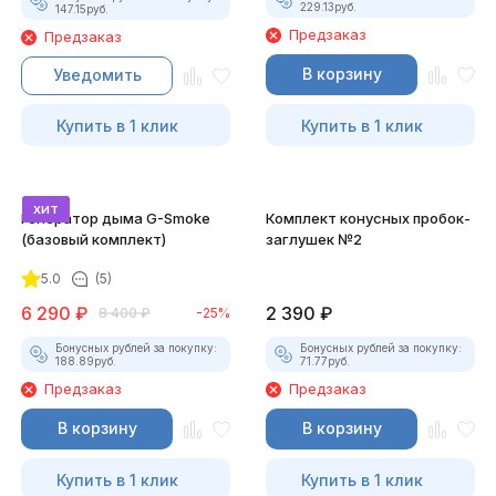
229.13
руб.
147.15
руб.
Предзаказ
Предзаказ
В корзину
Уведомить
Купить в 1 клик
Купить в 1 клик
хит
Генератор дыма G-Smoke
Комплект конусных пробок-
(базовый комплект)
заглушек №2
5.0
(5)
6 290
₽
2 390
₽
8 400
₽
-25%
Бонусных рублей за покупку:
Бонусных рублей за покупку:
188.89
руб.
71.77
руб.
Предзаказ
Предзаказ
В корзину
В корзину
Купить в 1 клик
Купить в 1 клик