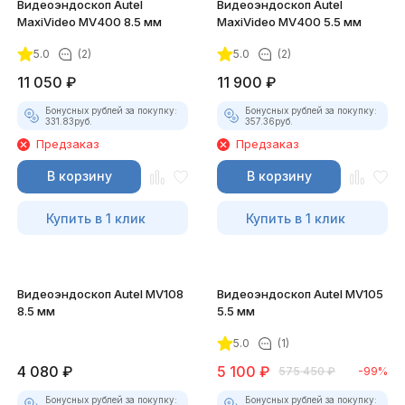
Видеоэндоскоп Autel
Видеоэндоскоп Autel
MaxiVideo MV400 8.5 мм
MaxiVideo MV400 5.5 мм
5.0
(2)
5.0
(2)
11 050
₽
11 900
₽
Бонусных рублей за покупку:
Бонусных рублей за покупку:
331.83
руб.
357.36
руб.
Предзаказ
Предзаказ
В корзину
В корзину
Купить в 1 клик
Купить в 1 клик
Видеоэндоскоп Autel MV108
Видеоэндоскоп Autel MV105
8.5 мм
5.5 мм
5.0
(1)
4 080
₽
5 100
₽
575 450
₽
-99%
Бонусных рублей за покупку:
Бонусных рублей за покупку: