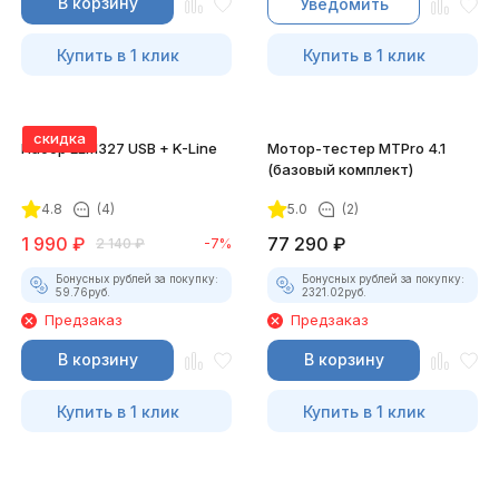
В корзину
Уведомить
Купить в 1 клик
Купить в 1 клик
скидка
Набор ELM327 USB + K-Line
Мотор-тестер MTPro 4.1
(базовый комплект)
4.8
(4)
5.0
(2)
1 990
₽
77 290
₽
2 140
₽
-7%
Бонусных рублей за покупку:
Бонусных рублей за покупку:
59.76
руб.
2321.02
руб.
Предзаказ
Предзаказ
В корзину
В корзину
Купить в 1 клик
Купить в 1 клик