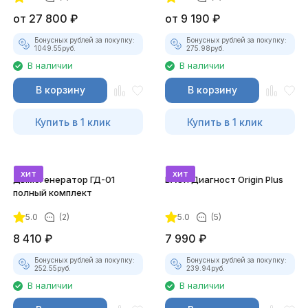
от
27 800
₽
от
9 190
₽
Бонусных рублей за покупку:
Бонусных рублей за покупку:
1049.55
руб.
275.98
руб.
В наличии
В наличии
В корзину
В корзину
Купить в 1 клик
Купить в 1 клик
хит
хит
Дымогенератор ГД-01
ВАСЯ Диагност Origin Plus
полный комплект
5.0
(2)
5.0
(5)
8 410
₽
7 990
₽
Бонусных рублей за покупку:
Бонусных рублей за покупку:
252.55
руб.
239.94
руб.
В наличии
В наличии