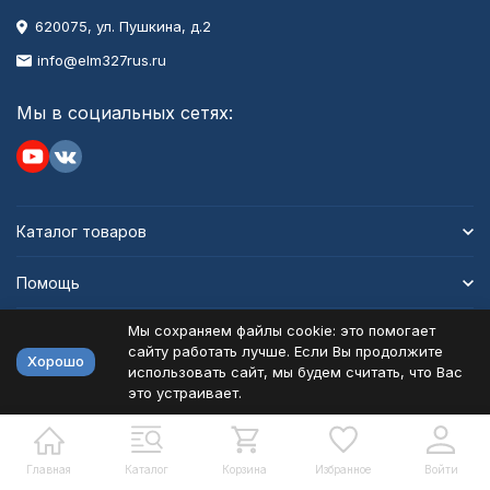
620075, ул. Пушкина, д.2
info@elm327rus.ru
Мы в социальных сетях:
Каталог товаров
Помощь
Мы сохраняем файлы cookie: это помогает
Информация
сайту работать лучше. Если Вы продолжите
Хорошо
использовать сайт, мы будем считать, что Вас
это устраивает.
Политика персональных данных
Карта сайта
Разработано в
bodysite.ru
Главная
Каталог
Корзина
Избранное
Войти