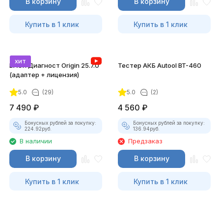
В корзину
В корзину
Купить в 1 клик
Купить в 1 клик
хит
ВАСЯ Диагност Origin 25.7.0
Тестер АКБ Autool BT-460
(адаптер + лицензия)
5.0
(29)
5.0
(2)
7 490
₽
4 560
₽
Бонусных рублей за покупку:
Бонусных рублей за покупку:
224.92
руб.
136.94
руб.
В наличии
Предзаказ
В корзину
В корзину
Купить в 1 клик
Купить в 1 клик