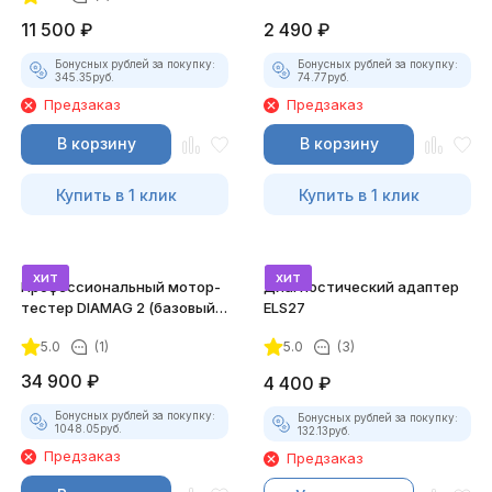
11 500
₽
2 490
₽
Бонусных рублей за покупку:
Бонусных рублей за покупку:
345.35
руб.
74.77
руб.
Предзаказ
Предзаказ
В корзину
В корзину
Купить в 1 клик
Купить в 1 клик
хит
хит
Профессиональный мотор-
Диагностический адаптер
тестер DIAMAG 2 (базовый
ELS27
комплект)
5.0
(1)
5.0
(3)
34 900
₽
4 400
₽
Бонусных рублей за покупку:
Бонусных рублей за покупку:
1048.05
руб.
132.13
руб.
Предзаказ
Предзаказ