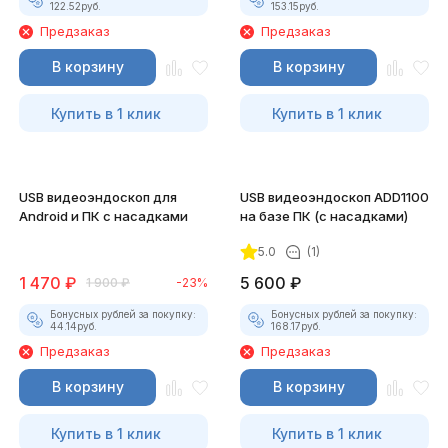
122.52
руб.
153.15
руб.
Предзаказ
Предзаказ
В корзину
В корзину
Купить в 1 клик
Купить в 1 клик
USB видеоэндоскоп для
USB видеоэндоскоп ADD1100
Android и ПК с насадками
на базе ПК (с насадками)
5.0
(1)
1 470
₽
5 600
₽
1 900
₽
-23%
Бонусных рублей за покупку:
Бонусных рублей за покупку:
44.14
руб.
168.17
руб.
Предзаказ
Предзаказ
В корзину
В корзину
Купить в 1 клик
Купить в 1 клик