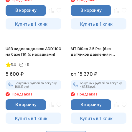
В корзину
В корзину
Купить в 1 клик
Купить в 1 клик
USB видеоэндоскоп ADD1100
MT DiSco 2.5 Pro (без
на базе ПК (с насадками)
датчиков давления и
разрежения)
5.0
(1)
5 600
₽
от
15 370
₽
Бонусных рублей за покупку:
Бонусных рублей за покупку:
168.17
руб.
461.56
руб.
Предзаказ
Предзаказ
В корзину
В корзину
Купить в 1 клик
Купить в 1 клик