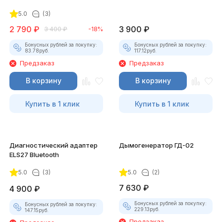
для смартфона
5.0
(3)
2 790
₽
3 900
₽
3 400
₽
-18%
Бонусных рублей за покупку:
Бонусных рублей за покупку:
83.78
руб.
117.12
руб.
Предзаказ
Предзаказ
В корзину
В корзину
Купить в 1 клик
Купить в 1 клик
Диагностический адаптер
Дымогенератор ГД-02
ELS27 Bluetooth
5.0
(3)
5.0
(2)
7 630
₽
4 900
₽
Бонусных рублей за покупку:
Бонусных рублей за покупку:
229.13
руб.
147.15
руб.
Предзаказ