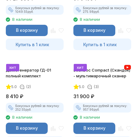
Бонусных рублей за покупку:
Бонусных рублей за покупку:
1049.55
руб.
275.98
руб.
В наличии
В наличии
В корзину
В корзину
Купить в 1 клик
Купить в 1 клик
хит
хит
Дымогенератор ГД-01
ScanDoc Compact (Скандок)
полный комплект
- мультимарочный сканер
5.0
(2)
5.0
(3)
8 410
₽
31 900
₽
Бонусных рублей за покупку:
Бонусных рублей за покупку:
252.55
руб.
957.96
руб.
В наличии
В наличии
В корзину
В корзину