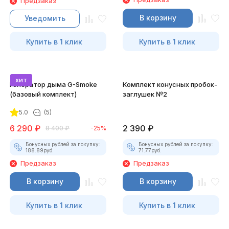
Предзаказ
В корзину
Уведомить
Купить в 1 клик
Купить в 1 клик
хит
Генератор дыма G-Smoke
Комплект конусных пробок-
(базовый комплект)
заглушек №2
5.0
(5)
6 290
₽
2 390
₽
8 400
₽
-25%
Бонусных рублей за покупку:
Бонусных рублей за покупку:
188.89
руб.
71.77
руб.
Предзаказ
Предзаказ
В корзину
В корзину
Купить в 1 клик
Купить в 1 клик