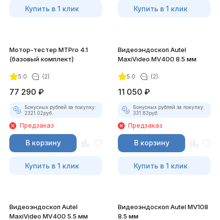
Купить в 1 клик
Купить в 1 клик
Мотор-тестер MTPro 4.1
Видеоэндоскоп Autel
(базовый комплект)
MaxiVideo MV400 8.5 мм
5.0
(2)
5.0
(2)
77 290
₽
11 050
₽
Бонусных рублей за покупку:
Бонусных рублей за покупку:
2321.02
руб.
331.83
руб.
Предзаказ
Предзаказ
В корзину
В корзину
Купить в 1 клик
Купить в 1 клик
Видеоэндоскоп Autel
Видеоэндоскоп Autel MV108
MaxiVideo MV400 5.5 мм
8.5 мм