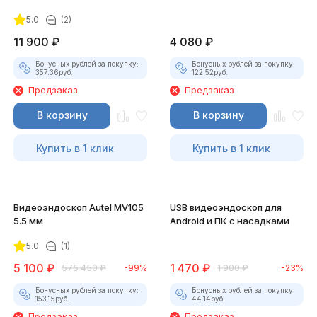
5.0
(2)
11 900
₽
4 080
₽
Бонусных рублей за покупку:
Бонусных рублей за покупку:
357.36
руб.
122.52
руб.
Предзаказ
Предзаказ
В корзину
В корзину
Купить в 1 клик
Купить в 1 клик
Видеоэндоскоп Autel MV105
USB видеоэндоскоп для
5.5 мм
Android и ПК с насадками
5.0
(1)
5 100
₽
1 470
₽
575 450
₽
-99%
1 900
₽
-23%
Бонусных рублей за покупку:
Бонусных рублей за покупку:
153.15
руб.
44.14
руб.
Предзаказ
Предзаказ