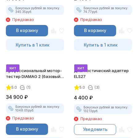
Бонусных рублей за покупку:
Бонусных рублей за покупку:
345.35
руб.
74.77
руб.
Предзаказ
Предзаказ
В корзину
В корзину
Купить в 1 клик
Купить в 1 клик
хит
хит
Профессиональный мотор-
Диагностический адаптер
тестер DIAMAG 2 (базовый
ELS27
комплект)
5.0
(1)
5.0
(3)
34 900
₽
4 400
₽
Бонусных рублей за покупку:
Бонусных рублей за покупку:
1048.05
руб.
132.13
руб.
Предзаказ
Предзаказ
В корзину
Уведомить