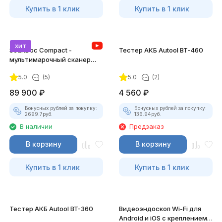
Купить в 1 клик
Купить в 1 клик
хит
ScanDoc Compact -
Тестер АКБ Autool BT-460
мультимарочный сканер
(Полный)
5.0
(5)
5.0
(2)
89 900
₽
4 560
₽
Бонусных рублей за покупку:
Бонусных рублей за покупку:
2699.7
руб.
136.94
руб.
В наличии
Предзаказ
В корзину
В корзину
Купить в 1 клик
Купить в 1 клик
Тестер АКБ Autool BT-360
Видеоэндоскоп Wi-Fi для
Android и iOS с креплением