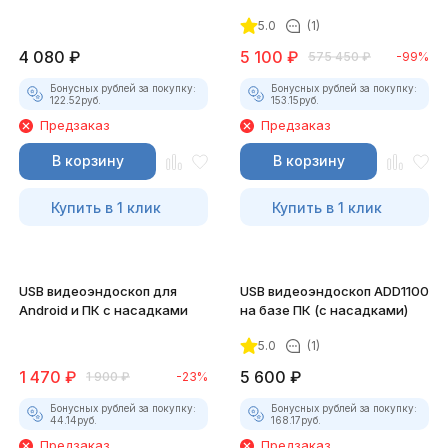
5.0
(1)
4 080
₽
5 100
₽
575 450
₽
-99%
Бонусных рублей за покупку:
Бонусных рублей за покупку:
122.52
руб.
153.15
руб.
Предзаказ
Предзаказ
В корзину
В корзину
Купить в 1 клик
Купить в 1 клик
USB видеоэндоскоп для
USB видеоэндоскоп ADD1100
Android и ПК с насадками
на базе ПК (с насадками)
5.0
(1)
1 470
₽
5 600
₽
1 900
₽
-23%
Бонусных рублей за покупку:
Бонусных рублей за покупку:
44.14
руб.
168.17
руб.
Предзаказ
Предзаказ