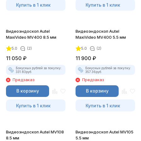
Купить в 1 клик
Купить в 1 клик
Видеоэндоскоп Autel
Видеоэндоскоп Autel
MaxiVideo MV400 8.5 мм
MaxiVideo MV400 5.5 мм
5.0
(2)
5.0
(2)
11 050
₽
11 900
₽
Бонусных рублей за покупку:
Бонусных рублей за покупку:
331.83
руб.
357.36
руб.
Предзаказ
Предзаказ
В корзину
В корзину
Купить в 1 клик
Купить в 1 клик
Видеоэндоскоп Autel MV108
Видеоэндоскоп Autel MV105
8.5 мм
5.5 мм