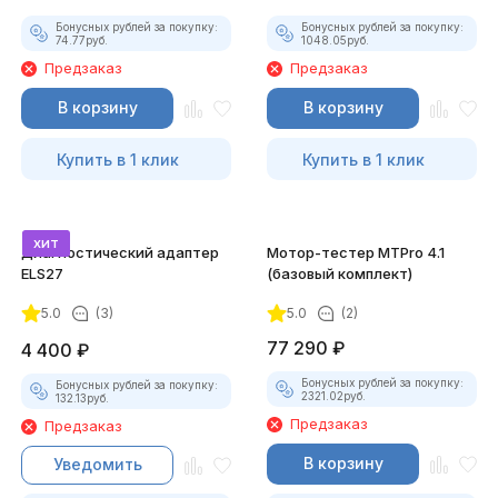
Бонусных рублей за покупку:
Бонусных рублей за покупку:
74.77
руб.
1048.05
руб.
Предзаказ
Предзаказ
В корзину
В корзину
Купить в 1 клик
Купить в 1 клик
хит
Диагностический адаптер
Мотор-тестер MTPro 4.1
ELS27
(базовый комплект)
5.0
(3)
5.0
(2)
77 290
₽
4 400
₽
Бонусных рублей за покупку:
Бонусных рублей за покупку:
2321.02
руб.
132.13
руб.
Предзаказ
Предзаказ
В корзину
Уведомить