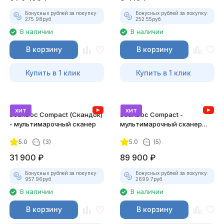
Бонусных рублей за покупку:
Бонусных рублей за покупку:
275.98
руб.
252.55
руб.
В наличии
В наличии
В корзину
В корзину
Купить в 1 клик
Купить в 1 клик
хит
хит
ScanDoc Compact (Скандок)
ScanDoc Compact -
- мультимарочный сканер
мультимарочный сканер
(Полный)
5.0
(3)
5.0
(5)
31 900
₽
89 900
₽
Бонусных рублей за покупку:
Бонусных рублей за покупку:
957.96
руб.
2699.7
руб.
В наличии
В наличии
В корзину
В корзину