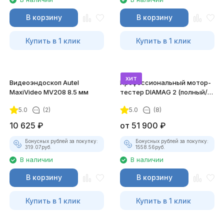
В корзину
В корзину
Купить в 1 клик
Купить в 1 клик
хит
Видеоэндоскоп Autel
Профессиональный мотор-
MaxiVideo MV208 8.5 мм
тестер DIAMAG 2 (полный/
максимальный комплект)
5.0
(2)
5.0
(8)
10 625
₽
от
51 900
₽
Бонусных рублей за покупку:
Бонусных рублей за покупку:
319.07
руб.
1558.56
руб.
В наличии
В наличии
В корзину
В корзину
Купить в 1 клик
Купить в 1 клик