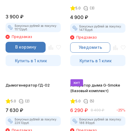
для смартфона
5.0
(3)
3 900
₽
4 900
₽
Бонусных рублей за покупку:
Бонусных рублей за покупку:
117.12
руб.
147.15
руб.
Предзаказ
Предзаказ
В корзину
Уведомить
Купить в 1 клик
Купить в 1 клик
хит
Дымогенератор ГД-02
Генератор дыма G-Smoke
(базовый комплект)
5.0
(2)
5.0
(5)
7 630
₽
6 290
₽
8 400
₽
-25%
Бонусных рублей за покупку:
Бонусных рублей за покупку:
229.13
руб.
188.89
руб.
Предзаказ
Предзаказ