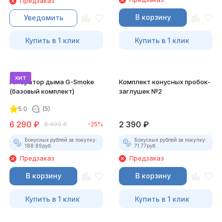
Предзаказ
В корзину
Уведомить
Купить в 1 клик
Купить в 1 клик
хит
Генератор дыма G-Smoke
Комплект конусных пробок-
(базовый комплект)
заглушек №2
5.0
(5)
6 290
₽
2 390
₽
8 400
₽
-25%
Бонусных рублей за покупку:
Бонусных рублей за покупку:
188.89
руб.
71.77
руб.
Предзаказ
Предзаказ
В корзину
В корзину
Купить в 1 клик
Купить в 1 клик