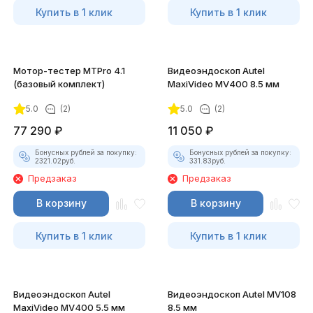
Купить в 1 клик
Купить в 1 клик
Мотор-тестер MTPro 4.1
Видеоэндоскоп Autel
(базовый комплект)
MaxiVideo MV400 8.5 мм
5.0
(2)
5.0
(2)
77 290
₽
11 050
₽
Бонусных рублей за покупку:
Бонусных рублей за покупку:
2321.02
руб.
331.83
руб.
Предзаказ
Предзаказ
В корзину
В корзину
Купить в 1 клик
Купить в 1 клик
Видеоэндоскоп Autel
Видеоэндоскоп Autel MV108
MaxiVideo MV400 5.5 мм
8.5 мм