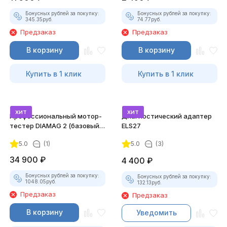
Бонусных рублей за покупку:
Бонусных рублей за покупку:
345.35
руб.
74.77
руб.
Предзаказ
Предзаказ
В корзину
В корзину
Купить в 1 клик
Купить в 1 клик
хит
хит
Профессиональный мотор-
Диагностический адаптер
тестер DIAMAG 2 (базовый
ELS27
комплект)
5.0
(1)
5.0
(3)
34 900
₽
4 400
₽
Бонусных рублей за покупку:
Бонусных рублей за покупку:
1048.05
руб.
132.13
руб.
Предзаказ
Предзаказ
В корзину
Уведомить