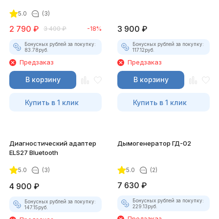
для смартфона
5.0
(3)
2 790
₽
3 900
₽
3 400
₽
-18%
Бонусных рублей за покупку:
Бонусных рублей за покупку:
83.78
руб.
117.12
руб.
Предзаказ
Предзаказ
В корзину
В корзину
Купить в 1 клик
Купить в 1 клик
Диагностический адаптер
Дымогенератор ГД-02
ELS27 Bluetooth
5.0
(3)
5.0
(2)
7 630
₽
4 900
₽
Бонусных рублей за покупку:
Бонусных рублей за покупку:
229.13
руб.
147.15
руб.
Предзаказ