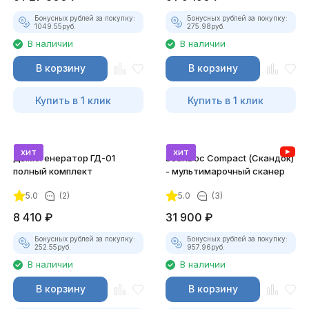
Бонусных рублей за покупку:
Бонусных рублей за покупку:
1049.55
руб.
275.98
руб.
В наличии
В наличии
В корзину
В корзину
Купить в 1 клик
Купить в 1 клик
хит
хит
Дымогенератор ГД-01
ScanDoc Compact (Скандок)
полный комплект
- мультимарочный сканер
5.0
(2)
5.0
(3)
8 410
₽
31 900
₽
Бонусных рублей за покупку:
Бонусных рублей за покупку:
252.55
руб.
957.96
руб.
В наличии
В наличии
В корзину
В корзину