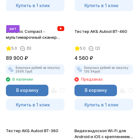
Купить в 1 клик
Купить в 1 клик
хит
ScanDoc Compact -
Тестер АКБ Autool BT-460
мультимарочный сканер
(Полный)
5.0
(5)
5.0
(2)
89 900
₽
4 560
₽
Бонусных рублей за покупку:
Бонусных рублей за покупку:
2699.7
руб.
136.94
руб.
В наличии
Предзаказ
В корзину
В корзину
Купить в 1 клик
Купить в 1 клик
Тестер АКБ Autool BT-360
Видеоэндоскоп Wi-Fi для
Android и iOS с креплением