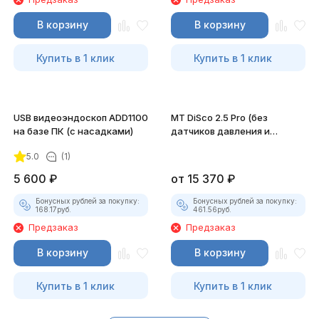
В корзину
В корзину
Купить в 1 клик
Купить в 1 клик
USB видеоэндоскоп ADD1100
MT DiSco 2.5 Pro (без
на базе ПК (с насадками)
датчиков давления и
разрежения)
5.0
(1)
5 600
₽
от
15 370
₽
Бонусных рублей за покупку:
Бонусных рублей за покупку:
168.17
руб.
461.56
руб.
Предзаказ
Предзаказ
В корзину
В корзину
Купить в 1 клик
Купить в 1 клик