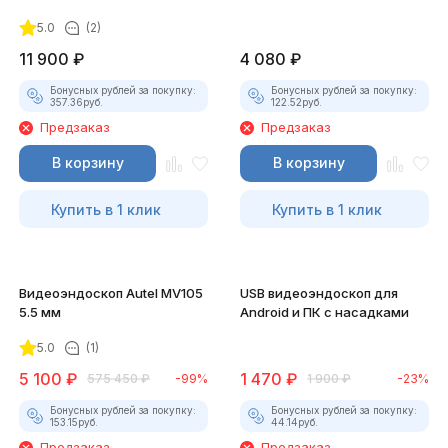
5.0
(2)
11 900
₽
4 080
₽
Бонусных рублей за покупку:
Бонусных рублей за покупку:
357.36
руб.
122.52
руб.
Предзаказ
Предзаказ
В корзину
В корзину
Купить в 1 клик
Купить в 1 клик
Видеоэндоскоп Autel MV105
USB видеоэндоскоп для
5.5 мм
Android и ПК с насадками
5.0
(1)
5 100
₽
1 470
₽
575 450
₽
-99%
1 900
₽
-23%
Бонусных рублей за покупку:
Бонусных рублей за покупку:
153.15
руб.
44.14
руб.
Предзаказ
Предзаказ